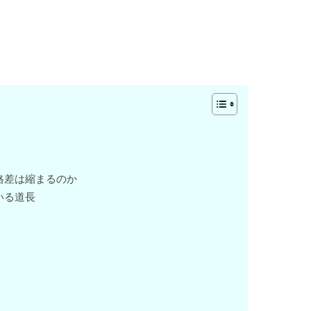
格差は縮まるのか
いる道長