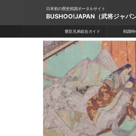
日本初の歴史戦国ポータルサイト
BUSHOO!JAPAN（武将ジャパ
豊臣兄弟総合ガイド
戦国時