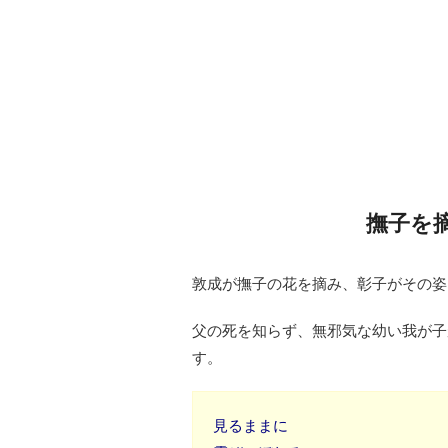
撫子を
敦成が撫子の花を摘み、彰子がその姿
父の死を知らず、無邪気な幼い我が子
す。
見るままに