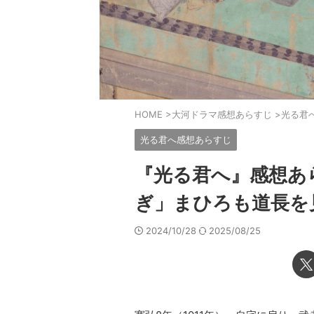
HOME
>
大河ドラマ感想あらすじ
>
光る君
光る君へ感想あらすじ
『光る君へ』感想あ
ぎ」まひろも道長を
2024/10/28
2025/08/25