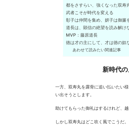
都をさすらい、強くなった双寿
武者こそが時代を変える
彰子は仲間を集め、妍子は御簾
道長は、顕信の絶望を読み解け
MVP：藤原道長
徳は才の主にして、才は徳の奴
あわせて読みたい関連記事
新時代の
一方、双寿丸を露骨に追い払いたい様
い出そうとします。
助けてもらった御礼はするけれど、越
しかし双寿丸はどこ吹く風でこうだ。