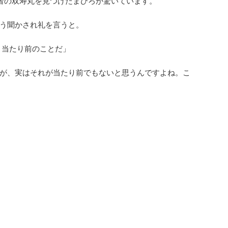
武者の双寿丸を見つけたまひろが驚いています。
う聞かされ礼を言うと。
 当たり前のことだ」
が、実はそれが当たり前でもないと思うんですよね。こ