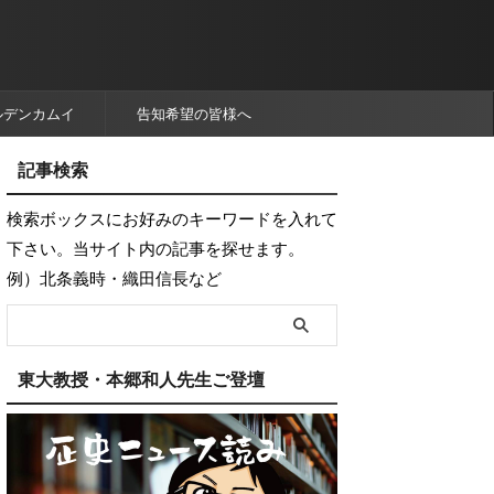
ルデンカムイ
告知希望の皆様へ
記事検索
検索ボックスにお好みのキーワードを入れて
下さい。当サイト内の記事を探せます。
例）北条義時・織田信長など
東大教授・本郷和人先生ご登壇