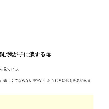
摘む我が子に涙する母
を見ている。
が悲しくてならない中宮が、おもむろに歌を詠み始めま