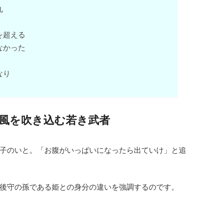
丸
を超える
なかった
なり
風を吹き込む若き武者
子のいと。「お腹がいっぱいになったら出ていけ」と追
後守の孫である姫との身分の違いを強調するのです。