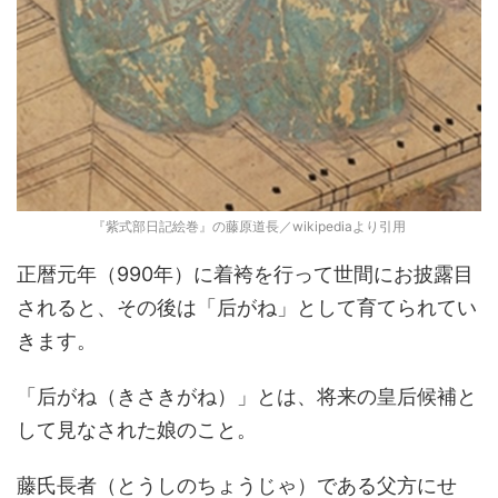
『紫式部日記絵巻』の藤原道長／wikipediaより引用
正暦元年（990年）に着袴を行って世間にお披露目
されると、その後は「后がね」として育てられてい
きます。
「后がね（きさきがね）」とは、将来の皇后候補と
して見なされた娘のこと。
藤氏長者（とうしのちょうじゃ）である父方にせ