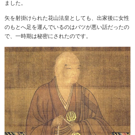
ました。
矢を射掛けられた花山法皇としても、出家後に女性
のもとへ足を運んでいるのはバツが悪い話だったの
で、一時期は秘密にされたのです。