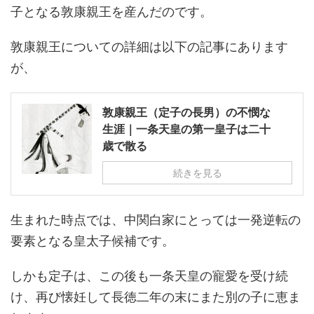
子となる敦康親王を産んだのです。
敦康親王についての詳細は以下の記事にあります
が、
敦康親王（定子の長男）の不憫な
生涯｜一条天皇の第一皇子は二十
歳で散る
続きを見る
生まれた時点では、中関白家にとっては一発逆転の
要素となる皇太子候補です。
しかも定子は、この後も一条天皇の寵愛を受け続
け、再び懐妊して長徳二年の末にまた別の子に恵ま