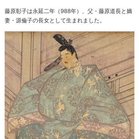
藤原彰子は永延二年（988年）、父・藤原道長と嫡
妻・源倫子の長女として生まれました。