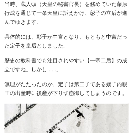
当時、蔵人頭（天皇の秘書官長）を務めていた藤原
行成を通じて一条天皇に訴えかけ、彰子の立后が進
んでゆきます。
具体的には、彰子が中宮となり、もともと中宮だっ
た定子を皇后としました。
歴史の教科書でも注目されやすい【一帝二后】の成
立ですね。しかし……。
無理がたたったのか、定子は第三子である媄子内親
王の出産時に後産が下りず崩御してしまうのです。