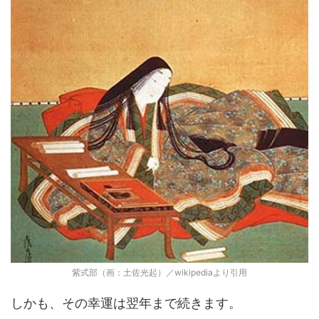
紫式部（画：土佐光起）／wikipediaより引用
しかも、その幸運は翌年まで続きます。