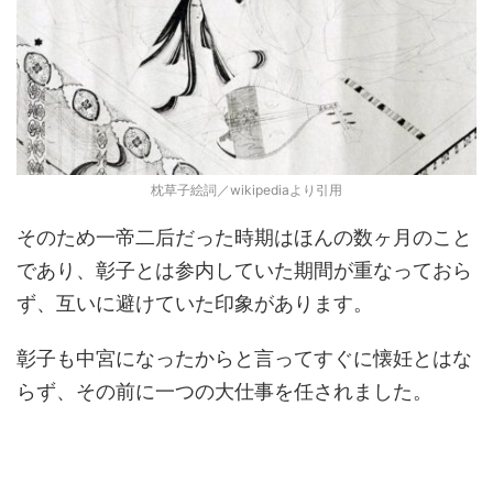
枕草子絵詞／wikipediaより引用
そのため一帝二后だった時期はほんの数ヶ月のこと
であり、彰子とは参内していた期間が重なっておら
ず、互いに避けていた印象があります。
彰子も中宮になったからと言ってすぐに懐妊とはな
らず、その前に一つの大仕事を任されました。