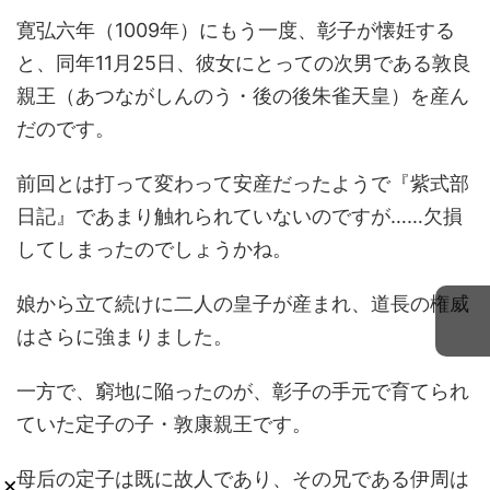
寛弘六年（1009年）にもう一度、彰子が懐妊する
と、同年11月25日、彼女にとっての次男である敦良
親王（あつながしんのう・後の後朱雀天皇）を産ん
だのです。
前回とは打って変わって安産だったようで『紫式部
日記』であまり触れられていないのですが……欠損
してしまったのでしょうかね。
娘から立て続けに二人の皇子が産まれ、道長の権威
はさらに強まりました。
一方で、窮地に陥ったのが、彰子の手元で育てられ
ていた定子の子・敦康親王です。
母后の定子は既に故人であり、その兄である伊周は
×