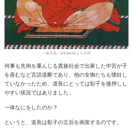
一条天皇／wikipediaより引用
何事も先例を重んじる貴族社会で出家した中宮が子
を産むなど言語道断であり、他の女御たちも懐妊し
ていなかったため、道長にとっては彰子を後押しし
やすい状況ではありました。
一体なにをしたのか？
というと、道長は彰子の立后を画策するのです。