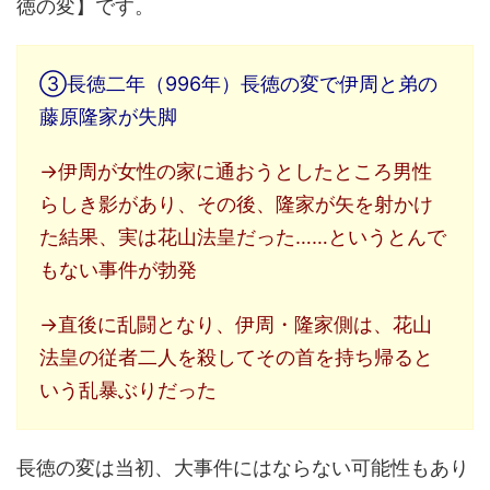
徳の変】です。
③長徳二年（996年）長徳の変で伊周と弟の
藤原隆家が失脚
→伊周が女性の家に通おうとしたところ男性
らしき影があり、その後、隆家が矢を射かけ
た結果、実は花山法皇だった……というとんで
もない事件が勃発
→直後に乱闘となり、伊周・隆家側は、花山
法皇の従者二人を殺してその首を持ち帰ると
いう乱暴ぶりだった
長徳の変は当初、大事件にはならない可能性もあり