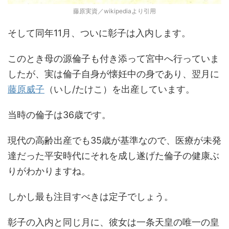
藤原実資／wikipediaより引用
そして同年11月、ついに彰子は入内します。
このとき母の源倫子も付き添って宮中へ行っていま
したが、実は倫子自身が懐妊中の身であり、翌月に
藤原威子
（いし/たけこ）を出産しています。
当時の倫子は36歳です。
現代の高齢出産でも35歳が基準なので、医療が未発
達だった平安時代にそれを成し遂げた倫子の健康ぶ
りがわかりますね。
しかし最も注目すべきは定子でしょう。
彰子の入内と同じ月に、彼女は一条天皇の唯一の皇