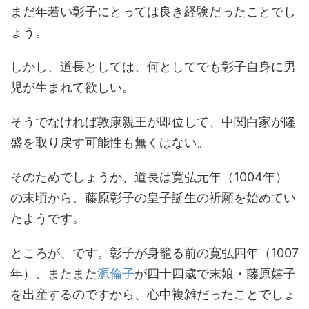
まだ年若い彰子にとっては良き経験だったことでし
ょう。
しかし、道長としては、何としてでも彰子自身に男
児が生まれて欲しい。
そうでなければ敦康親王が即位して、中関白家が隆
盛を取り戻す可能性も無くはない。
そのためでしょうか、道長は寛弘元年（1004年）
の末頃から、藤原彰子の皇子誕生の祈願を始めてい
たようです。
ところが、です。彰子が身籠る前の寛弘四年（1007
年）、またまた
源倫子
が四十四歳で末娘・藤原嬉子
を出産するのですから、心中複雑だったことでしょ