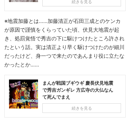
続きを見る
※地震加藤とは……加藤清正が石田三成とのケンカ
が原因で謹慎をくらっていた頃、伏見大地震が起
き、処罰覚悟で秀吉の下に駆けつけたところ許され
たという話。実は清正より早く駆けつけたのが細川
だったけど、身一つで来たのであんまり役に立たな
かったとか……
まんが戦国ブギウギ 慶長伏見地震
で秀吉ガンギレ 方広寺の大仏なん
て死んでまえ
続きを見る