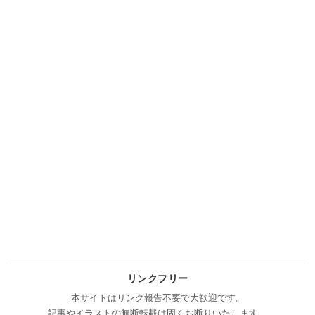
リンクフリー
本サイトはリンク報告不要で大歓迎です。
記事やイラストの無断転載は固くお断りいたします。