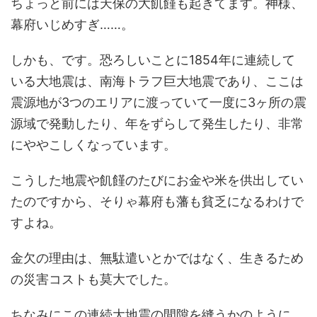
ちょっと前には天保の大飢饉も起きてます。神様、
幕府いじめすぎ……。
しかも、です。恐ろしいことに1854年に連続して
いる大地震は、南海トラフ巨大地震であり、ここは
震源地が3つのエリアに渡っていて一度に3ヶ所の震
源域で発動したり、年をずらして発生したり、非常
にややこしくなっています。
こうした地震や飢饉のたびにお金や米を供出してい
たのですから、そりゃ幕府も藩も貧乏になるわけで
すよね。
金欠の理由は、無駄遣いとかではなく、生きるため
の災害コストも莫大でした。
ちなみにこの連続大地震の間隙を縫うかのように、