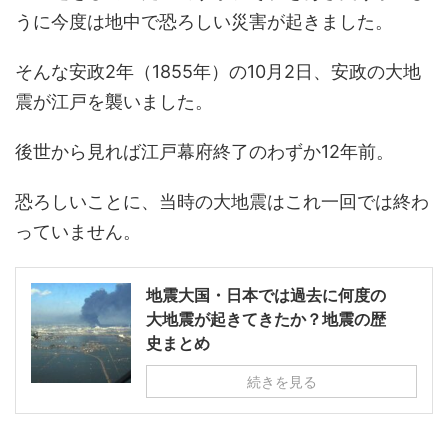
うに今度は地中で恐ろしい災害が起きました。
そんな安政2年（1855年）の10月2日、安政の大地
震が江戸を襲いました。
後世から見れば江戸幕府終了のわずか12年前。
恐ろしいことに、当時の大地震はこれ一回では終わ
っていません。
地震大国・日本では過去に何度の
大地震が起きてきたか？地震の歴
史まとめ
続きを見る