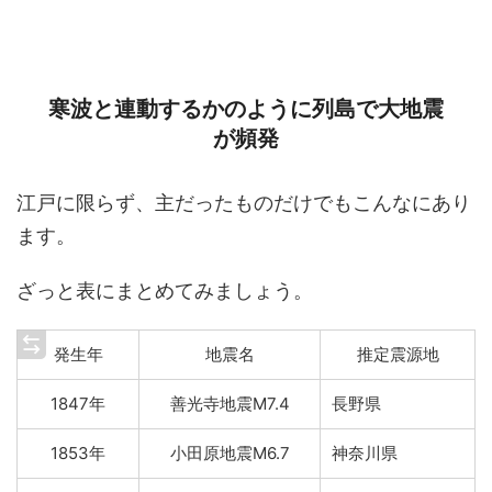
寒波と連動するかのように列島で大地震
が頻発
江戸に限らず、主だったものだけでもこんなにあり
ます。
ざっと表にまとめてみましょう。
発生年
地震名
推定震源地
1847年
善光寺地震M7.4
長野県
1853年
小田原地震M6.7
神奈川県