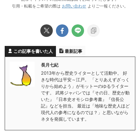
引用・転載をご希望の際は
お問い合わせ
よりご一報ください。
この記事を書いた人
最新記事
長月七紀
2013年から歴史ライターとして活動中。 好
きな時代は平安～江戸。 「とりあえずざっく
りから始めよう」がモットーのゆるライター
です。 武将ジャパンでは『その日、歴史が動
いた』『日本史オモシロ参考書』『信長公
記』などを担当。 最近は「地味な歴史人ほど
現代人の参考になるのでは？」と思いながら
ネタを発掘しています。