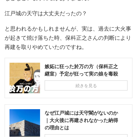
江戸城の天守は大丈夫だったの？
と思われるかもしれませんが、実は、過去に大火事
が起きて焼け落ちた時、保科正之さんの判断により
再建を取りやめていたのですね。
嫉妬に狂った於万の方（保科正之
継室）予定が狂って実の娘を毒殺
続きを見る
なぜ江戸城には天守閣がないのか
｜大火後に再建されなかった納得
の理由とは