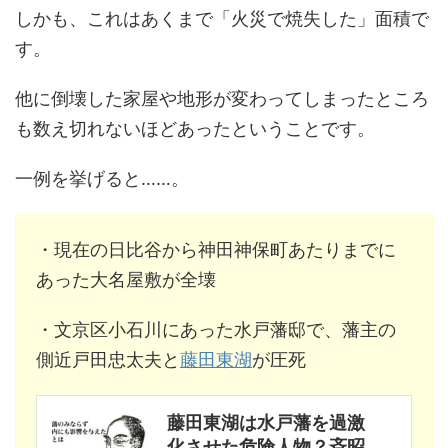
しかも、これはあくまで「火災で焼失した」面積で
す。
他に倒壊した家屋や地形が変わってしまったところ
も数え切れないほどあったということです。
一例を挙げると……。
・現在の日比谷から神田神保町あたりまでに
あった大名屋敷が全壊
・文京区小石川にあった水戸藩邸で、藩主の
側近戸田忠太夫と
藤田東湖
が圧死
藤田東湖は水戸藩を過激
化させた危険人物？斉昭