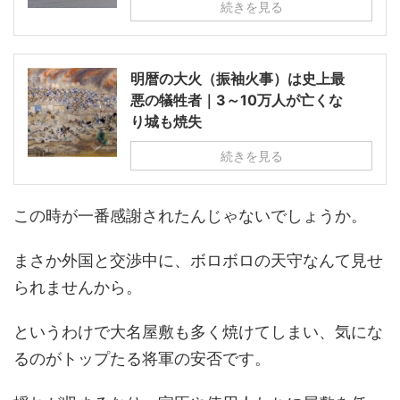
続きを見る
明暦の大火（振袖火事）は史上最
悪の犠牲者｜3～10万人が亡くな
り城も焼失
続きを見る
この時が一番感謝されたんじゃないでしょうか。
まさか外国と交渉中に、ボロボロの天守なんて見せ
られませんから。
というわけで大名屋敷も多く焼けてしまい、気にな
るのがトップたる将軍の安否です。