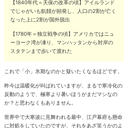
【1840年代＝天保の改革の頃】アイルランド
でじゃがいも飢饉が頻発し、人口の2割が亡く
なった上に2割が国外脱出
【1780年＝独立戦争の頃】アメリカではニュ
ーヨーク湾が凍り、マンハッタンから対岸の
スタテンまで歩いて渡れた
これで「小」氷期なのかと疑いたくなるほどです。
昨今は温暖化が叫ばれていますが、まるで寒冷化の
反動のようで、極寒より暑いほうがまだマシなの
か？と思わなくもありません。
世界中で大寒波に見舞われる最中、江戸幕府も懸命
に対処をしていたのですが、それをあざ笑うかのよ