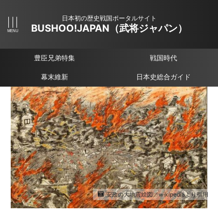
日本初の歴史戦国ポータルサイト
BUSHOO!JAPAN（武将ジャパン）
豊臣兄弟特集
戦国時代
幕末維新
日本史総合ガイド
安政の大地震絵図／wikipediaより引用