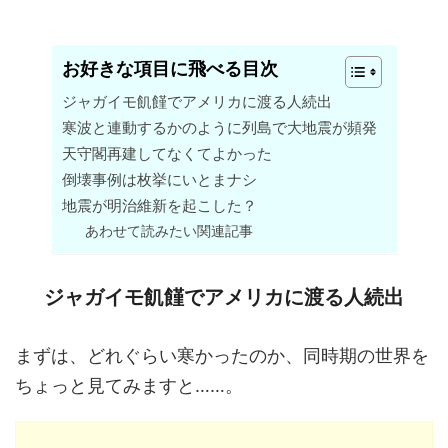
お好きな項目に飛べる目次
ジャガイモ飢饉でアメリカに渡る人続出
寒波と連動するかのように列島で大地震が頻発
天守閣再建してなくてよかった
倒壊事例は枚挙にいとまナシ
地震が明治維新を起こした？
あわせて読みたい関連記事
ジャガイモ飢饉でアメリカに渡る人続出
まずは、どれぐらい寒かったのか、同時期の世界を
ちょっと見てみますと……。