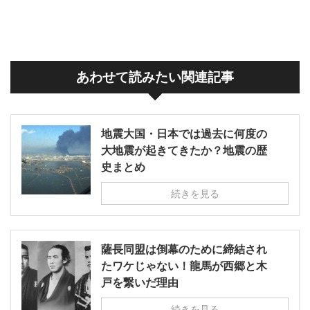
あわせて読みたい関連記事
地震大国・日本では過去に何度の
大地震が起きてきたか？地震の歴
史まとめ
続きを見る
薩長同盟は倒幕のために締結され
たワケじゃない！龍馬が西郷と木
戸を繋いだ理由
続きを見る