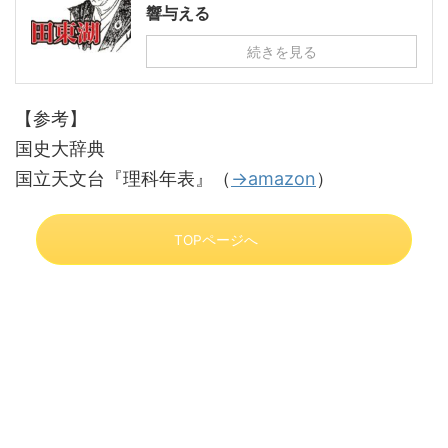
響与える
続きを見る
【参考】
国史大辞典
国立天文台『理科年表』（
→amazon
）
TOPページへ