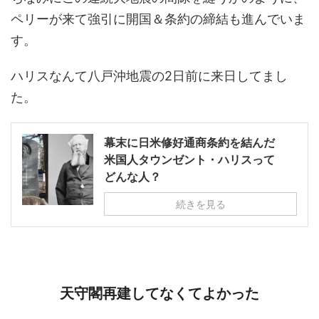
ペリーが来て強引に開国＆条約の締結も進んでいま
す。
ハリスなんて八戸沖地震の2日前に来日してまし
た。
幕末に日米修好通商条約を結んだ
米国人タウンゼント・ハリスって
どんな人？
続きを見る
天守閣再建してなくてよかった