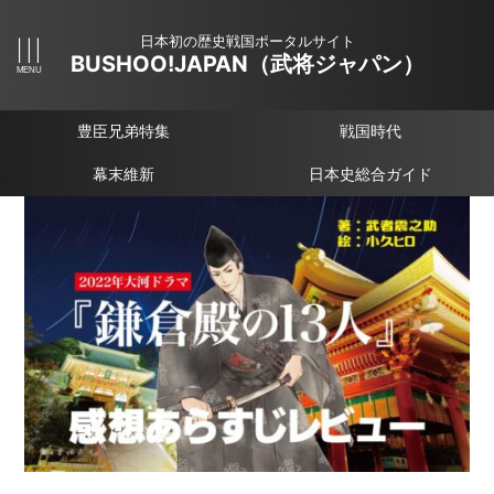
日本初の歴史戦国ポータルサイト
BUSHOO!JAPAN（武将ジャパン）
豊臣兄弟特集
戦国時代
幕末維新
日本史総合ガイド