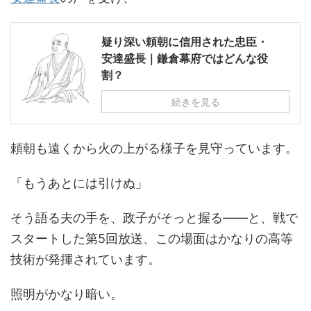
疑り深い頼朝に信用された忠臣・
安達盛長｜鎌倉幕府ではどんな役
割？
続きを見る
頼朝も遠くから火の上がる様子を見守っています。
「もうあとには引けぬ」
そう語る夫の手を、政子がそっと握る――と、戦で
スタートした第5回放送、この場面はかなりの高等
技術が発揮されています。
照明がかなり暗い。