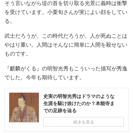
そう言いながら堤の首を切り取る光景に義時は衝撃
を受けています。小栗旬さんが実によい顔をしてい
る。
武士だろうが、この時代だろうが、人が死ぬことは
やはり重い。人間はそんなに簡単に人間を殺せない
ものです。
『麒麟がくる』の明智光秀もこういった描写が秀逸
でした。今年も期待しています。
史実の明智光秀はドラマのような
生涯を駆け抜けたのか？本能寺ま
での足跡を辿る
続きを見る