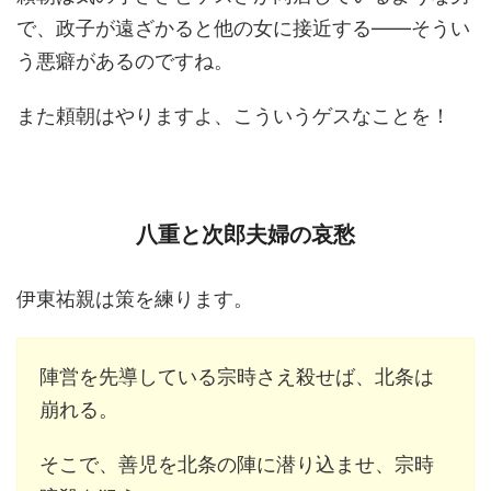
で、政子が遠ざかると他の女に接近する――そうい
う悪癖があるのですね。
また頼朝はやりますよ、こういうゲスなことを！
八重と次郎夫婦の哀愁
伊東祐親は策を練ります。
陣営を先導している宗時さえ殺せば、北条は
崩れる。
そこで、善児を北条の陣に潜り込ませ、宗時