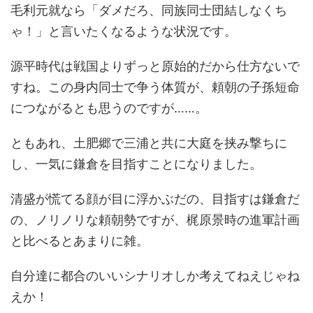
毛利元就なら「ダメだろ、同族同士団結しなくち
ゃ！」と言いたくなるような状況です。
源平時代は戦国よりずっと原始的だから仕方ないで
すね。この身内同士で争う体質が、頼朝の子孫短命
につながるとも思うのですが……。
ともあれ、土肥郷で三浦と共に大庭を挟み撃ちに
し、一気に鎌倉を目指すことになりました。
清盛が慌てる顔が目に浮かぶだの、目指すは鎌倉だ
の、ノリノリな頼朝勢ですが、梶原景時の進軍計画
と比べるとあまりに雑。
自分達に都合のいいシナリオしか考えてねえじゃね
えか！