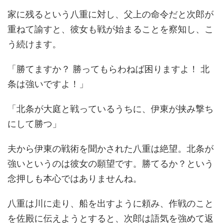
家に残るという八重に対し、父上の命令だと次郎が
重ねて諭すと、彼女も戦が始まることを察知し、こ
う続けます。
「勝てますか？ 勝ってもらわねば困りますよ！ 北
条は強いですよ！」
「北条が大庭と戦っているうちに、伊東が挟み撃ち
にして勝つ」
夫から伊東の戦術を聞かされた八重は絶望。北条が
強いというのは彼女の願望です。勝てるか？という
念押しも本心ではありませんね。
八重は川に走り、船を出すように頼み、作戦のこと
を佐殿に伝えようとすると、次郎は語気を強めて返