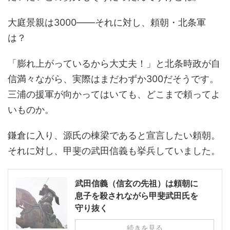
大庭景親は3000――それに対し、頼朝・北条軍
は？
「膨れ上がっているから大丈夫！」と北条時政が自
信満々ながら、実際はまだわずか300だそうです。
三浦の援軍が向かってはいても、どこまで頼ってよ
いものか。
鎌倉に入り、源氏の棟梁であると宣言したい頼朝。
それに対し、甲斐の武田信義も挙兵していました。
武田信義（信玄の先祖）は頼朝に
息子を殺されながら甲斐武田氏を
守り抜く
続きを見る