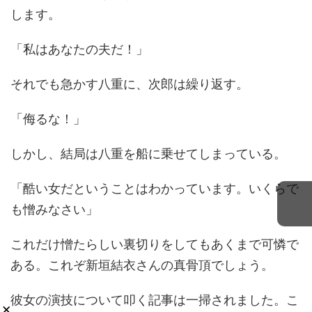
します。
「私はあなたの夫だ！」
それでも急かす八重に、次郎は繰り返す。
「侮るな！」
しかし、結局は八重を船に乗せてしまっている。
「酷い女だということはわかっています。いくらで
も憎みなさい」
これだけ憎たらしい裏切りをしてもあくまで可憐で
ある。これぞ新垣結衣さんの真骨頂でしょう。
彼女の演技について叩く記事は一掃されました。こ
×