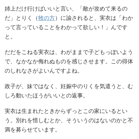
姉上だけ行けばいいと言い、「敵が攻めて来るの
だ」とりく（
牧の方
）に諭されると、実衣は「わか
って言っていることをわかって欲しい！」んです
と。
だだをこねる実衣は、わがままで子どもっぽいよう
で、なかなか侮れぬものを感じさせます。この得体
のしれなさがよいんですよね。
政子が、妹ではなく、妊娠中のりくを気遣うと、む
しろ動いたほうがいいとの返事。
実衣は生まれたときからずっとこの家にいるとい
う。別れを惜しむとか、そういうのはないのかと不
満を募らせています。