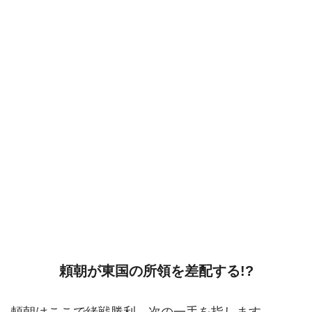
頼朝が東国の所領を差配する!?
頼朝はここで緒戦勝利、次の一手を指します。