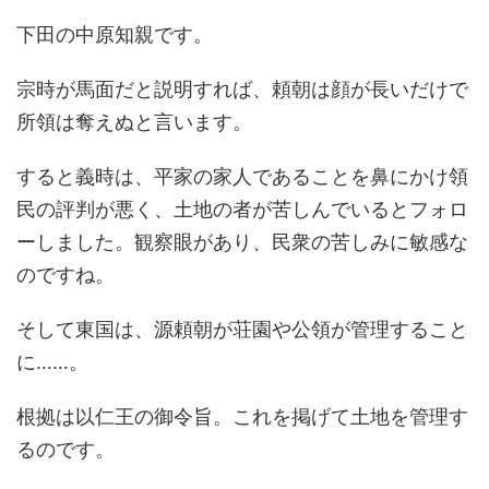
下田の中原知親です。
宗時が馬面だと説明すれば、頼朝は顔が長いだけで
所領は奪えぬと言います。
すると義時は、平家の家人であることを鼻にかけ領
民の評判が悪く、土地の者が苦しんでいるとフォロ
ーしました。観察眼があり、民衆の苦しみに敏感な
のですね。
そして東国は、源頼朝が荘園や公領が管理すること
に……。
根拠は以仁王の御令旨。これを掲げて土地を管理す
るのです。