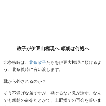
政子が伊豆山権現へ 頼朝は何処へ
北条宗時は、
北条政子
たちを伊豆大権現に預けるよ
う、北条義時に言い渡します。
戦から外されるのか？
そう不満げな弟ですが、勘ぐるなと兄が諭す。なん
でも頼朝の命令だとかで、土肥郷での再会を誓いま