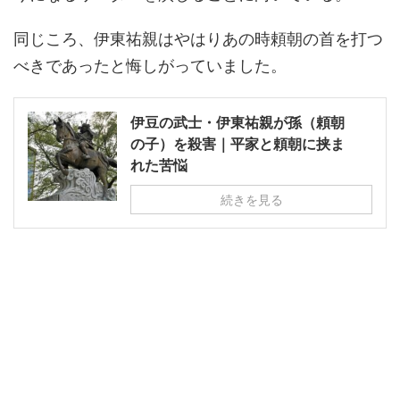
同じころ、伊東祐親はやはりあの時頼朝の首を打つ
べきであったと悔しがっていました。
伊豆の武士・伊東祐親が孫（頼朝
の子）を殺害｜平家と頼朝に挟ま
れた苦悩
続きを見る