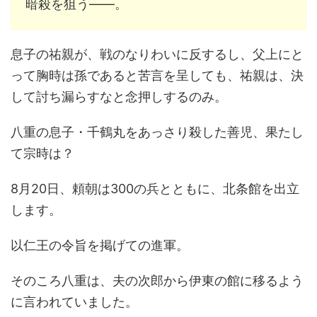
暗殺を狙う――。
息子の祐親が、戦のなりわいに反するし、父上にと
って胸時は孫であると苦言を呈しても、祐親は、決
して討ち漏らすなと念押しするのみ。
八重の息子・千鶴丸をあっさり殺した善児、果たし
て宗時は？
8月20日、頼朝は300の兵とともに、北条館を出立
します。
以仁王の令旨を掲げての進軍。
そのころ八重は、夫の次郎から伊東の館に移るよう
に言われていました。