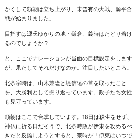
かくして頼朝は立ち上がり、未曾有の大戦、源平合
戦が始まりました。
目指すは源氏ゆかりの地・鎌倉。義時はたどり着け
るのでしょうか？
と、ここでナレーションが当面の目標設定をします
が、果たしてそれだけなのか。注目したいところ。
北条宗時は、山木兼隆と堤信遠の首を取ったこと
を、大勝利として振り返っています。政子たち女性
も見守っています。
頼朝はここで合掌しています。18日は殺生をせず、
神仏に祈る日だそうで、北条時政が伊東を攻めるべ
きだと反論しようとすると、宗時が「伊東はいつで