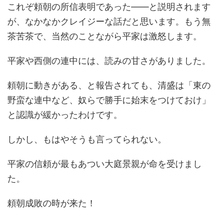
これぞ頼朝の所信表明であった――と説明されます
が、なかなかクレイジーな話だと思います。もう無
茶苦茶で、当然のことながら平家は激怒します。
平家や西側の連中には、読みの甘さがありました。
頼朝に動きがある、と報告されても、清盛は「東の
野蛮な連中など、奴らで勝手に始末をつけておけ」
と認識が緩かったわけです。
しかし、もはやそうも言ってられない。
平家の信頼が最もあつい大庭景親が命を受けまし
た。
頼朝成敗の時が来た！