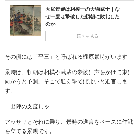
大庭景親は相模一の大物武士｜な
ぜ一度は撃破した頼朝に敗北した
のか
続きを見る
その側には「平三」と呼ばれる梶原景時がいます。
景時は、頼朝は相模や武蔵の豪族に声をかけて東に
向かうと予測。そこで迎え撃てばよいと進言しま
す。
「出陣の支度じゃ！」
アッサリとそれに乗り、景時の進言をベースに作戦
を立てる景親です。