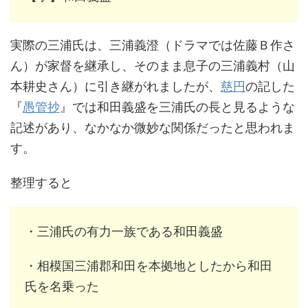
実際の三浦氏は、三浦義澄（ドラマでは佐藤Ｂ作さ
ん）が家督を継承し、そのまま息子の三浦義村（山
本耕史さん）に引き継がれましたが、
慈円
の記した
『
愚管抄
』では和田義盛を三浦氏の長と見るような
記述があり、なかなか微妙な関係だったと思われま
す。
整理すると
・三浦氏の有力一族である和田義盛
・相模国三浦郡和田を本拠地としたから和田
氏を名乗った