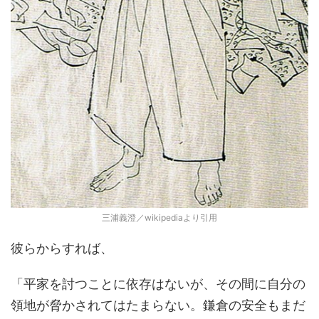
三浦義澄／wikipediaより引用
彼らからすれば、
「平家を討つことに依存はないが、その間に自分の
領地が脅かされてはたまらない。鎌倉の安全もまだ