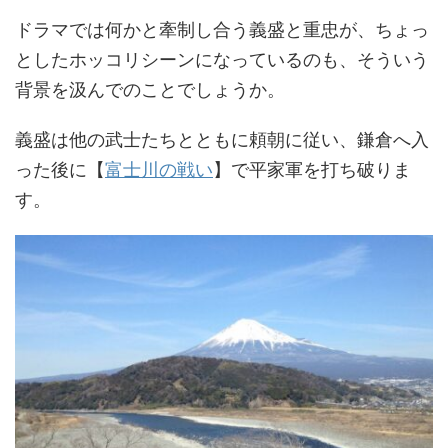
ドラマでは何かと牽制し合う義盛と重忠が、ちょっ
としたホッコリシーンになっているのも、そういう
背景を汲んでのことでしょうか。
義盛は他の武士たちとともに頼朝に従い、鎌倉へ入
った後に【
富士川の戦い
】で平家軍を打ち破りま
す。