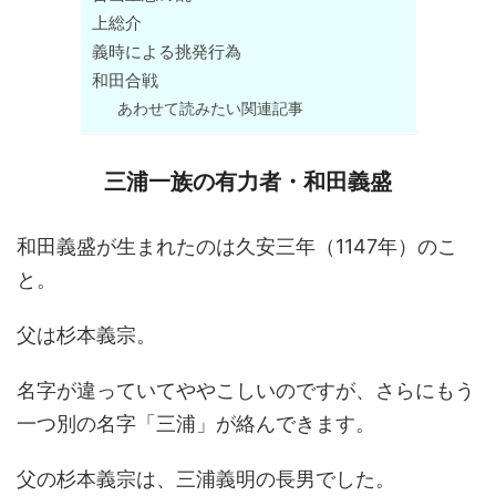
上総介
義時による挑発行為
和田合戦
あわせて読みたい関連記事
三浦一族の有力者・和田義盛
和田義盛が生まれたのは久安三年（1147年）のこ
と。
父は杉本義宗。
名字が違っていてややこしいのですが、さらにもう
一つ別の名字「三浦」が絡んできます。
父の杉本義宗は、三浦義明の長男でした。