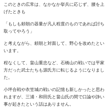
このときの広常は、なかなか挙兵に応じず、腰を上
げたときも
「もしも頼朝の器量が凡人程度のものであれば討ち
取ってやろう」
と考えながら、頼朝と対面して、野心を改めたとい
います。
程なくして、畠山重忠など、石橋山の戦いでは平家
方だった武士たちも源氏方に転じるようになりまし
た。
小坪合戦や衣笠城の戦いの記憶も新しかったと思わ
れますが、三浦・和田氏と畠山氏の間で口論や諍い
事が起きたという話はありません。