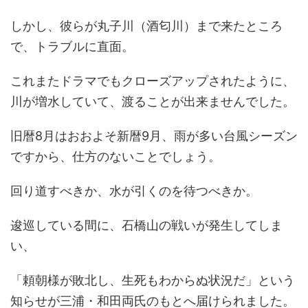
しかし、彼らが丸子川（酒匂川）まで来たところ
で、トラブルに直面。
これまたドラマでもクローズアップされたように、
川が増水していて、渡ることが出来ませんでした。
旧暦8月はおおよそ新暦9月、雨が多い台風シーズン
ですから、仕方のないことでしょう。
回り道すべきか、水が引くのを待つべきか。
逡巡している間に、石橋山の戦いが発生してしま
い、
「頼朝様が敗北し、生死もわからぬ状況だ」という
知らせが三浦・和田両氏のもとへ届けられました。