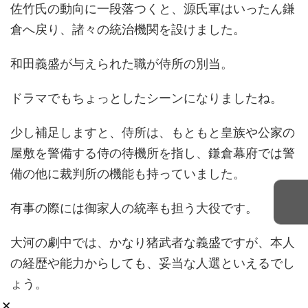
佐竹氏の動向に一段落つくと、源氏軍はいったん鎌
倉へ戻り、諸々の統治機関を設けました。
和田義盛が与えられた職が侍所の別当。
ドラマでもちょっとしたシーンになりましたね。
少し補足しますと、侍所は、もともと皇族や公家の
屋敷を警備する侍の待機所を指し、鎌倉幕府では警
備の他に裁判所の機能も持っていました。
有事の際には御家人の統率も担う大役です。
大河の劇中では、かなり猪武者な義盛ですが、本人
の経歴や能力からしても、妥当な人選といえるでし
ょう。
×