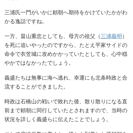
三浦氏一門がいかに頼朝へ期待をかけていたかがわ
かる逸話ですね。
一方、畠山重忠としても、母方の祖父（
三浦義明
）
を死に追いやったのですから、たとえ平家サイドの
命令で衣笠城に攻めかかっていたとしても、心中穏
やかではなかったでしょう。
義盛たちは無事に海へ逃れ、幸運にも北条時政と合
流することができました。
時政は石橋山の戦いで敗れた後、散り散りになる直
前まで頼朝に同行していたとされますので、当時の
状況を詳しく義盛らに伝えたことでしょう。