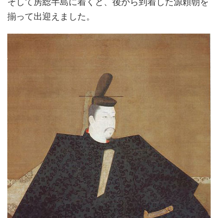
そして房総半島に着くと、後から到着した源頼朝を
揃って出迎えました。