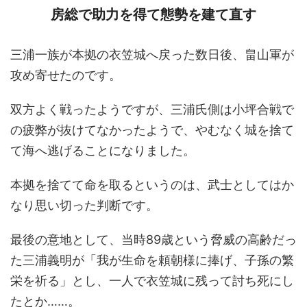
房総で助力を得て態勢を建て直す
三浦一族が本拠の衣笠城へ戻った数日後、畠山軍が
攻め寄せたのです。
双方よく戦ったようですが、三浦氏側は小坪合戦で
の疲弊が抜けてなかったようで、やむなく城を捨て
て海へ逃げることになりました。
本拠を捨てて命を取るというのは、武士としてはか
なり思い切った判断です。
最後の意地として、当時89歳という脅威の高齢だっ
た三浦義明が「我が生命を頼朝様に捧げ、子孫の繁
栄を祈る」とし、一人で衣笠城に残って討ち死にし
たとか……。