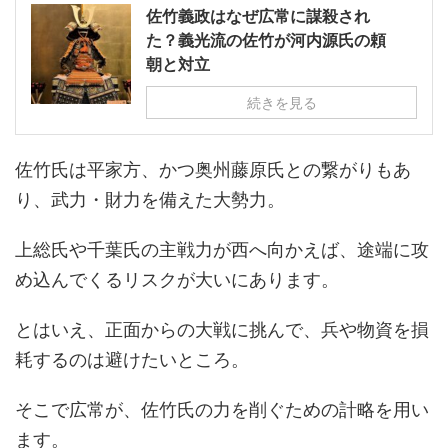
佐竹義政はなぜ広常に謀殺され
た？義光流の佐竹が河内源氏の頼
朝と対立
続きを見る
佐竹氏は平家方、かつ奥州藤原氏との繋がりもあ
り、武力・財力を備えた大勢力。
上総氏や千葉氏の主戦力が西へ向かえば、途端に攻
め込んでくるリスクが大いにあります。
とはいえ、正面からの大戦に挑んで、兵や物資を損
耗するのは避けたいところ。
そこで広常が、佐竹氏の力を削ぐための計略を用い
ます。