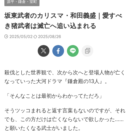
源平・鎌倉・室町
坂東武者のカリスマ・和田義盛｜愛すべ
き猪武者は滅亡へ追い込まれる
2025/05/02
2025/08/26
殺伐とした世界観で、次から次へと登場人物が亡く
なっていった大河ドラマ『鎌倉殿の13人』。
「そんなことは最初からわかってただろ」
そうツッコまれると返す言葉もないのですが、それ
でも、この方だけは亡くならないで欲しかった……
と願いたくなる武士がいました。