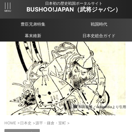
日本初の歴史戦国ポータルサイト
BUSHOO!JAPAN（武将ジャパン）
豊臣兄弟特集
戦国時代
幕末維新
日本史総合ガイド
和田義盛／wikipediaより引用
HOME
>
日本史
>
源平・鎌倉・室町
>