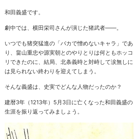
和田義盛です。
劇中では、横田栄司さんが演じた猪武者――。
いつでも猪突猛進の「バカで憎めないキャラ」であ
り、畠山重忠や源実朝とのやりとりは何ともホッコ
リできたのに、結局、北条義時と対峙して涙無しに
は見られない終わりを迎えてしまう。
そんな義盛は、史実でどんな人物だったのか？
建暦3年（1213年）5月3日に亡くなった和田義盛の
生涯を振り返ってみましょう。