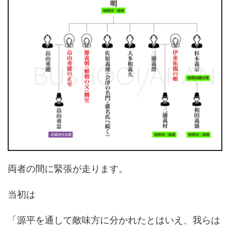
両者の間に緊張が走ります。
当初は
「源平を通して敵味方に分かれたとはいえ、我らは