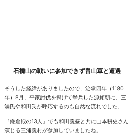
石橋山の戦いに参加できず畠山軍と遭遇
そうした経緯がありましたので、治承四年（1180
年）8月、平家討伐を掲げて挙兵した源頼朝に、三
浦氏や和田氏が呼応するのも自然な流れでした。
『鎌倉殿の13人』でも和田義盛と共に山本耕史さん
演じる三浦義村が参加していましたね。