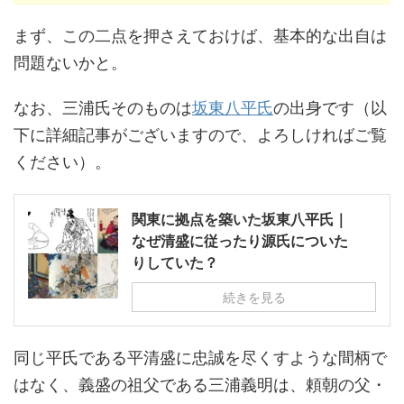
まず、この二点を押さえておけば、基本的な出自は
問題ないかと。
なお、三浦氏そのものは
坂東八平氏
の出身です（以
下に詳細記事がございますので、よろしければご覧
ください）。
関東に拠点を築いた坂東八平氏｜
なぜ清盛に従ったり源氏についた
りしていた？
続きを見る
同じ平氏である平清盛に忠誠を尽くすような間柄で
はなく、義盛の祖父である三浦義明は、頼朝の父・