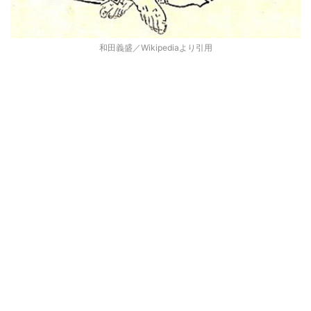
和田義盛／Wikipediaより引用