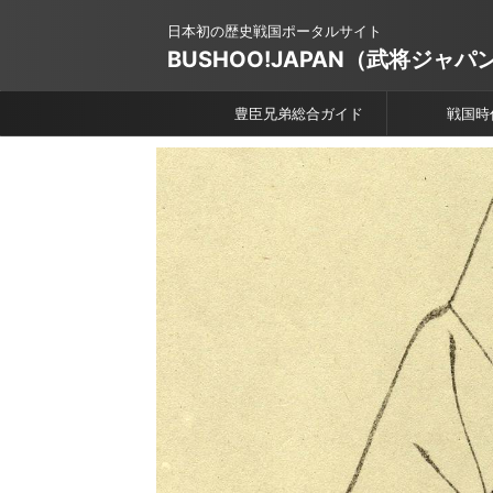
日本初の歴史戦国ポータルサイト
BUSHOO!JAPAN（武将ジャパ
豊臣兄弟総合ガイド
戦国時