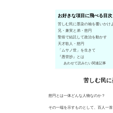
お好きな項目に飛べる目次
苦しむ民に墨染の袖を覆いかけ
兄・兼実と弟・慈円
聖俗で結託して政治を動かす
天才歌人・慈円
「ムサノ世」を生きて
『愚管抄』とは
あわせて読みたい関連記事
苦しむ民に
慈円とは一体どんな人物なのか？
その一端を示すものとして、百人一首