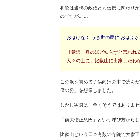
和歌は当時の政治とも密接に関わりが
のですが……。
おほけなく うき世の民に おほふか
【意訳】身のほど知らずと言われ
人々の上に、比叡山に出家したわ
この歌を初めて子供向けの本で読んだ
僧の姿」を想像しました。
しかし実際は、全くそうではありませ
「前大僧正慈円」という呼び方からし
比叡山という日本有数の寺院で大僧正