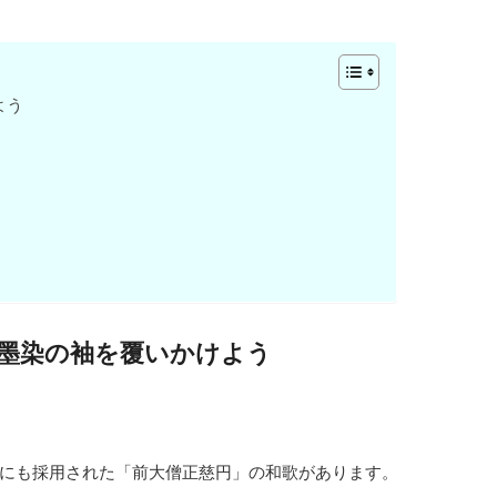
よう
墨染の袖を覆いかけよう
にも採用された「前大僧正慈円」の和歌があります。