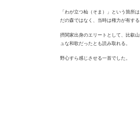
「わが立つ杣（そま）」という箇所は
だの森ではなく、当時は権力が有する
摂関家出身のエリートとして、比叡山
ュな和歌だったとも読み取れる。
野心すら感じさせる一首でした。