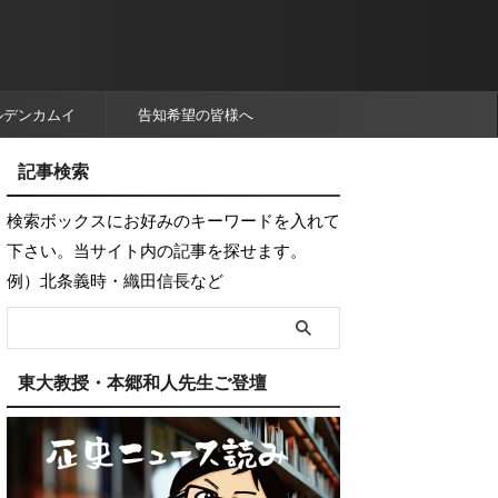
ルデンカムイ
告知希望の皆様へ
記事検索
検索ボックスにお好みのキーワードを入れて
下さい。当サイト内の記事を探せます。
例）北条義時・織田信長など
東大教授・本郷和人先生ご登壇