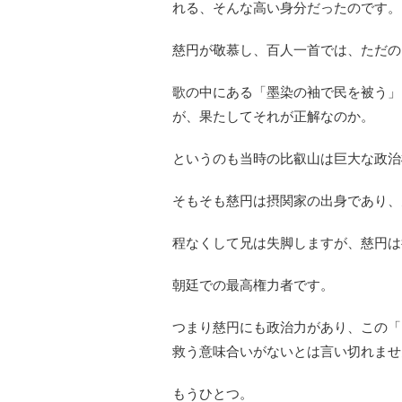
れる、そんな高い身分だったのです。
慈円が敬慕し、百人一首では、ただの
歌の中にある「墨染の袖で民を被う」
が、果たしてそれが正解なのか。
というのも当時の比叡山は巨大な政治
そもそも慈円は摂関家の出身であり、
程なくして兄は失脚しますが、慈円は
朝廷での最高権力者です。
つまり慈円にも政治力があり、この「
救う意味合いがないとは言い切れませ
もうひとつ。