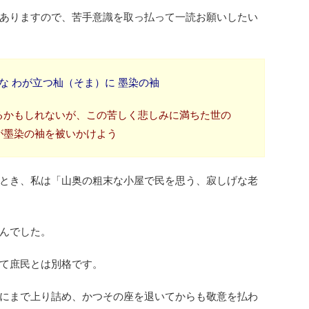
ありますので、苦手意識を取っ払って一読お願いしたい
な わが立つ杣（そま）に 墨染の袖
るかもしれないが、この苦しく悲しみに満ちた世の
が墨染の袖を被いかけよう
とき、私は「山奥の粗末な小屋で民を思う、寂しげな老
んでした。
て庶民とは別格です。
にまで上り詰め、かつその座を退いてからも敬意を払わ