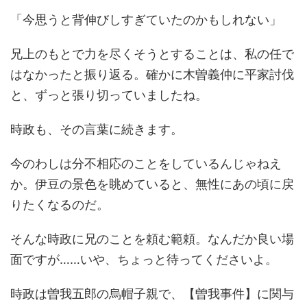
「今思うと背伸びしすぎていたのかもしれない」
兄上のもとで力を尽くそうとすることは、私の任で
はなかったと振り返る。確かに木曽義仲に平家討伐
と、ずっと張り切っていましたね。
時政も、その言葉に続きます。
今のわしは分不相応のことをしているんじゃねえ
か。伊豆の景色を眺めていると、無性にあの頃に戻
りたくなるのだ。
そんな時政に兄のことを頼む範頼。なんだか良い場
面ですが……いや、ちょっと待ってくださいよ。
時政は曽我五郎の烏帽子親で、【曽我事件】に関与