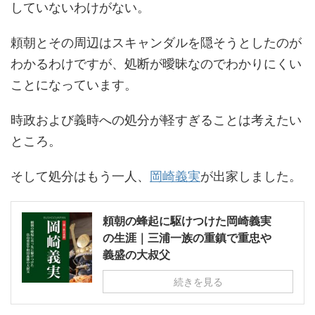
していないわけがない。
頼朝とその周辺はスキャンダルを隠そうとしたのが
わかるわけですが、処断が曖昧なのでわかりにくい
ことになっています。
時政および義時への処分が軽すぎることは考えたい
ところ。
そして処分はもう一人、
岡崎義実
が出家しました。
頼朝の蜂起に駆けつけた岡崎義実
の生涯｜三浦一族の重鎮で重忠や
義盛の大叔父
続きを見る