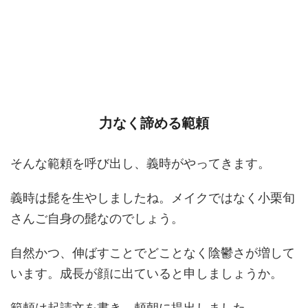
力なく諦める範頼
そんな範頼を呼び出し、義時がやってきます。
義時は髭を生やしましたね。メイクではなく小栗旬
さんご自身の髭なのでしょう。
自然かつ、伸ばすことでどことなく陰鬱さが増して
います。成長が顔に出ていると申しましょうか。
範頼は起請文を書き、頼朝に提出しました。