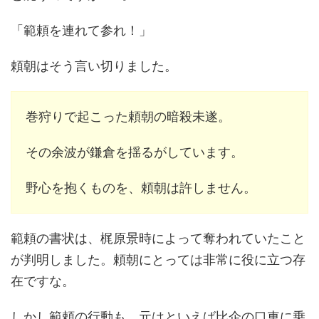
「範頼を連れて参れ！」
頼朝はそう言い切りました。
巻狩りで起こった頼朝の暗殺未遂。
その余波が鎌倉を揺るがしています。
野心を抱くものを、頼朝は許しません。
範頼の書状は、梶原景時によって奪われていたこと
が判明しました。頼朝にとっては非常に役に立つ存
在ですな。
しかし範頼の行動も、元はといえば比企の口車に乗