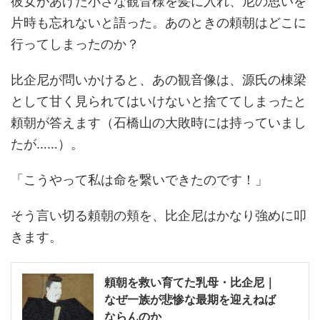
彼女があげた小さな観音様を髪に入れ、尼の思いを
片時も忘れないと語った。あのときの頼朝はどこに
行ってしまったのか？
比企尼が問いかけると、あの観音像は、源氏の棟梁
として甘く見られてはいけないと捨ててしまったと
頼朝が答えます（石橋山の大敗時には持っていまし
たが……）。
「こうやって私は命を繋いできたのです！」
そう言い切る頼朝の頬を、比企尼はかなり強めに叩
きます。
頼朝を救い育てた乳母・比企尼｜
なぜ一族が悲惨な最期を迎えねば
ならんのか