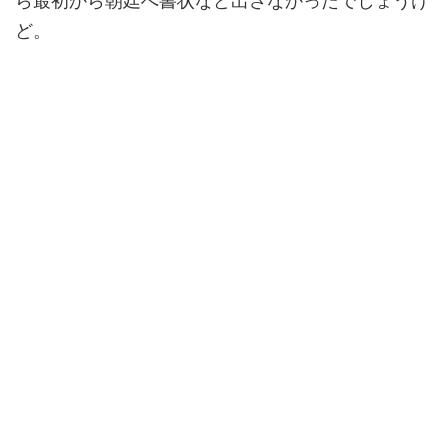
ら最初から朝廷へ書状など出さなかったでしょうけ
ど。