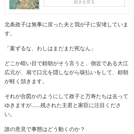
続きを見る
北条政子は無事に戻った夫と我が子に安堵していま
す。
「案ずるな、わしはまだまだ死なん」
どこか暗い目で頼朝がそう言うと、側近である大江
広元が、扇で口元を隠しながら咳払いをして、頼朝
が軽く頷きます。
それが合図かのようにして政子と万寿たちは去って
ゆきますが……残された主君と家臣に注目くださ
い。
誰の意見で事態はどう動くのか？