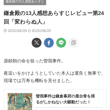
鎌倉殿の13人感想あらすじ
鎌倉殿の13人感想あらすじレビュー第24
回「変わらぬ人」
2022/06/20
2025/08/25
源頼朝の命を狙った曽我事件。
夜這いをかけようとしていた本人は運良く無事で、
現場では万寿も機転を見せました。
曽我事件は鎌倉幕府の屋台骨を揺
るがしかねない大騒動だった！