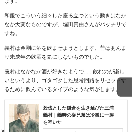
ます。
和服でこういう細々した座る立つという動きはなか
なか大変なものですが、堀田真由さんがバッチリで
すね。
義村は金剛に酒を飲ませようとします。昔はあんま
り未成年の飲酒を気にしないものでした。
義村はなかなか酒が好きなようで……飲むのが楽し
いというより、ゴタゴタした思考回路をリセットす
るために飲んでいるタイプのような気がします。
殺伐とした鎌倉を生き延びた三浦
義村｜義時の従兄弟は冷徹に一族
を率いた
×