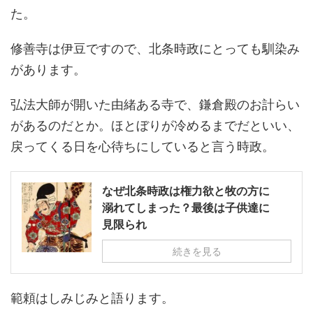
た。
修善寺は伊豆ですので、北条時政にとっても馴染み
があります。
弘法大師が開いた由緒ある寺で、鎌倉殿のお計らい
があるのだとか。ほとぼりが冷めるまでだといい、
戻ってくる日を心待ちにしていると言う時政。
なぜ北条時政は権力欲と牧の方に
溺れてしまった？最後は子供達に
見限られ
続きを見る
範頼はしみじみと語ります。