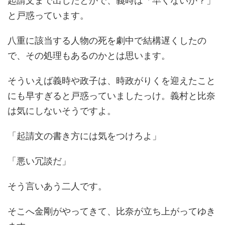
起請文まで出したとかで、義時は「早くないか？」
と戸惑っています。
八重に該当する人物の死を劇中で結構遅くしたの
で、その処理もあるのかとは思います。
そういえば義時や政子は、時政がりくを迎えたこと
にも早すぎると戸惑っていましたっけ。義村と比奈
は気にしないそうですよ。
「起請文の書き方には気をつけろよ」
「悪い冗談だ」
そう言いあう二人です。
そこへ金剛がやってきて、比奈が立ち上がってゆき