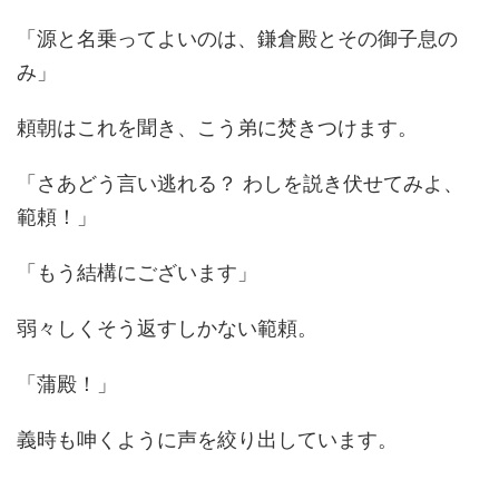
「源と名乗ってよいのは、鎌倉殿とその御子息の
み」
頼朝はこれを聞き、こう弟に焚きつけます。
「さあどう言い逃れる？ わしを説き伏せてみよ、
範頼！」
「もう結構にございます」
弱々しくそう返すしかない範頼。
「蒲殿！」
義時も呻くように声を絞り出しています。