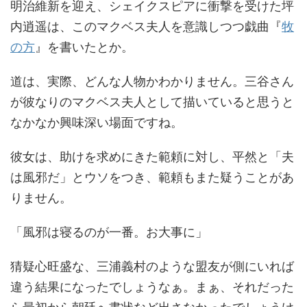
明治維新を迎え、シェイクスピアに衝撃を受けた坪
内逍遥は、このマクベス夫人を意識しつつ戯曲『
牧
の方
』を書いたとか。
道は、実際、どんな人物かわかりません。三谷さん
が彼なりのマクベス夫人として描いていると思うと
なかなか興味深い場面ですね。
彼女は、助けを求めにきた範頼に対し、平然と「夫
は風邪だ」とウソをつき、範頼もまた疑うことがあ
りません。
「風邪は寝るのが一番。お大事に」
猜疑心旺盛な、三浦義村のような盟友が側にいれば
違う結果になったでしょうなぁ。まぁ、それだった