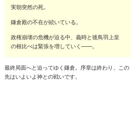
実朝突然の死。
鎌倉殿の不在が続いている。
政権崩壊の危機が迫る中、義時と後鳥羽上皇
の根比べは緊張を増していく――。
最終局面へと迫ってゆく鎌倉。序章は終わり、この
先はいよいよ神との戦いです。