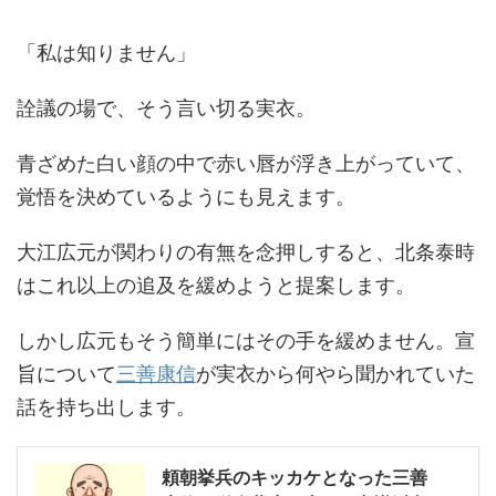
「私は知りません」
詮議の場で、そう言い切る実衣。
青ざめた白い顔の中で赤い唇が浮き上がっていて、
覚悟を決めているようにも見えます。
大江広元が関わりの有無を念押しすると、北条泰時
はこれ以上の追及を緩めようと提案します。
しかし広元もそう簡単にはその手を緩めません。宣
旨について
三善康信
が実衣から何やら聞かれていた
話を持ち出します。
頼朝挙兵のキッカケとなった三善