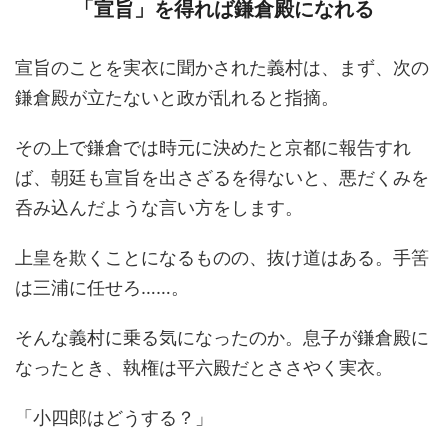
「宣旨」を得れば鎌倉殿になれる
宣旨のことを実衣に聞かされた義村は、まず、次の
鎌倉殿が立たないと政が乱れると指摘。
その上で鎌倉では時元に決めたと京都に報告すれ
ば、朝廷も宣旨を出さざるを得ないと、悪だくみを
呑み込んだような言い方をします。
上皇を欺くことになるものの、抜け道はある。手筈
は三浦に任せろ……。
そんな義村に乗る気になったのか。息子が鎌倉殿に
なったとき、執権は平六殿だとささやく実衣。
「小四郎はどうする？」