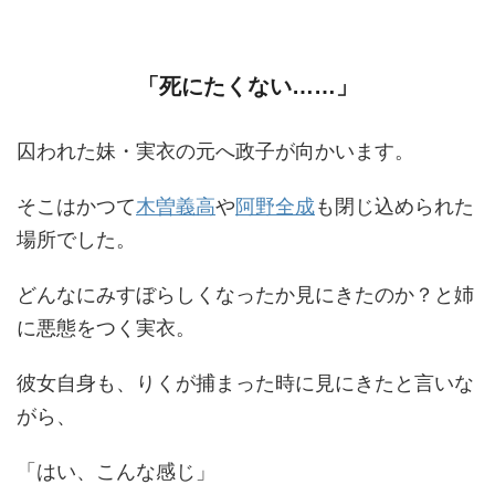
「死にたくない……」
囚われた妹・実衣の元へ政子が向かいます。
そこはかつて
木曽義高
や
阿野全成
も閉じ込められた
場所でした。
どんなにみすぼらしくなったか見にきたのか？と姉
に悪態をつく実衣。
彼女自身も、りくが捕まった時に見にきたと言いな
がら、
「はい、こんな感じ」