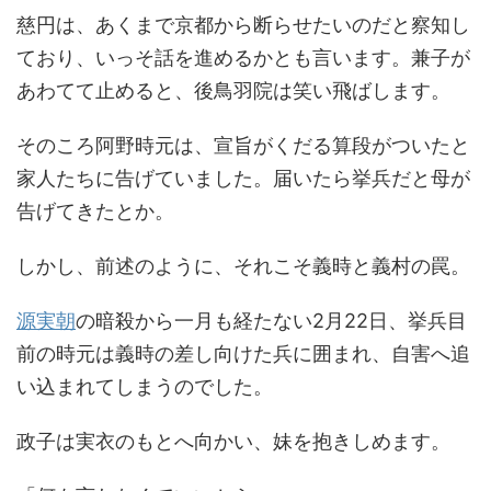
慈円は、あくまで京都から断らせたいのだと察知し
ており、いっそ話を進めるかとも言います。兼子が
あわてて止めると、後鳥羽院は笑い飛ばします。
そのころ阿野時元は、宣旨がくだる算段がついたと
家人たちに告げていました。届いたら挙兵だと母が
告げてきたとか。
しかし、前述のように、それこそ義時と義村の罠。
源実朝
の暗殺から一月も経たない2月22日、挙兵目
前の時元は義時の差し向けた兵に囲まれ、自害へ追
い込まれてしまうのでした。
政子は実衣のもとへ向かい、妹を抱きしめます。