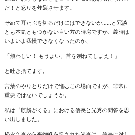
だ！と怒りを炸裂させます。
せめて耳たぶを切るだけにはできないか……と冗談
とも本気ともつかない言い方の時房ですが、義時は
いよいよ我慢できなくなったのか、
「煩わしい！ もうよい、首を刎ねてしまえ！」
と吐き捨てます。
言葉のやりとりだけで進むこの場面ですが、非常に
重要ではないでしょうか。
私は『麒麟がくる』における信長と光秀の問答を思
い出しました。
松永久秀から平蜘蛛を託された光秀は、信長に対し