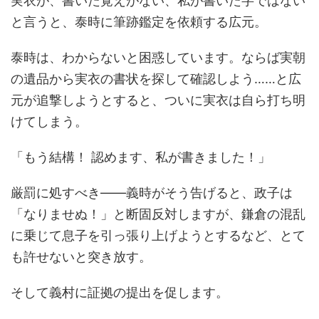
実衣が、書いた覚えがない、私が書いた字ではない
と言うと、泰時に筆跡鑑定を依頼する広元。
泰時は、わからないと困惑しています。ならば実朝
の遺品から実衣の書状を探して確認しよう……と広
元が追撃しようとすると、ついに実衣は自ら打ち明
けてしまう。
「もう結構！ 認めます、私が書きました！」
厳罰に処すべき――義時がそう告げると、政子は
「なりませぬ！」と断固反対しますが、鎌倉の混乱
に乗じて息子を引っ張り上げようとするなど、とて
も許せないと突き放す。
そして義村に証拠の提出を促します。