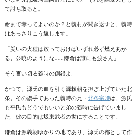
て討ち取ると。
命まで奪ってよいのか？と義村が聞き返すと、義時
はあっさりこう返します。
「災いの火種は放っておけばいずれ必ず燃えあが
る。公暁のようにな……鎌倉は誰にも渡さん」
そう言い切る義時の倒錯よ。
かつて、源氏の血を引く源頼朝を担ぎ上げていた北
条。その旗手であった義時の兄・
北条宗時
は、源氏
も平氏もどうでもいいと弟の義時に告げていまし
た。彼の目的は坂東武者の世にすることです。
鎌倉は源義朝ゆかりの地であり、源氏の都として作