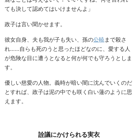
ても決して認めてはいけませんよ」
政子は言い聞かせます。
彼女自身、夫も我が子も失い、孫の
公暁
まで殺さ
れ……自らも死のうと思ったほどなのに、愛する人
が危険な目に遭うとなると何が何でも守ろうとしま
す。
優しい慈愛の人物。義時が暗い闇に沈んでいくのだ
とすれば、政子は泥の中でも咲く白い蓮のように思
えます。
詮議にかけられる実衣