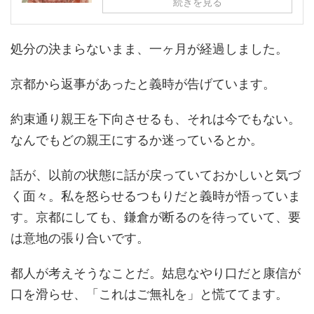
続きを見る
処分の決まらないまま、一ヶ月が経過しました。
京都から返事があったと義時が告げています。
約束通り親王を下向させるも、それは今でもない。
なんでもどの親王にするか迷っているとか。
話が、以前の状態に話が戻っていておかしいと気づ
く面々。私を怒らせるつもりだと義時が悟っていま
す。京都にしても、鎌倉が断るのを待っていて、要
は意地の張り合いです。
都人が考えそうなことだ。姑息なやり口だと康信が
口を滑らせ、「これはご無礼を」と慌ててます。