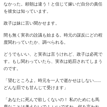
なかった。頼朝は違う！と信じて嫁いだ自分の責任
を彼女は知っています。
政子は妹に言い聞かせます。
間も無く実衣の詮議も始まる。時元の謀反にどの程
度関わっていたか、調べられる。
どうでもいい、と実衣は言うけれど、政子は必死で
す。もし関わっていたら、実衣は処罰されてしまう
のです。
「望むところよ。時元を一人で逝かせはしない……
どんな罰でも甘んじて受けます」
「あなたに死んで欲しくないの！ 私のためにも馬
鹿なことは考えないで！ いいですね、何を言われ