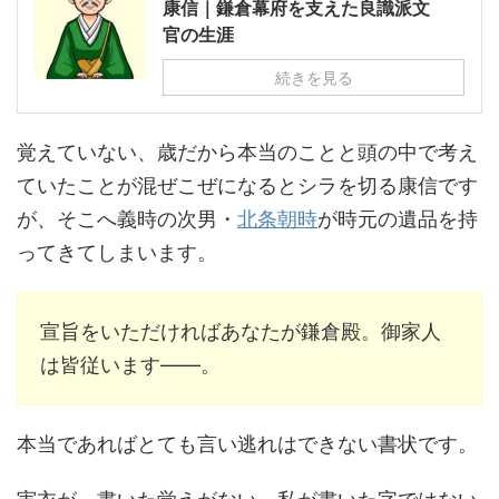
康信｜鎌倉幕府を支えた良識派文
官の生涯
続きを見る
覚えていない、歳だから本当のことと頭の中で考え
ていたことが混ぜこぜになるとシラを切る康信です
が、そこへ義時の次男・
北条朝時
が時元の遺品を持
ってきてしまいます。
宣旨をいただければあなたが鎌倉殿。御家人
は皆従います――。
本当であればとても言い逃れはできない書状です。