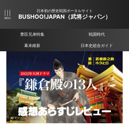
日本初の歴史戦国ポータルサイト
BUSHOO!JAPAN（武将ジャパン）
豊臣兄弟特集
戦国時代
幕末維新
日本史総合ガイド