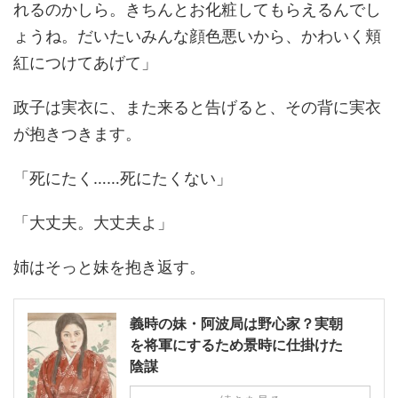
れるのかしら。きちんとお化粧してもらえるんでし
ょうね。だいたいみんな顔色悪いから、かわいく頬
紅につけてあげて」
政子は実衣に、また来ると告げると、その背に実衣
が抱きつきます。
「死にたく……死にたくない」
「大丈夫。大丈夫よ」
姉はそっと妹を抱き返す。
義時の妹・阿波局は野心家？実朝
を将軍にするため景時に仕掛けた
陰謀