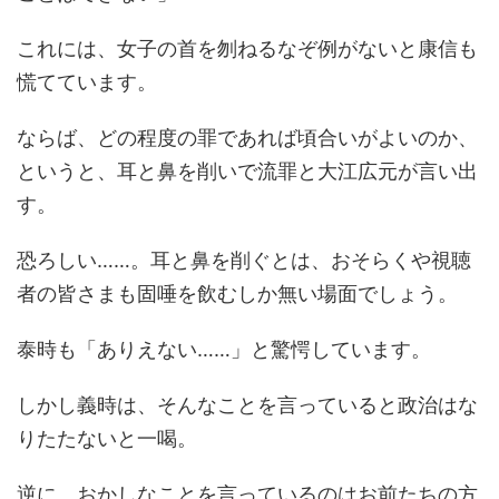
これには、女子の首を刎ねるなぞ例がないと康信も
慌てています。
ならば、どの程度の罪であれば頃合いがよいのか、
というと、耳と鼻を削いで流罪と大江広元が言い出
す。
恐ろしい……。耳と鼻を削ぐとは、おそらくや視聴
者の皆さまも固唾を飲むしか無い場面でしょう。
泰時も「ありえない……」と驚愕しています。
しかし義時は、そんなことを言っていると政治はな
りたたないと一喝。
逆に、おかしなことを言っているのはお前たちの方