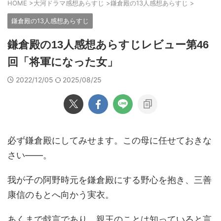
HOME
>
大河ドラマ感想あらすじ
>
鎌倉殿の13人感想あらすじ
>
鎌倉殿の13人感想あらすじ
鎌倉殿の13人感想あらすじレビュー第46
回「将軍になった女」
2022/12/05
2025/08/25
必ず鎌倉殿にしてみせます。この母に任せておきな
さい――。
我が子の阿野時元を鎌倉殿にする野心を抱き、三善
康信のもとへ向かう実衣。
あくまで戯言であり、親王のことは知っていると言