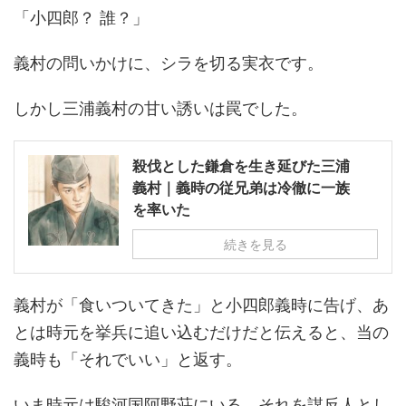
「小四郎？ 誰？」
義村の問いかけに、シラを切る実衣です。
しかし三浦義村の甘い誘いは罠でした。
殺伐とした鎌倉を生き延びた三浦
義村｜義時の従兄弟は冷徹に一族
を率いた
続きを見る
義村が「食いついてきた」と小四郎義時に告げ、あ
とは時元を挙兵に追い込むだけだと伝えると、当の
義時も「それでいい」と返す。
いま時元は駿河国阿野荘にいる。それを謀反人とし