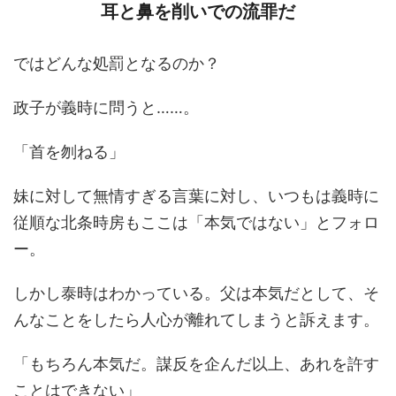
耳と鼻を削いでの流罪だ
ではどんな処罰となるのか？
政子が義時に問うと……。
「首を刎ねる」
妹に対して無情すぎる言葉に対し、いつもは義時に
従順な北条時房もここは「本気ではない」とフォロ
ー。
しかし泰時はわかっている。父は本気だとして、そ
んなことをしたら人心が離れてしまうと訴えます。
「もちろん本気だ。謀反を企んだ以上、あれを許す
ことはできない」