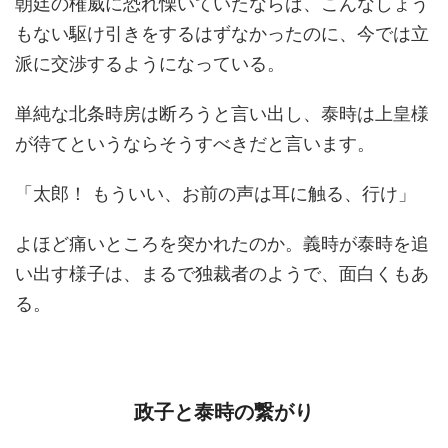
朝廷の権威に恐れ慄いていたならば、こんなしょう
もない駆け引きをするはずなかったのに、今では立
派に交渉するようになっている。
単純な北条時房は断ろうと言い出し、泰時は上皇様
が待てというならそうすべきだと言います。
「太郎！ もういい、お前の声は耳に触る、行け」
よほど痛いところを突かれたのか。義時が泰時を追
い出す様子は、まるで独裁者のようで、面白くもあ
る。
政子と泰時の繋がり