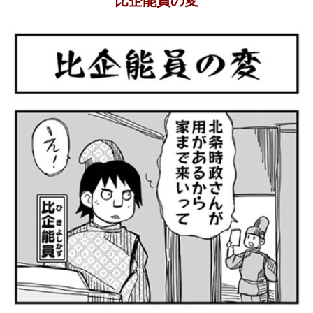
比企能員の変