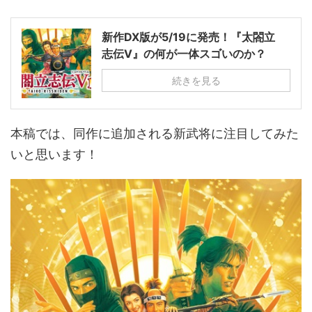
新作DX版が5/19に発売！『太閤立
志伝Ⅴ』の何が一体スゴいのか？
続きを見る
本稿では、同作に追加される新武将に注目してみた
いと思います！