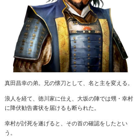
真田昌幸の弟。兄の懐刀として、名と主を変える。
浪人を経て、徳川家に仕え、大坂の陣では甥・幸村
に降伏勧告書状を届けるも断られた。
幸村が討死を遂げると、その首の確認をしたとい
う。