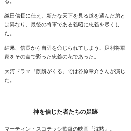
る。
織田信長に仕え、新たな天下を見る道を選んだ弟と
は異なり、最後の将軍である義昭に忠義を尽くし
た。
結果、信長から自刃を命じられてしまう。足利将軍
家をその命で彩った忠義の花であった。
大河ドラマ『麒麟がくる』では谷原章介さんが演じ
た。
神を信じた者たちの足跡
マーティン・スコテッシ監督の映画『沈黙』。