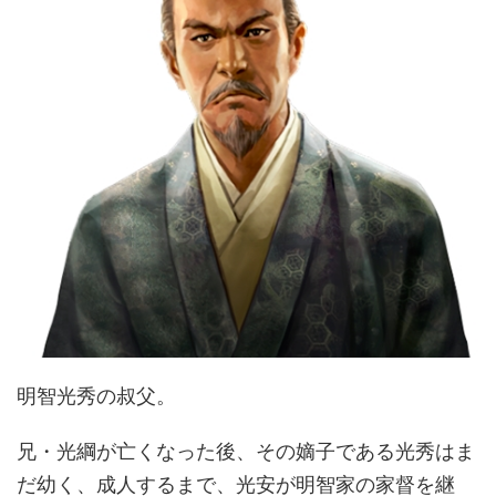
明智光秀の叔父。
兄・光綱が亡くなった後、その嫡子である光秀はま
だ幼く、成人するまで、光安が明智家の家督を継