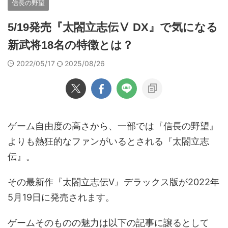
信長の野望
5/19発売『太閤立志伝Ⅴ DX』で気になる
新武将18名の特徴とは？
2022/05/17
2025/08/26
ゲーム自由度の高さから、一部では『信長の野望』
よりも熱狂的なファンがいるとされる『太閤立志
伝』。
その最新作『太閤立志伝Ⅴ』デラックス版が2022年
5月19日に発売されます。
ゲームそのものの魅力は以下の記事に譲るとして