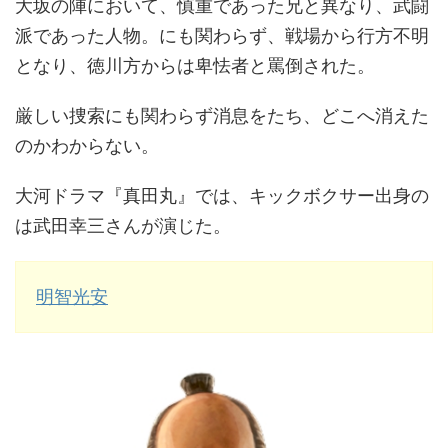
大坂の陣において、慎重であった兄と異なり、武闘
派であった人物。にも関わらず、戦場から行方不明
となり、徳川方からは卑怯者と罵倒された。
厳しい捜索にも関わらず消息をたち、どこへ消えた
のかわからない。
大河ドラマ『真田丸』では、キックボクサー出身の
は武田幸三さんが演じた。
明智光安