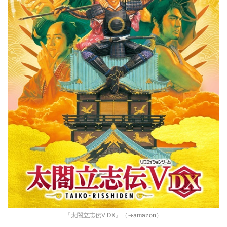
『太閤立志伝V DX』（
→amazon
）