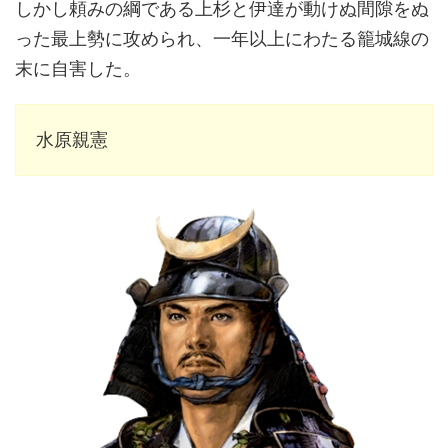
しかし頼みの綱である上杉と伊達が動けぬ間隙をぬ
った最上勢に攻められ、一年以上にわたる籠城線の
末に自害した。
水原親憲