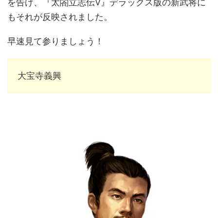
を告げ、『太閤立志伝Ⅴ』デラックス版の新武将に
もそれが反映されました。
早速見て参りましょう！
大宝寺義興