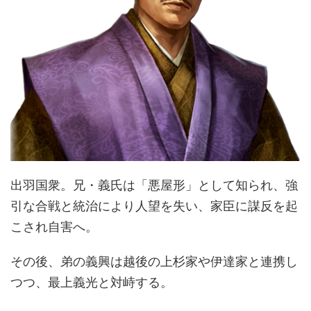
出羽国衆。兄・義氏は「悪屋形」として知られ、強
引な合戦と統治により人望を失い、家臣に謀反を起
こされ自害へ。
その後、弟の義興は越後の上杉家や伊達家と連携し
つつ、最上義光と対峙する。