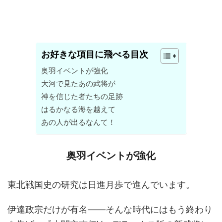
お好きな項目に飛べる目次
奥羽イベントが強化
大河で見たあの武将が
神を信じた者たちの足跡
はるかなる海を越えて
あの人が出るなんて！
奥羽イベントが強化
東北戦国史の研究は日進月歩で進んでいます。
伊達政宗だけが有名――そんな時代にはもう終わり