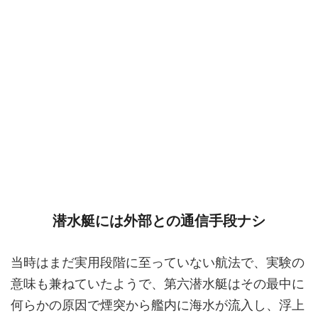
潜水艇には外部との通信手段ナシ
当時はまだ実用段階に至っていない航法で、実験の
意味も兼ねていたようで、第六潜水艇はその最中に
何らかの原因で煙突から艦内に海水が流入し、浮上