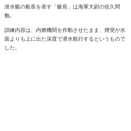
潜水艇の船長を表す「艇長」は海軍大尉の佐久間
勉。
訓練内容は、内燃機関を作動させたまま、煙突が水
面よりも上に出た深度で潜水航行するというもので
した。