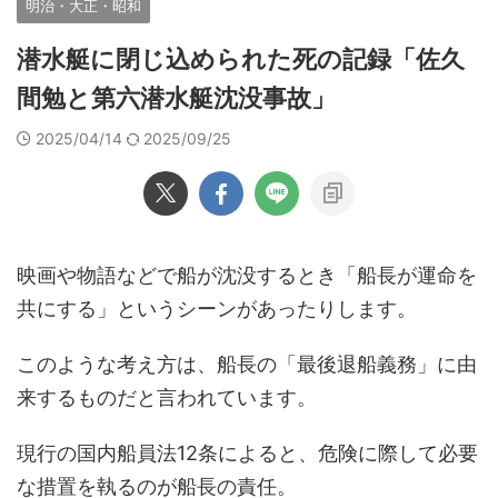
明治・大正・昭和
潜水艇に閉じ込められた死の記録「佐久
間勉と第六潜水艇沈没事故」
2025/04/14
2025/09/25
映画や物語などで船が沈没するとき「船長が運命を
共にする」というシーンがあったりします。
このような考え方は、船長の「最後退船義務」に由
来するものだと言われています。
現行の国内船員法12条によると、危険に際して必要
な措置を執るのが船長の責任。