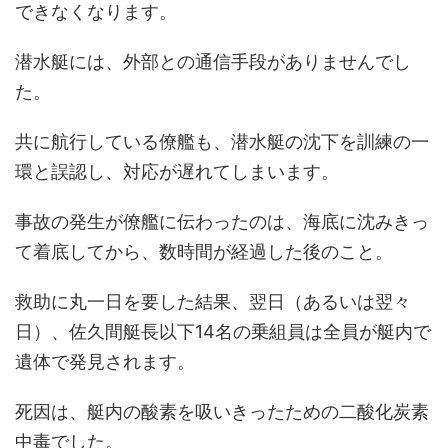
できなくなります。
潜水艇には、外部との通信手段がありませんでし
た。
共に航行している僚艦も、潜水艇の沈下を訓練の一
環と誤認し、対応が遅れてしまいます。
事故の発生が僚艦に伝わったのは、海底に沈みきっ
て着底してから、数時間が経過した後のこと。
救助に丸一日を要した結果、翌日（あるいは翌々
日）、佐久間艇長以下14名の乗組員は全員が艇内で
遺体で発見されます。
死因は、艇内の酸素を吸いきったための二酸化炭素
中毒でした。