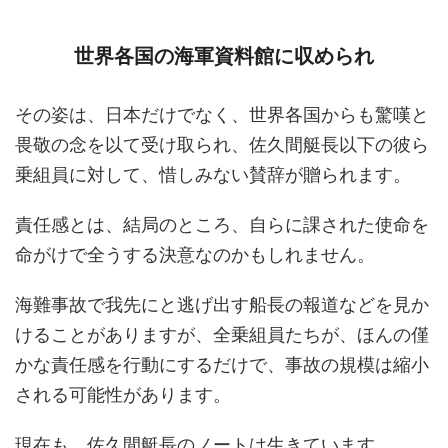
世界各国の海軍資料館に収められ
その姿は、日本だけでなく、世界各国からも驚嘆と
畏敬の念を以て受け取られ、佐久間艇長以下の彼ら
乗組員に対して、惜しみない賛辞が贈られます。
責任感とは、結局のところ、自らに課された使命を
命がけで全うする決意なのかもしれません。
海難事故で我先にと逃げ出す船長の報道などを見か
けることがありますが、全乗組員たちが、ほんの僅
かな責任感を行動にするだけで、事故の規模は縮小
される可能性があります。
現在も、佐久間艇長のノートは生きています。