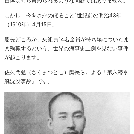
自体は何ら責められるような問題ではありません。
しかし、今をさかのぼること1世紀前の明治43年
（1910年）4月15日。
船長どころか、乗組員14名全員が持ち場についたま
ま殉職するという、世界の海事史上例を見ない事件
が起こります。
佐久間勉（さくまつとむ）艇長らによる「第六潜水
艇沈没事故」です。