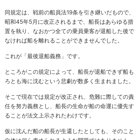
同規定は、戦前の船員法19条を引き継いだもので、
昭和45年5月に改正されるまで、船長はあらゆる措
置を執り、なおかつ全ての乗員乗客が退船した後で
なければ船を離れることができませんでした。
これが「最後退船義務」です。
ところがこの規定によって、船長が退船できず船も
ろとも海に沈むという悲劇が数多く生まれました。
そこで現在では規定が改正され、危難に際しての責
任を努力義務とし、船長の生命が船の命運に優先す
ることが法文上示されたわけです。
仮に沈んだ船の船長が生還したとしても、そのこと