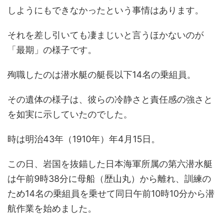
しようにもできなかったという事情はあります。
それを差し引いても凄まじいと言うほかないのが
「最期」の様子です。
殉職したのは潜水艇の艇長以下14名の乗組員。
その遺体の様子は、彼らの冷静さと責任感の強さと
を如実に示していたのでした。
時は明治43年（1910年）年4月15日。
この日、岩国を抜錨した日本海軍所属の第六潜水艇
は午前9時38分に母船（歴山丸）から離れ、訓練の
ため14名の乗組員を乗せて同日午前10時10分から潜
航作業を始めました。