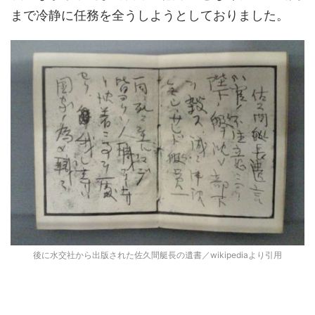
まで冷静に任務を全うしようとしておりました。
後に水交社から出版された佐久間艇長の遺書／wikipediaより引用