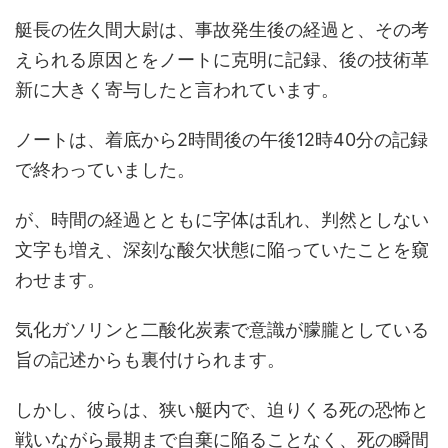
艇長の佐久間大尉は、事故発生後の経過と、その考
えられる原因とをノートに克明に記録、後の技術革
新に大きく寄与したと言われています。
ノートは、着底から2時間後の午後12時40分の記録
で終わっていました。
が、時間の経過とともに字体は乱れ、判然としない
文字も増え、深刻な酸欠状態に陥っていたことを窺
わせます。
気化ガソリンと二酸化炭素で意識が朦朧としている
旨の記述からも裏付けられます。
しかし、彼らは、狭い艇内で、迫りくる死の恐怖と
戦いながら最期まで自棄に陥ることなく、死の瞬間