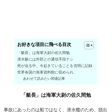
お好きな項目に飛べる目次
「艇長」は海軍大尉の佐久間勉
潜水艇には外部との通信手段ナシ
死が迫る中、今起きていることを克明に記録
世界各国の海軍資料館に収められ
あわせて読みたい関連記事
「艇長」は海軍大尉の佐久間勉
事故にあったのは船ではなく、潜水艦のため、脱出