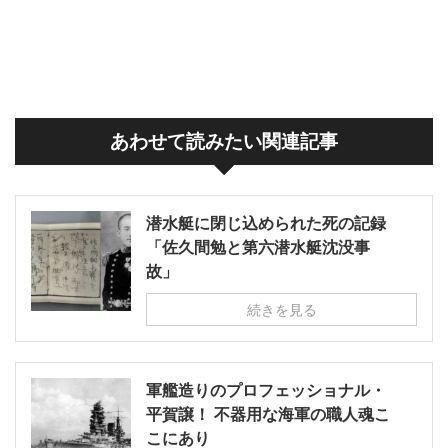
あわせて読みたい関連記事
潜水艇に閉じ込められた死の記録
「佐久間勉と第六潜水艇沈没事
故」
続きを見る
軍艦造りのプロフェッショナル・
平賀譲！ 不器用な海軍の職人魂こ
こにあり