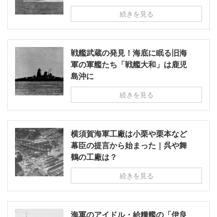
続きを見る
戦艦武蔵の発見！海底に眠る旧海
軍の軍艦たち「戦艦大和」は鹿児
島沖に
続きを見る
横須賀海軍工廠は小栗や栗本など
幕臣の提言から始まった｜呉や舞
鶴の工廠は？
続きを見る
海軍のアイドル・給糧艦の「伊良