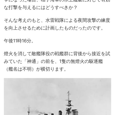
な打撃を与えるにはどうすべきか？
そんな考えのもと、水雷戦隊による夜間攻撃の練度
を向上させるために計画したものだったのです。
午後11時16分。
燈火を消して敵艦隊役の戦艦群に背後から接近を試
みていた「神通」の前を、1隻の無燈火の駆逐艦
（艦名は不明）が横切ります。