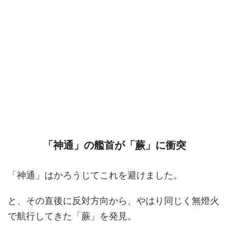
「神通」の艦首が「蕨」に衝突
「神通」はかろうじてこれを避けました。
と、その直後に反対方向から、やはり同じく無燈火
で航行してきた「蕨」を発見。