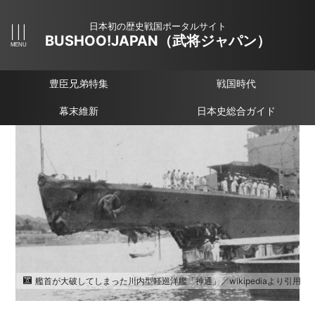
日本初の歴史戦国ポータルサイト
BUSHOO!JAPAN（武将ジャパン）
豊臣兄弟特集
戦国時代
幕末維新
日本史総合ガイド
艦首が大破してしまった川内型軽巡洋艦「神通」／wikipediaより引用