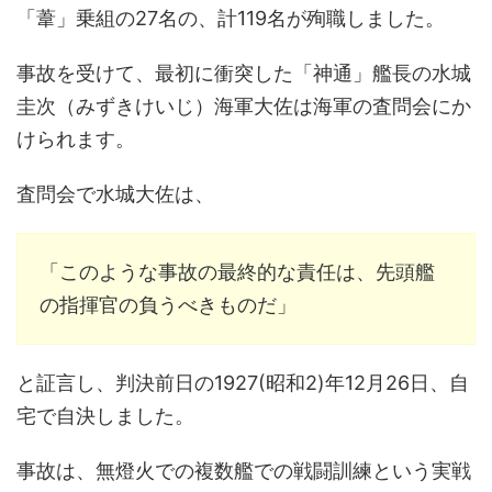
「葦」乗組の27名の、計119名が殉職しました。
事故を受けて、最初に衝突した「神通」艦長の水城
圭次（みずきけいじ）海軍大佐は海軍の査問会にか
けられます。
査問会で水城大佐は、
「このような事故の最終的な責任は、先頭艦
の指揮官の負うべきものだ」
と証言し、判決前日の1927(昭和2)年12月26日、自
宅で自決しました。
事故は、無燈火での複数艦での戦闘訓練という実戦