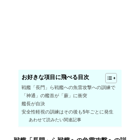
お好きな項目に飛べる目次
戦艦「長門」ら戦艦への魚雷攻撃への訓練で
「神通」の艦首が「蕨」に衝突
艦長が自決
安全性軽視の訓練はその後も5年ごとに発生
あわせて読みたい関連記事