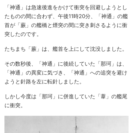
「神通」は急速後進をかけて衝突を回避しようとし
たものの間に合わず、午後11時20分、「神通」の艦
首が「蕨」の艦橋と煙突の間に突き刺さるように衝
突したのです。
たちまち「蕨」は、艦首を上にして沈没しました。
その数秒後、「神通」に後続していた「那珂」は、
「神通」の異変に気づき、「神通」への追突を避け
ようと針路を左に転針しました。
しかし今度は「那珂」に併進していた「葦」の艦尾
に衝突。