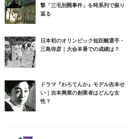
撃「三毛別羆事件」を時系列で振り
返る
日本初のオリンピック短距離選手・
三島弥彦｜大会本番での成績は？
ドラマ『わろてんか』モデル吉本せ
い｜吉本興業の創業者はどんな女
性？