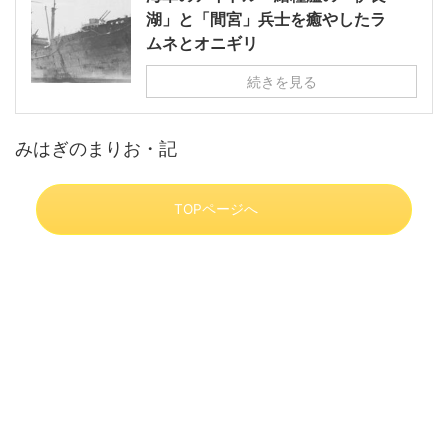
湖」と「間宮」兵士を癒やしたラ
ムネとオニギリ
続きを見る
みはぎのまりお・記
TOPページへ