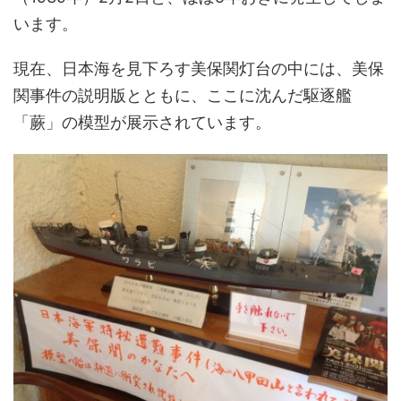
います。
現在、日本海を見下ろす美保関灯台の中には、美保
関事件の説明版とともに、ここに沈んだ駆逐艦
「蕨」の模型が展示されています。