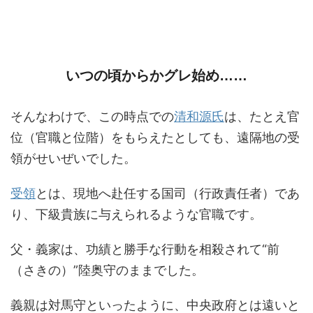
いつの頃からかグレ始め……
そんなわけで、この時点での
清和源氏
は、たとえ官
位（官職と位階）をもらえたとしても、遠隔地の受
領がせいぜいでした。
受領
とは、現地へ赴任する国司（行政責任者）であ
り、下級貴族に与えられるような官職です。
父・義家は、功績と勝手な行動を相殺されて“前
（さきの）”陸奥守のままでした。
義親は対馬守といったように、中央政府とは遠いと