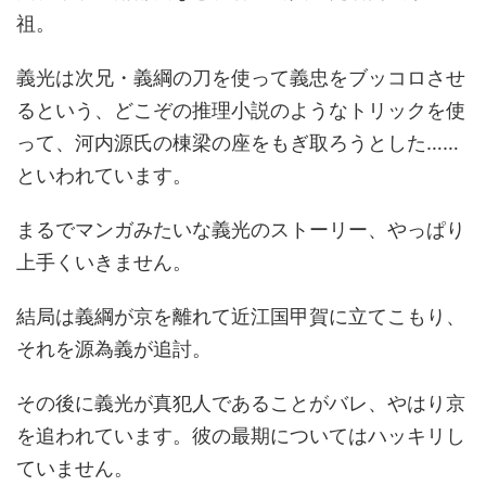
祖。
義光は次兄・義綱の刀を使って義忠をブッコロさせ
るという、どこぞの推理小説のようなトリックを使
って、河内源氏の棟梁の座をもぎ取ろうとした……
といわれています。
まるでマンガみたいな義光のストーリー、やっぱり
上手くいきません。
結局は義綱が京を離れて近江国甲賀に立てこもり、
それを源為義が追討。
その後に義光が真犯人であることがバレ、やはり京
を追われています。彼の最期についてはハッキリし
ていません。