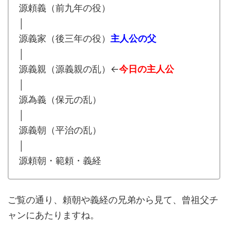
源頼義（前九年の役）
│
源義家（後三年の役）
主人公の父
│
源義親（源義親の乱）←
今日の主人公
│
源為義（保元の乱）
│
源義朝（平治の乱）
│
源頼朝・範頼・義経
ご覧の通り、頼朝や義経の兄弟から見て、曾祖父チ
ャンにあたりますね。