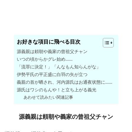
お好きな項目に飛べる目次
源義親は頼朝や義家の曾祖父チャン
いつの頃からかグレ始め……
「流罪に決定！」「んなもん知らんがな」
伊勢平氏の平正盛に白羽の矢が立つ
義親の首が晒され、河内源氏はお通夜状態に……
源氏はワシのもんや！と立ち上がる義光
あわせて読みたい関連記事
源義親は頼朝や義家の曾祖父チャン