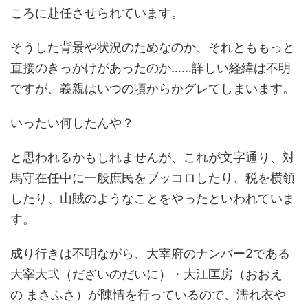
ころに赴任させられています。
そうした背景や状況のためなのか、それとももっと
直接のきっかけがあったのか……詳しい経緯は不明
ですが、義親はいつの頃からかグレてしまいます。
いったい何したんや？
と思われるかもしれませんが、これが文字通り、対
馬守在任中に一般庶民をブッコロしたり、税を横領
したり、山賊のようなことをやったといわれていま
す。
成り行きは不明ながら、大宰府のナンバー2である
大宰大弐（だざいのだいに）・大江匡房（おおえ
の まさふさ）が陳情を行っているので、濡れ衣や