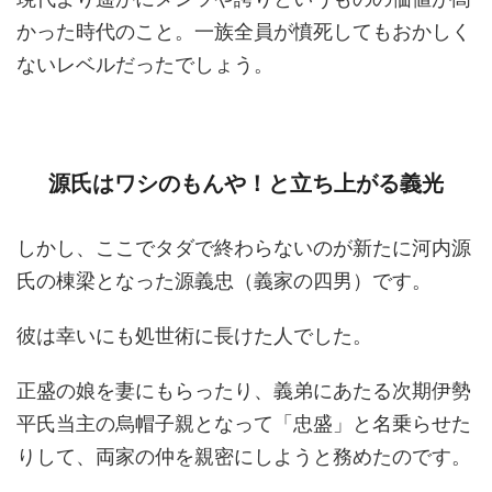
かった時代のこと。一族全員が憤死してもおかしく
ないレベルだったでしょう。
源氏はワシのもんや！と立ち上がる義光
しかし、ここでタダで終わらないのが新たに河内源
氏の棟梁となった源義忠（義家の四男）です。
彼は幸いにも処世術に長けた人でした。
正盛の娘を妻にもらったり、義弟にあたる次期伊勢
平氏当主の烏帽子親となって「忠盛」と名乗らせた
りして、両家の仲を親密にしようと務めたのです。