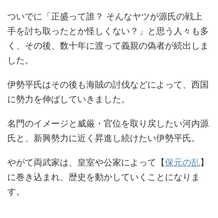
ついでに「正盛って誰？ そんなヤツが源氏の戦上
手を討ち取ったとか怪しくない？」と思う人々も多
く、その後、数十年に渡って義親の偽者が続出しま
した。
伊勢平氏はその後も海賊の討伐などによって、西国
に勢力を伸ばしていきました。
名門のイメージと威厳・官位を取り戻したい河内源
氏と、新興勢力に近く昇進し続けたい伊勢平氏。
やがて両武家は、皇室や公家によって【
保元の乱
】
に巻き込まれ、歴史を動かしていくことになりま
す。