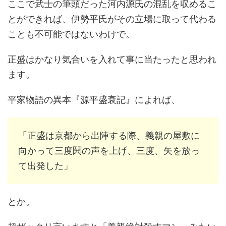
ここで武士の筆頭だった河内源氏の混乱を収めるこ
とができれば、伊勢平氏がその立場に取って代わる
ことも不可能ではないわけで。
正盛はかなり気合いを入れて事に当たったと思われ
ます。
平家物語の異本『源平盛衰記』によれば、
「正盛は京都から出陣する際、義親の屋敷に
向かって三度鬨の声を上げ、三度、矢を放っ
て出発した」
とか。