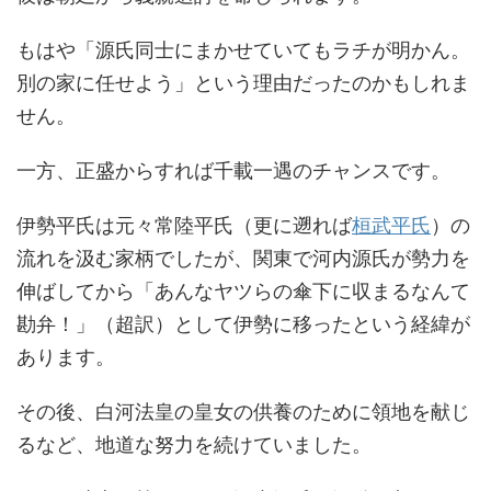
もはや「源氏同士にまかせていてもラチが明かん。
別の家に任せよう」という理由だったのかもしれま
せん。
一方、正盛からすれば千載一遇のチャンスです。
伊勢平氏は元々常陸平氏（更に遡れば
桓武平氏
）の
流れを汲む家柄でしたが、関東で河内源氏が勢力を
伸ばしてから「あんなヤツらの傘下に収まるなんて
勘弁！」（超訳）として伊勢に移ったという経緯が
あります。
その後、白河法皇の皇女の供養のために領地を献じ
るなど、地道な努力を続けていました。