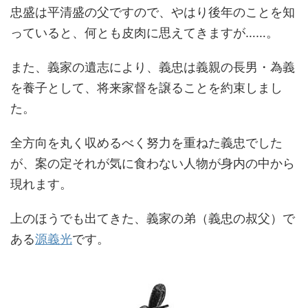
忠盛は平清盛の父ですので、やはり後年のことを知
っていると、何とも皮肉に思えてきますが……。
また、義家の遺志により、義忠は義親の長男・為義
を養子として、将来家督を譲ることを約束しまし
た。
全方向を丸く収めるべく努力を重ねた義忠でした
が、案の定それが気に食わない人物が身内の中から
現れます。
上のほうでも出てきた、義家の弟（義忠の叔父）で
ある
源義光
です。