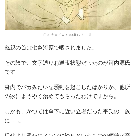
白河天皇／wikipediaより引用
義親の首は七条河原で晒されました。
その陰で、文字通りお通夜状態だったのが河内源氏
です。
身内でバカみたいな騒動を起こしたばかりか、他所
の家にようやく治めてもらったわけですから。
しかも、かつては傘下に近い立場だった平氏の一族
に……。
現代より遥かにメンツや誇りというものの価値が高