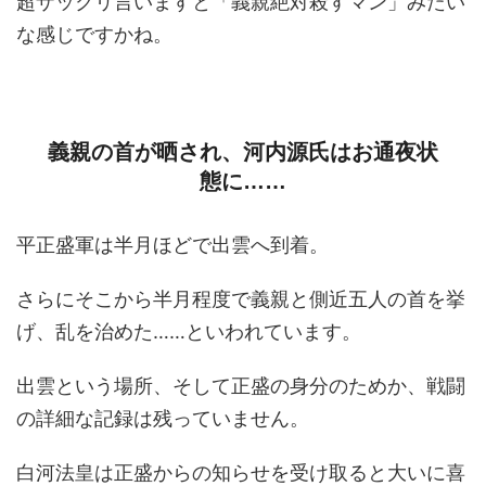
超ザックリ言いますと「義親絶対殺すマン」みたい
な感じですかね。
義親の首が晒され、河内源氏はお通夜状
態に……
平正盛軍は半月ほどで出雲へ到着。
さらにそこから半月程度で義親と側近五人の首を挙
げ、乱を治めた……といわれています。
出雲という場所、そして正盛の身分のためか、戦闘
の詳細な記録は残っていません。
白河法皇は正盛からの知らせを受け取ると大いに喜