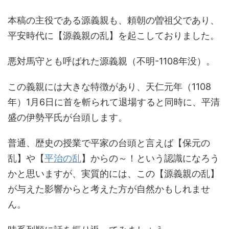
本稿の主役である源義親も、頼朝の曽祖父であり、
平安時代に【源義親の乱】を起こしておりました。
悪対馬守とも呼ばれた源義親（不明-1108年没）。
この義親には大きな特徴があり、天仁元年（1108
年）1月6日に首を斬られて退場すると同時に、平清
盛の伊勢平氏が台頭します。
普通、歴史の授業で平家の台頭と言えば【保元の
乱】や【
平治の乱
】からの～！という認識になろう
かと思いますが、実質的には、この【源義親の乱】
が与えた影響からと考えた方が自然かもしれませ
ん。