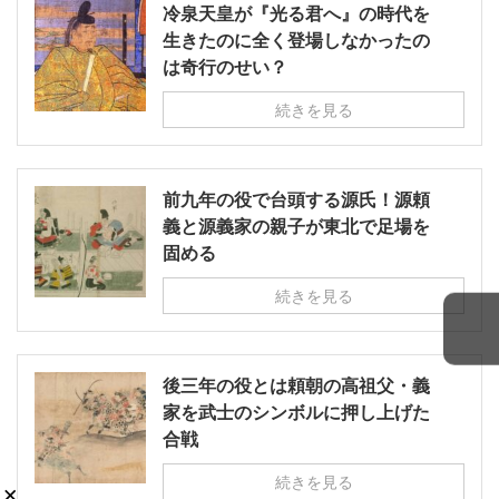
冷泉天皇が『光る君へ』の時代を
生きたのに全く登場しなかったの
は奇行のせい？
続きを見る
前九年の役で台頭する源氏！源頼
義と源義家の親子が東北で足場を
固める
続きを見る
後三年の役とは頼朝の高祖父・義
家を武士のシンボルに押し上げた
合戦
続きを見る
×