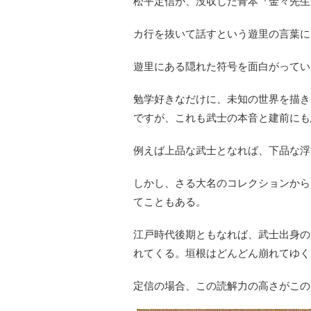
松平定信が、没収した青本『金々先生
カ行を抜いて話すという遊里の言葉に
遊里にある隠れた符号を面白がってい
勉学好きなだけに、未知の世界を描き
ですが、これも武士の本音と建前にも
例えば上品な武士となれば、下品な浮
しかし、さる大名のコレクションから
てこともある。
江戸時代後期ともなれば、武士出身の
れてくる。垣根はどんどん崩れてゆく
定信の場合、この読解力の高さがこの