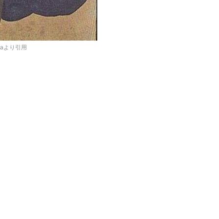
diaより引用