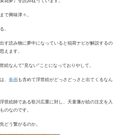
栄花夢』を読み耽っています。
まで興味津々。
る。
出す読み物に夢中になっていると稲荷ナビが解説するの
思えます。
世絵なんて“見ない”ことになっておりやして。
は、
春画
も含めて浮世絵がどっさどっさと出てくるなん
浮世絵師である歌川広重に対し、天童藩が絵の注文を入
ものなのです。
先どう繋がるのか。