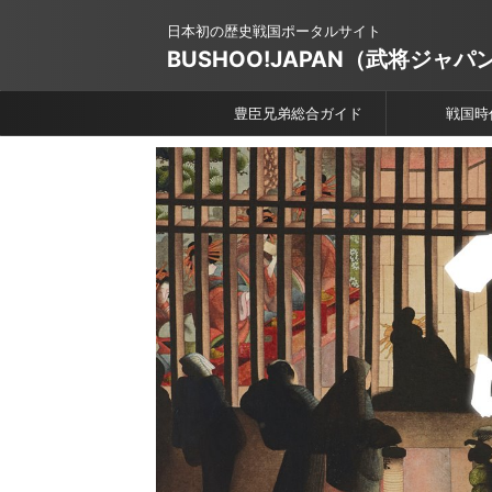
日本初の歴史戦国ポータルサイト
BUSHOO!JAPAN（武将ジャパ
豊臣兄弟総合ガイド
戦国時