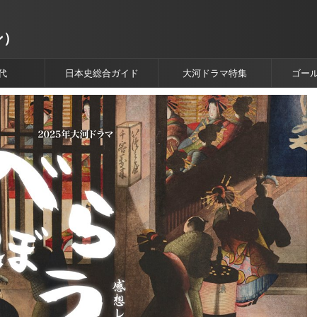
ン）
代
日本史総合ガイド
大河ドラマ特集
ゴー