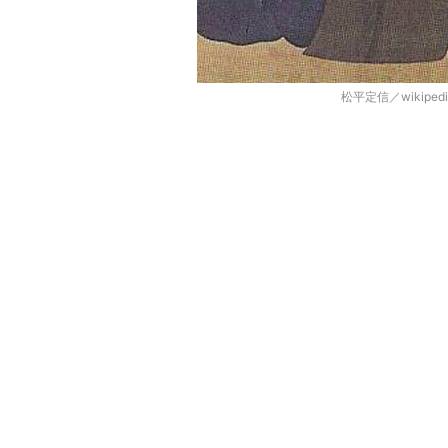
松平定信／wikipe