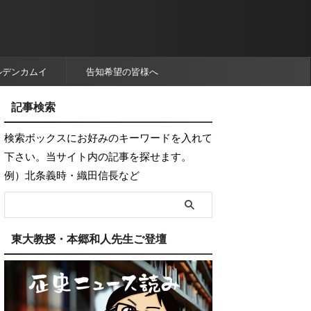
ルデンカムイ
告知希望の皆様へ
記事検索
検索ボックスにお好みのキーワードを入れて
下さい。当サイト内の記事を探せます。
例）北条義時・織田信長など
東大教授・本郷和人先生ご登壇