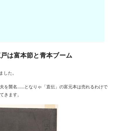
江戸は富本節と青本ブーム
けました。
夫を襲名……となりゃ「直伝」の富元本は売れるわけで
てきます。