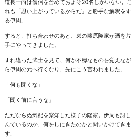
道長一向は僧侶を含めておよそ20名しかいない。こ
れも「思い上がっているからだ」と勝手な解釈をす
る伊周。
すると、打ち合わせのあと、弟の藤原隆家が酒を片
手にやってきました。
すれ違った武士を見て、何か不穏なものを覚えなが
ら伊周の元へ行くなり、先にこう言われました。
「何も聞くな」
「聞く前に言うな」
ただならぬ気配を察知した様子の隆家。伊周も訝し
んでいるのか、何をしにきたのかと問いかけてきま
す。