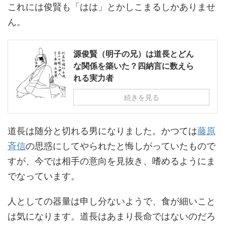
これには俊賢も「はは」とかしこまるしかありませ
ん。
源俊賢（明子の兄）は道長とどん
な関係を築いた？四納言に数えら
れる実力者
続きを見る
道長は随分と切れる男になりました。かつては
藤原
斉信
の思惑にしてやられたと悔しがっていたもので
すが、今では相手の意向を見抜き、嗜めるようにま
でなっています。
人としての器量は申し分ないようで、食が細いこと
は気になります。道長はあまり長命ではないのだろ