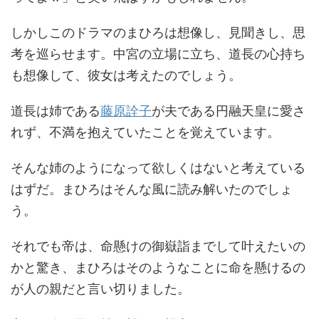
しかしこのドラマのまひろは想像し、見聞きし、思
考を巡らせます。中宮の立場に立ち、道長の心持ち
も想像して、彼女は考えたのでしょう。
道長は姉である
藤原詮子
が夫である円融天皇に愛さ
れず、不満を抱えていたことを覚えています。
そんな姉のようになって欲しくはないと考えている
はずだ。まひろはそんな風に読み解いたのでしょ
う。
それでも帝は、命懸けの御嶽詣までして叶えたいの
かと驚き、まひろはそのようなことに命を懸けるの
が人の親だと言い切りました。