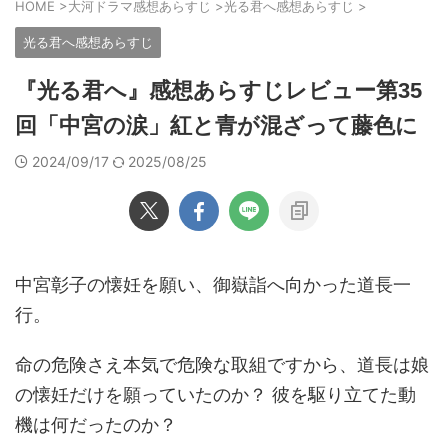
HOME
>
大河ドラマ感想あらすじ
>
光る君へ感想あらすじ
>
光る君へ感想あらすじ
『光る君へ』感想あらすじレビュー第35
回「中宮の涙」紅と青が混ざって藤色に
2024/09/17
2025/08/25
中宮彰子の懐妊を願い、御嶽詣へ向かった道長一
行。
命の危険さえ本気で危険な取組ですから、道長は娘
の懐妊だけを願っていたのか？ 彼を駆り立てた動
機は何だったのか？