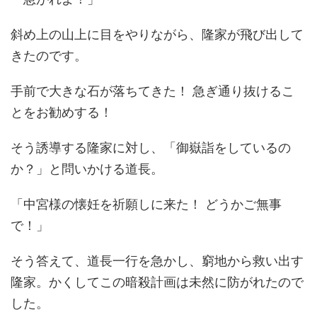
斜め上の山上に目をやりながら、隆家が飛び出して
きたのです。
手前で大きな石が落ちてきた！ 急ぎ通り抜けるこ
とをお勧めする！
そう誘導する隆家に対し、「御嶽詣をしているの
か？」と問いかける道長。
「中宮様の懐妊を祈願しに来た！ どうかご無事
で！」
そう答えて、道長一行を急かし、窮地から救い出す
隆家。かくしてこの暗殺計画は未然に防がれたので
した。