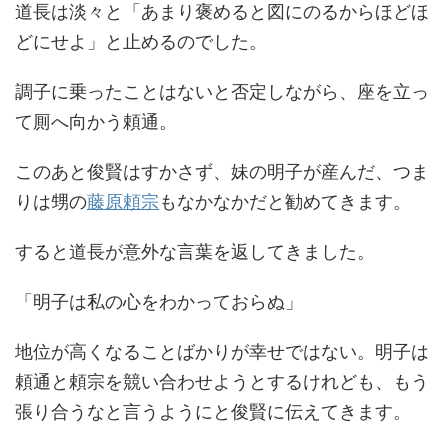
道長は淡々と「あまり褒めると図にのるからほどほ
どにせよ」と止めるのでした。
調子に乗ったことはないと否定しながら、座を立っ
て厠へ向かう頼通。
このあと俊賢はすかさず、妹の明子が産んだ、つま
りは甥の
藤原頼宗
もなかなかだと勧めてきます。
すると道長が意外な言葉を返してきました。
「明子は私の心をわかっておらぬ」
地位が高くなることばかりが幸せではない。明子は
頼通と頼宗を競い合わせようとするけれども、もう
張り合うなと言うようにと俊賢に伝えてきます。