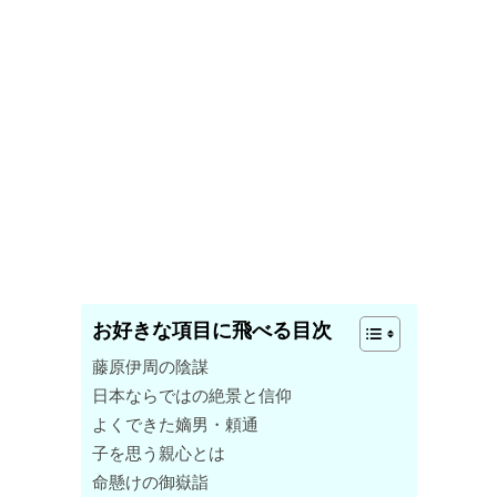
お好きな項目に飛べる目次
藤原伊周の陰謀
日本ならではの絶景と信仰
よくできた嫡男・頼通
子を思う親心とは
命懸けの御嶽詣