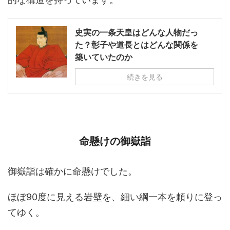
史実の一条天皇はどんな人物だっ
た？彰子や道長とはどんな関係を
築いていたのか
続きを見る
命懸けの御嶽詣
御嶽詣は確かに命懸けでした。
ほぼ90度に見える岩壁を、細い綱一本を頼りに登っ
てゆく。