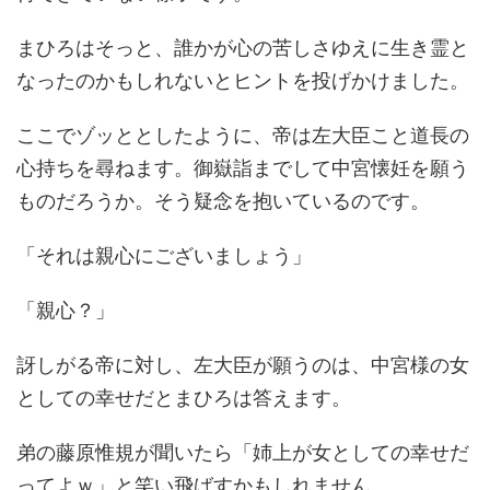
まひろはそっと、誰かが心の苦しさゆえに生き霊と
なったのかもしれないとヒントを投げかけました。
ここでゾッととしたように、帝は左大臣こと道長の
心持ちを尋ねます。御嶽詣までして中宮懐妊を願う
ものだろうか。そう疑念を抱いているのです。
「それは親心にございましょう」
「親心？」
訝しがる帝に対し、左大臣が願うのは、中宮様の女
としての幸せだとまひろは答えます。
弟の藤原惟規が聞いたら「姉上が女としての幸せだ
ってよｗ」と笑い飛ばすかもしれません。