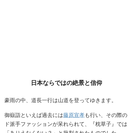
日本ならではの絶景と信仰
豪雨の中、道長一行は山道を登ってゆきます。
御嶽詣といえば過去には
藤原宣孝
も行い、その際の
ド派手ファッションが呆れられて、『枕草子』では
「ありえなくない？」と批判されたものでした。