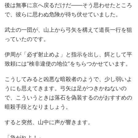
後は無事に京へ戻るだけだ――そう思わせたところ
で、彼らに思わぬ危険が待ち伏せていました。
武士の一団が、山上から弓矢を構えて道長一行を狙
っていたのです。
伊周が「必ず射止めよ」と指示を出し、餌として平
致頼には“検非違使の地位”をちらつかせています。
こうしてみると凶悪な暗殺者のようで、少し弱いよ
うにも思えてきます。弓矢は足がつきかねないの
で、こういうときは落石を偽装するのがおすすめの
暗殺手段となりましょう。
すると突然、山中に声が響きます。
「急がれよ！」