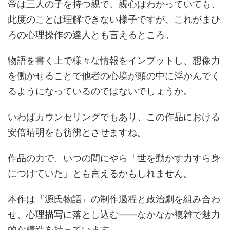
帝は三人の子を持つ親で、親心はわかっていても、
此度のことは理解できない様子ですが、これがまひ
ろの心理操作の達人とも言えるところ。
物語を書く上で様々な情報をインプットし、想像力
を働かせることで他者の心境が頭の中に浮かんでく
るようになっているのではないでしょうか。
いわばカウンセリングでもあり、この作品における
安倍晴明をも彷彿とさせますね。
作品の力で、いつの間にやら「世を動かす力すら身
につけていた」とも言えるかもしれません。
本作は『源氏物語』の制作過程と政治劇を組み合わ
せ、心理描写に落とし込む――なかなか複雑で魅力
的な構造を持っています。