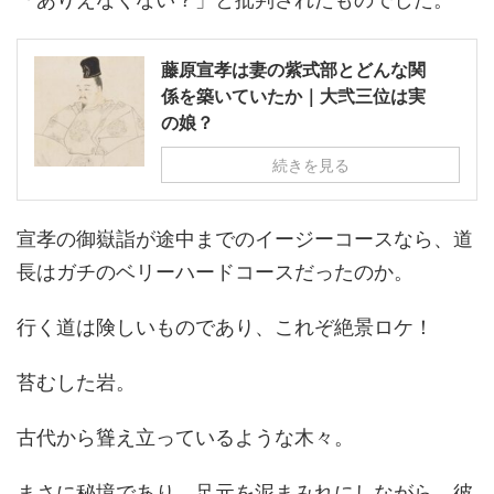
藤原宣孝は妻の紫式部とどんな関
係を築いていたか｜大弐三位は実
の娘？
続きを見る
宣孝の御嶽詣が途中までのイージーコースなら、道
長はガチのベリーハードコースだったのか。
行く道は険しいものであり、これぞ絶景ロケ！
苔むした岩。
古代から聳え立っているような木々。
まさに秘境であり、足元を泥まみれにしながら、彼