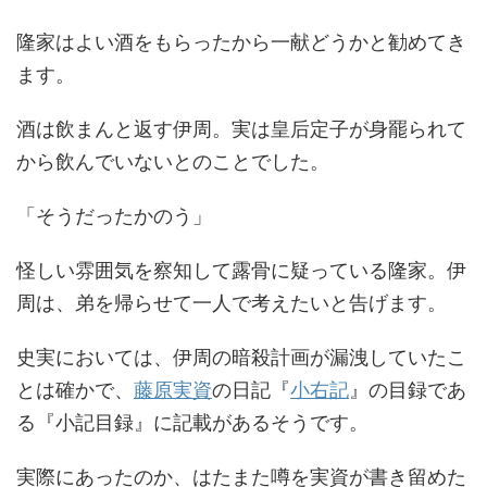
隆家はよい酒をもらったから一献どうかと勧めてき
ます。
酒は飲まんと返す伊周。実は皇后定子が身罷られて
から飲んでいないとのことでした。
「そうだったかのう」
怪しい雰囲気を察知して露骨に疑っている隆家。伊
周は、弟を帰らせて一人で考えたいと告げます。
史実においては、伊周の暗殺計画が漏洩していたこ
とは確かで、
藤原実資
の日記『
小右記
』の目録であ
る『小記目録』に記載があるそうです。
実際にあったのか、はたまた噂を実資が書き留めた