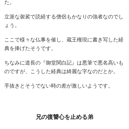
た。
立派な袈裟で読経する僧侶もかなりの強者なのでし
ょう。
ここで様々な仏事を催し、蔵王権現に書き写した経
典を捧げたそうです。
ちなみに道長の『御堂関白記』は悪筆で悪名高いも
のですが、こうした経典は綺麗な字なのだとか。
手抜きとそうでない時の差が激しいようです。
兄の復讐心を止める弟