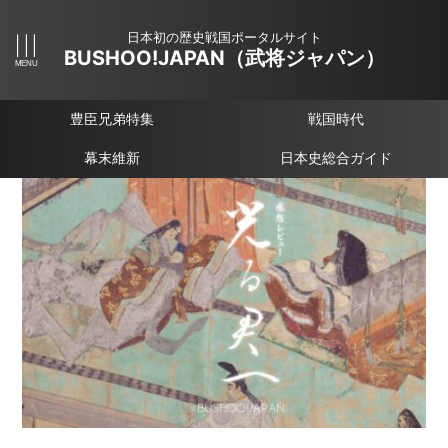
日本初の歴史戦国ポータルサイト
BUSHOO!JAPAN（武将ジャパン）
豊臣兄弟特集
戦国時代
幕末維新
日本史総合ガイド