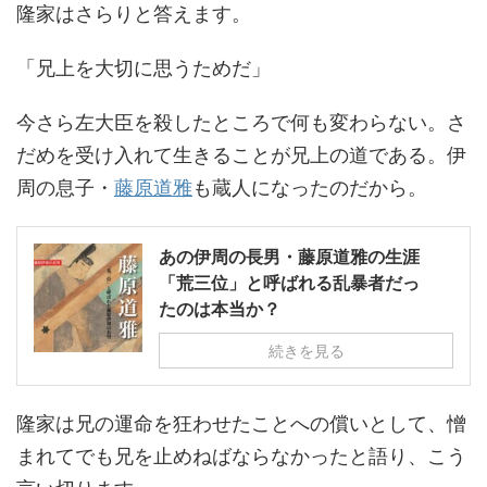
隆家はさらりと答えます。
「兄上を大切に思うためだ」
今さら左大臣を殺したところで何も変わらない。さ
だめを受け入れて生きることが兄上の道である。伊
周の息子・
藤原道雅
も蔵人になったのだから。
あの伊周の長男・藤原道雅の生涯
「荒三位」と呼ばれる乱暴者だっ
たのは本当か？
続きを見る
隆家は兄の運命を狂わせたことへの償いとして、憎
まれてでも兄を止めねばならなかったと語り、こう