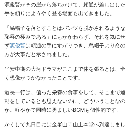
源俊賢がその崖から落ちかけて、頼通が差し出した
手を頼りにようやく登る場面も出てきました。
「烏帽子を落とすことはパンツを脱がされるような
恥辱の極みである」にもかかわらず、それを気にせ
ず
源俊賢
は頼通の手にすがりつき、烏帽子より命の
方が大事だと示されました。
平安中期の大河ドラマがここまで体を張るとは、全
く想像がつかなかったことです。
道長一行は、偏った栄養の食事をして、そこまで運
動をしているとも思えないのに、どういうことなの
か。軽やかで同時に勇ましいBGMも個性的です。
かくして九日目には金峯山寺山上本堂へ到達しまし