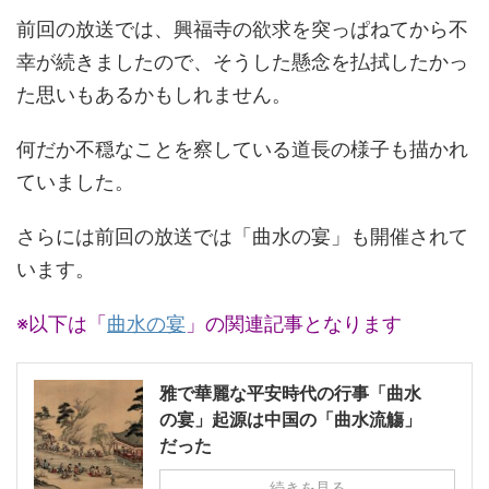
前回の放送では、興福寺の欲求を突っぱねてから不
幸が続きましたので、そうした懸念を払拭したかっ
た思いもあるかもしれません。
何だか不穏なことを察している道長の様子も描かれ
ていました。
さらには前回の放送では「曲水の宴」も開催されて
います。
※以下は「
曲水の宴
」の関連記事となります
雅で華麗な平安時代の行事「曲水
の宴」起源は中国の「曲水流觴」
だった
続きを見る