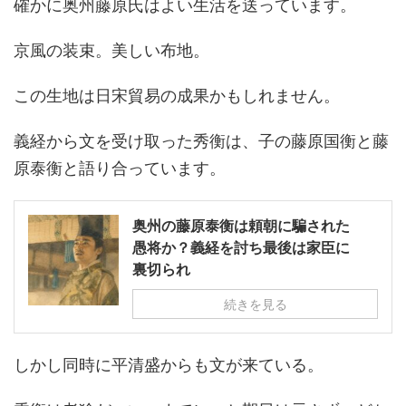
確かに奥州藤原氏はよい生活を送っています。
京風の装束。美しい布地。
この生地は日宋貿易の成果かもしれません。
義経から文を受け取った秀衡は、子の藤原国衡と藤
原泰衡と語り合っています。
奥州の藤原泰衡は頼朝に騙された
愚将か？義経を討ち最後は家臣に
裏切られ
続きを見る
しかし同時に平清盛からも文が来ている。