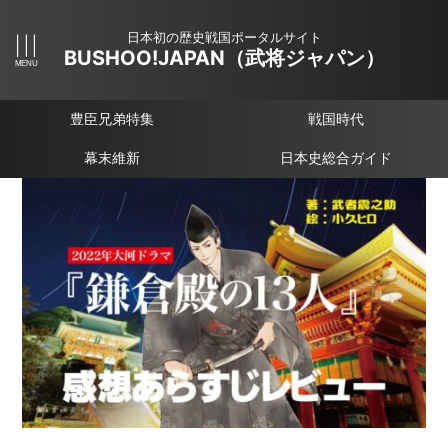
日本初の歴史戦国ポータルサイト
BUSHOO!JAPAN（武将ジャパン）
豊臣兄弟特集
戦国時代
幕末維新
日本史総合ガイド