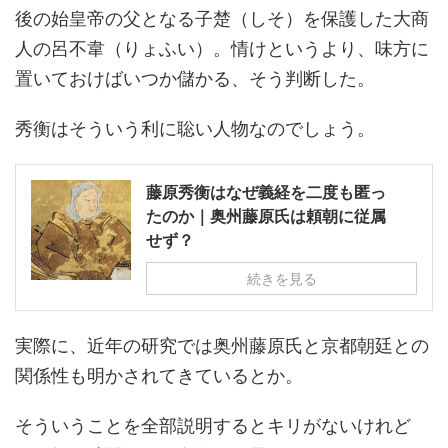
後の始皇帝の父となる子楚（しそ）を保護した大商
人の呂不韋（りょふい）。情けというより、味方に
置いておけばいつか儲かる、そう判断した。
秀衡はそういう利に聡い人物なのでしょう。
藤原秀衡はなぜ義経を二度も匿っ
たのか｜奥州藤原氏は頼朝に従属
せず？
続きを見る
実際に、近年の研究では奥州藤原氏と京都朝廷との
関係性も明かされてきているとか。
そういうことを全部説明するとキリがないけれど