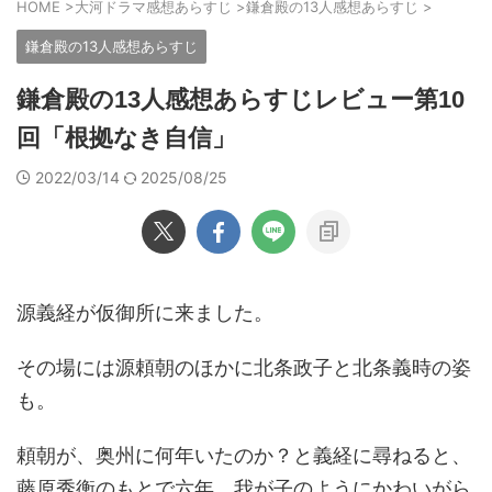
HOME
>
大河ドラマ感想あらすじ
>
鎌倉殿の13人感想あらすじ
>
鎌倉殿の13人感想あらすじ
鎌倉殿の13人感想あらすじレビュー第10
回「根拠なき自信」
2022/03/14
2025/08/25
源義経が仮御所に来ました。
その場には源頼朝のほかに北条政子と北条義時の姿
も。
頼朝が、奥州に何年いたのか？と義経に尋ねると、
藤原秀衡のもとで六年、我が子のようにかわいがら