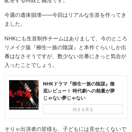
配をする時政と義澄です。
今週の遺体損壊――今回はリアルな生首を作ってき
ました。
NHKにも生首制作チームはありまして、今のところ
リメイク版『柳生一族の陰謀』と本作ぐらいしか出
番はなさそうですが、数少ない出番にきっと気合が
入ったことでしょう。
NHKドラマ『柳生一族の陰謀』徹
底レビュー！ 時代劇への熱量が夢
じゃない夢じゃない
続きを見る
そりゃ出演者の皆様も、子どもには見せたくないで