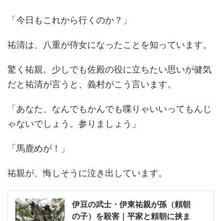
「今日もこれから行くのか？」
祐清は、八重が侍女になったことを知っています。
驚く祐親。少しでも佐殿の役に立ちたい思いが健気
だと祐清が言うと、義村がこう言います。
「あなた、なんでもかんでも喋りゃいいってもんじ
ゃないでしょう。参りましょう」
「馬鹿めが！」
祐親が、悔しそうに泣き出しています。
伊豆の武士・伊東祐親が孫（頼朝
の子）を殺害｜平家と頼朝に挟ま