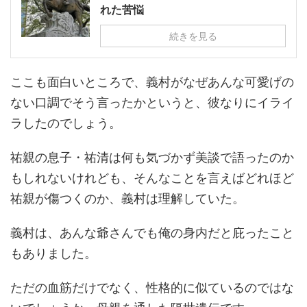
れた苦悩
続きを見る
ここも面白いところで、義村がなぜあんな可愛げの
ない口調でそう言ったかというと、彼なりにイライ
ラしたのでしょう。
祐親の息子・祐清は何も気づかず美談で語ったのか
もしれないけれども、そんなことを言えばどれほど
祐親が傷つくのか、義村は理解していた。
義村は、あんな爺さんでも俺の身内だと庇ったこと
もありました。
ただの血筋だけでなく、性格的に似ているのではな