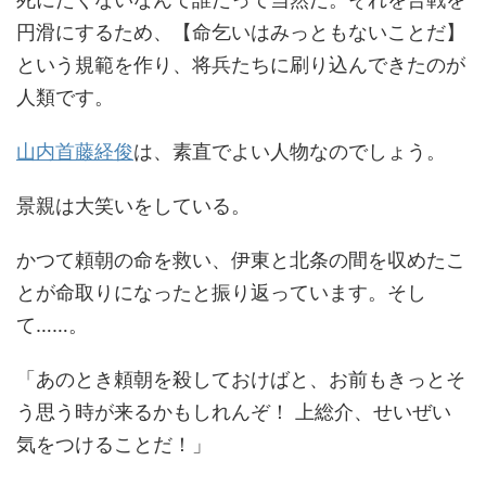
円滑にするため、【命乞いはみっともないことだ】
という規範を作り、将兵たちに刷り込んできたのが
人類です。
山内首藤経俊
は、素直でよい人物なのでしょう。
景親は大笑いをしている。
かつて頼朝の命を救い、伊東と北条の間を収めたこ
とが命取りになったと振り返っています。そし
て……。
「あのとき頼朝を殺しておけばと、お前もきっとそ
う思う時が来るかもしれんぞ！ 上総介、せいぜい
気をつけることだ！」