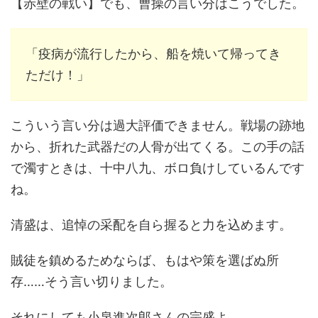
【赤壁の戦い】でも、曹操の言い分はこうでした。
「疫病が流行したから、船を焼いて帰ってき
ただけ！」
こういう言い分は過大評価できません。戦場の跡地
から、折れた武器だの人骨が出てくる。この手の話
で濁すときは、十中八九、ボロ負けしているんです
ね。
清盛は、追悼の采配を自ら握ると力を込めます。
賊徒を鎮めるためならば、もはや策を選ばぬ所
存……そう言い切りました。
それにしても小泉進次郎さんの宗盛よ。