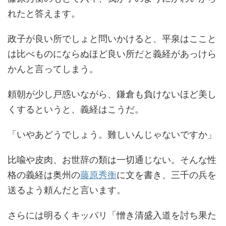
れたと答えます。
政子が良い所でしょと問いかけると、平泉はここと
は比べものにならぬほど良い所だと義経があっけら
かんと言ってしまう。
頼朝が少し戸惑いながら、鎌倉も負けないほど美し
くするというと、義経はこうだ。
「いやあどうでしょう。難しいんじゃないですか」
比喩や皮肉、お世辞の類は一切通じない。そんな性
格の義経は奥州の
藤原秀衡
に文を書き、三千の兵を
送るよう頼んだと言います。
さらには明るくキッパリ「憎き清盛入道を討ち果た