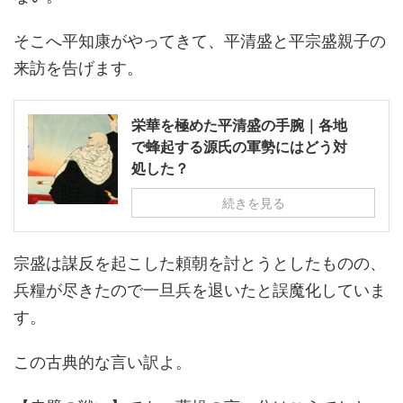
そこへ平知康がやってきて、平清盛と平宗盛親子の
来訪を告げます。
栄華を極めた平清盛の手腕｜各地
で蜂起する源氏の軍勢にはどう対
処した？
続きを見る
宗盛は謀反を起こした頼朝を討とうとしたものの、
兵糧が尽きたので一旦兵を退いたと誤魔化していま
す。
この古典的な言い訳よ。