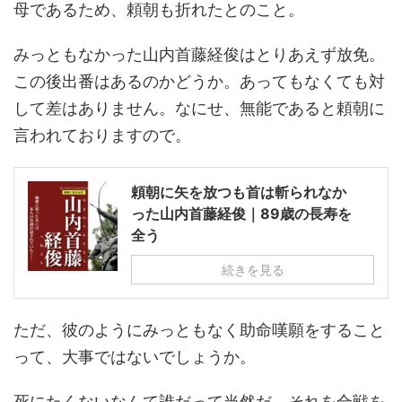
母であるため、頼朝も折れたとのこと。
みっともなかった山内首藤経俊はとりあえず放免。
この後出番はあるのかどうか。あってもなくても対
して差はありません。なにせ、無能であると頼朝に
言われておりますので。
頼朝に矢を放つも首は斬られなか
った山内首藤経俊｜89歳の長寿を
全う
続きを見る
ただ、彼のようにみっともなく助命嘆願をすること
って、大事ではないでしょうか。
死にたくないなんて誰だって当然だ。それを合戦を