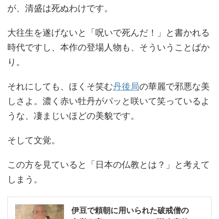
が、清盛は死ぬわけです。
大往生を遂げないと「呪いで死んだ！」と書かれる
時代ですし、本作の登場人物も、そういうことばか
り。
それにしても、ほくそ笑む
丹後局
の華麗で邪悪な美
しさよ。濃く赤い牡丹がパッと咲いて笑っているよ
うな、凄まじいほどの美貌です。
そして文覚。
この方を見ていると「日本の仏教とは？」と考えて
しまう。
伊豆で頼朝に用いられた破戒僧の