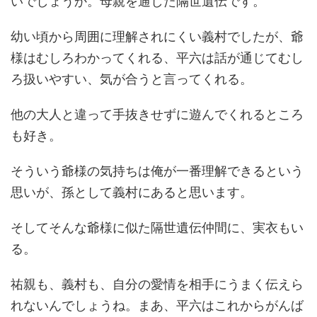
いでしょうか。母親を通した隔世遺伝です。
幼い頃から周囲に理解されにくい義村でしたが、爺
様はむしろわかってくれる、平六は話が通じてむし
ろ扱いやすい、気が合うと言ってくれる。
他の大人と違って手抜きせずに遊んでくれるところ
も好き。
そういう爺様の気持ちは俺が一番理解できるという
思いが、孫として義村にあると思います。
そしてそんな爺様に似た隔世遺伝仲間に、実衣もい
る。
祐親も、義村も、自分の愛情を相手にうまく伝えら
れないんでしょうね。まあ、平六はこれからがんば