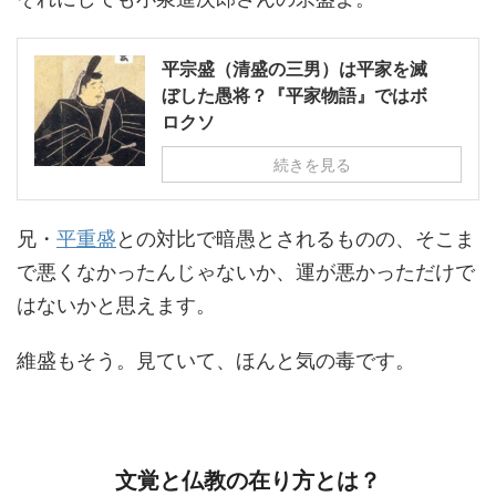
平宗盛（清盛の三男）は平家を滅
ぼした愚将？『平家物語』ではボ
ロクソ
続きを見る
兄・
平重盛
との対比で暗愚とされるものの、そこま
で悪くなかったんじゃないか、運が悪かっただけで
はないかと思えます。
維盛もそう。見ていて、ほんと気の毒です。
文覚と仏教の在り方とは？