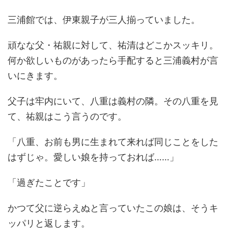
三浦館では、伊東親子が三人揃っていました。
頑なな父・祐親に対して、祐清はどこかスッキリ。
何か欲しいものがあったら手配すると三浦義村が言
いにきます。
父子は牢内にいて、八重は義村の隣。その八重を見
て、祐親はこう言うのです。
「八重、お前も男に生まれて来れば同じことをした
はずじゃ。愛しい娘を持っておれば……」
「過ぎたことです」
かつて父に逆らえぬと言っていたこの娘は、そうキ
ッパリと返します。