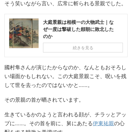
そう笑いながら言い、広常に斬られる景親でした。
大庭景親は相模一の大物武士｜な
ぜ一度は撃破した頼朝に敗北した
のか
続きを見る
國村隼さんが演じたからなのか、なんともおそろし
い場面かもしれない。この大庭景親こそ、呪いを残
して世を去ったのではないかと……。
その景親の首が晒されています。
生きているかのようと言われる顔が、チラッとアッ
プに……。その首を前に、舅にあたる
伊東祐親
の心