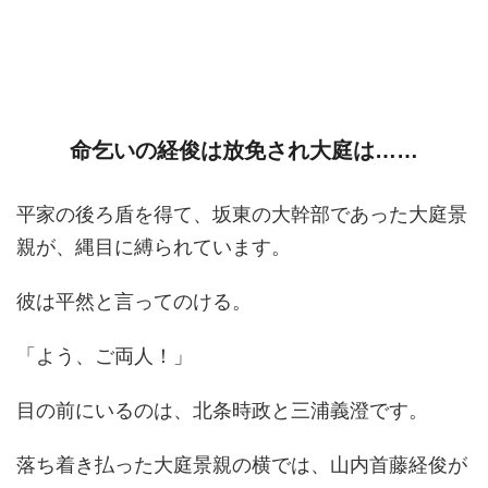
命乞いの経俊は放免され大庭は……
平家の後ろ盾を得て、坂東の大幹部であった大庭景
親が、縄目に縛られています。
彼は平然と言ってのける。
「よう、ご両人！」
目の前にいるのは、北条時政と三浦義澄です。
落ち着き払った大庭景親の横では、山内首藤経俊が