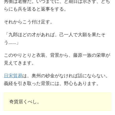
秀衡は老獪だ。いつまでに、と期日は示さず、どち
らにも兵を送ると返事をする。
それからこう付け足す。
「九郎ほどの才があれば、己一人で大願を果たそ
う……」
このやりとりと衣装、背景から、藤原一族の栄華が
見えてきます。
日宋貿易
は、奥州の砂金がなければ話にならない。
義経を引き取った背景には、野心もあります。
奇貨居くべし。