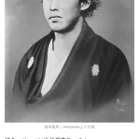
坂本龍馬／wikipediaより引用