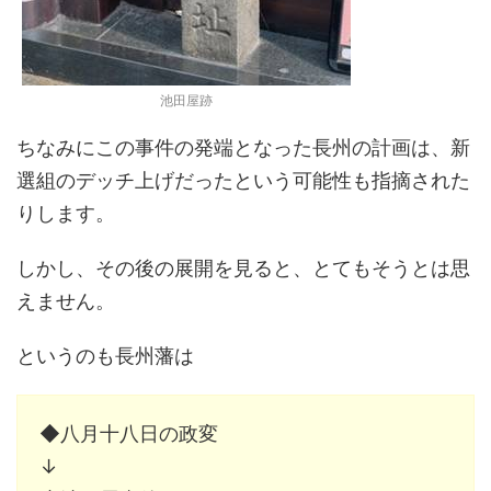
池田屋跡
ちなみにこの事件の発端となった長州の計画は、新
選組のデッチ上げだったという可能性も指摘された
りします。
しかし、その後の展開を見ると、とてもそうとは思
えません。
というのも長州藩は
◆八月十八日の政変
↓