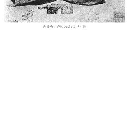
近藤勇／Wikipediaより引用