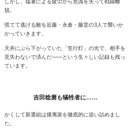
しかし、猛暑による疲労から意識を失って戦線離
脱。
慌てて逃げる敵を近藤・永倉・藤堂の3人で襲いか
かっていきます。
天井にぶら下がっていた「笠行灯」の光で、相手を
見失わないで済んだ――という生々しい記録も残っ
ています。
吉田稔麿も犠牲者に……
かくして新選組は攘夷派を徹底的に追い詰めまし
た。