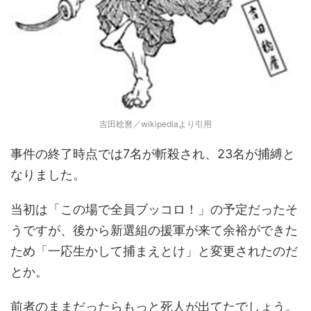
吉田稔麿／wikipediaより引用
事件の終了時点では7名が斬殺され、23名が捕縛と
なりました。
当初は「この場で全員ブッコロ！」の予定だったそ
うですが、後から新選組の援軍が来て余裕ができた
ため「一応生かして捕まえとけ」と変更されたのだ
とか。
前者のままだったらもっと死人が出てたでしょう。