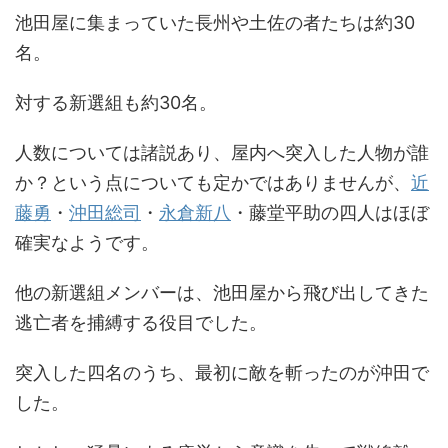
池田屋に集まっていた長州や土佐の者たちは約30
名。
対する新選組も約30名。
人数については諸説あり、屋内へ突入した人物が誰
か？という点についても定かではありませんが、
近
藤勇
・
沖田総司
・
永倉新八
・藤堂平助の四人はほぼ
確実なようです。
他の新選組メンバーは、池田屋から飛び出してきた
逃亡者を捕縛する役目でした。
突入した四名のうち、最初に敵を斬ったのが沖田で
した。