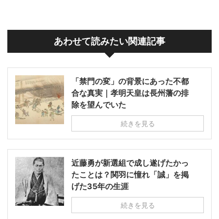
あわせて読みたい関連記事
「禁門の変」の背景にあった不都
合な真実｜孝明天皇は長州藩の排
除を望んでいた
続きを見る
近藤勇が新選組で成し遂げたかっ
たことは？関羽に憧れ「誠」を掲
げた35年の生涯
続きを見る