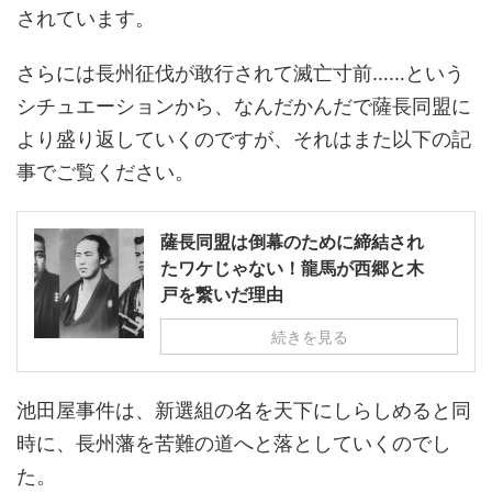
されています。
さらには長州征伐が敢行されて滅亡寸前……という
シチュエーションから、なんだかんだで薩長同盟に
より盛り返していくのですが、それはまた以下の記
事でご覧ください。
薩長同盟は倒幕のために締結され
たワケじゃない！龍馬が西郷と木
戸を繋いだ理由
続きを見る
池田屋事件は、新選組の名を天下にしらしめると同
時に、長州藩を苦難の道へと落としていくのでし
た。