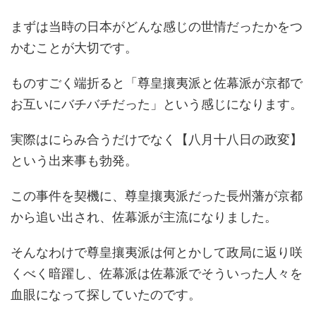
まずは当時の日本がどんな感じの世情だったかをつ
かむことが大切です。
ものすごく端折ると「尊皇攘夷派と佐幕派が京都で
お互いにバチバチだった」という感じになります。
実際はにらみ合うだけでなく【八月十八日の政変】
という出来事も勃発。
この事件を契機に、尊皇攘夷派だった長州藩が京都
から追い出され、佐幕派が主流になりました。
そんなわけで尊皇攘夷派は何とかして政局に返り咲
くべく暗躍し、佐幕派は佐幕派でそういった人々を
血眼になって探していたのです。