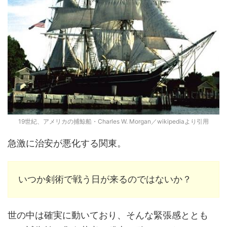
19世紀、アメリカの捕鯨船・Charles W. Morgan／wikipediaより引用
急激に治安が悪化する関東。
いつか剣術で戦う日が来るのではないか？
世の中は確実に動いており、そんな緊張感ととも