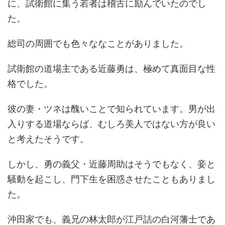
に、試衛館に集う若者は稽古に励んでいたのでし
た。
総司の周囲でも色々ななことがありました。
試衛館の道場主である近藤勇は、極めて真面目な性
格でした。
彼の妻・ツネは醜いことで知られています。男が出
入りする道場ならば、むしろ美人ではない方が良い
と考えたそうです。
しかし、勇の義父・近藤周助はそうでもなく、妾と
騒動を起こし、門下生を困惑させたこともありまし
た。
沖田家でも、義兄の林太郎が江戸詰の白河藩士であ