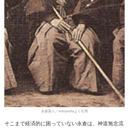
永倉新八／wikipediaより引用
そこまで経済的に困っていない永倉は、神道無念流