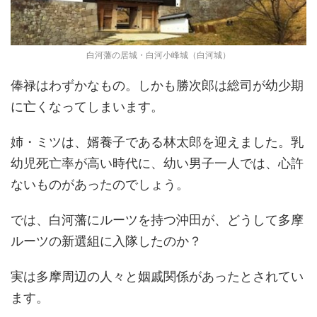
白河藩の居城・白河小峰城（白河城）
俸禄はわずかなもの。しかも勝次郎は総司が幼少期
に亡くなってしまいます。
姉・ミツは、婿養子である林太郎を迎えました。乳
幼児死亡率が高い時代に、幼い男子一人では、心許
ないものがあったのでしょう。
では、白河藩にルーツを持つ沖田が、どうして多摩
ルーツの新選組に入隊したのか？
実は多摩周辺の人々と姻戚関係があったとされてい
ます。