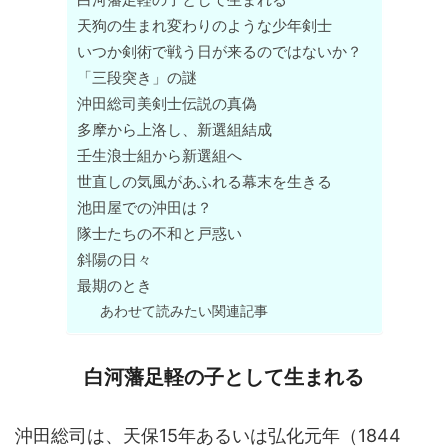
天狗の生まれ変わりのような少年剣士
いつか剣術で戦う日が来るのではないか？
「三段突き」の謎
沖田総司美剣士伝説の真偽
多摩から上洛し、新選組結成
壬生浪士組から新選組へ
世直しの気風があふれる幕末を生きる
池田屋での沖田は？
隊士たちの不和と戸惑い
斜陽の日々
最期のとき
あわせて読みたい関連記事
白河藩足軽の子として生まれる
沖田総司は、天保15年あるいは弘化元年（1844