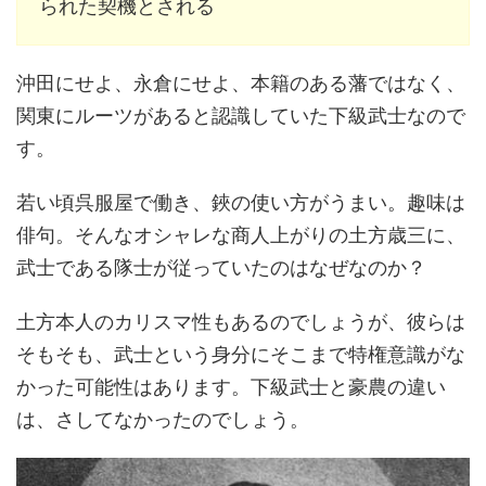
られた契機とされる
沖田にせよ、永倉にせよ、本籍のある藩ではなく、
関東にルーツがあると認識していた下級武士なので
す。
若い頃呉服屋で働き、鋏の使い方がうまい。趣味は
俳句。そんなオシャレな商人上がりの土方歳三に、
武士である隊士が従っていたのはなぜなのか？
土方本人のカリスマ性もあるのでしょうが、彼らは
そもそも、武士という身分にそこまで特権意識がな
かった可能性はあります。下級武士と豪農の違い
は、さしてなかったのでしょう。