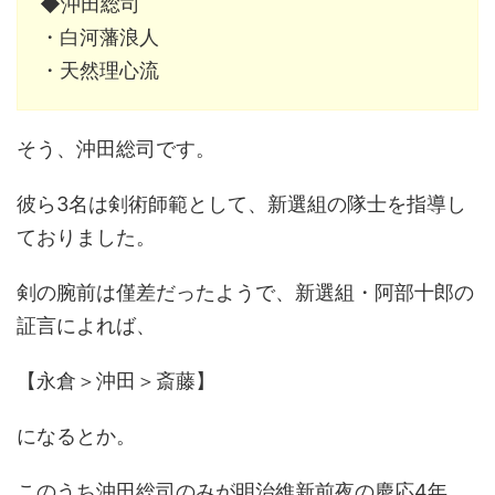
◆沖田総司
・白河藩浪人
・天然理心流
そう、沖田総司です。
彼ら3名は剣術師範として、新選組の隊士を指導し
ておりました。
剣の腕前は僅差だったようで、新選組・阿部十郎の
証言によれば、
【永倉＞沖田＞斎藤】
になるとか。
このうち沖田総司のみが明治維新前夜の慶応4年