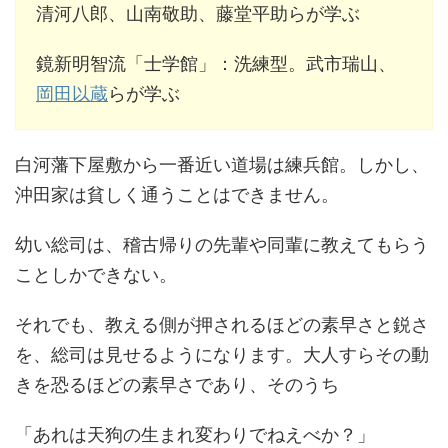
清河八郎、山南敬助、藤堂平助らが学ぶ
鏡新明智流「士学館」：洗練型。武市瑞山、
岡田以蔵
らが学ぶ
白河藩下屋敷から一番近い道場は練兵館。しかし、
沖田家は貧しく通うことはできません。
幼い総司は、稽古帰りの先輩や同輩に教えてもらう
ことしかできない。
それでも、教える側が押されるほどの素早さと鋭さ
を、総司は見せるようになります。大人すらその動
きを恐るほどの素早さであり、そのうち
「あれは天狗の生まれ変わりでねえべか？」