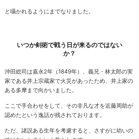
と囁かれるようにまでなりました。
いつか剣術で戦う日が来るのではない
か？
沖田総司は嘉永2年（1849年）、義兄・林太郎の実
家である井上宗蔵家で火災があったため、井上家の
ある多摩まで向かいました。
ここで手合わせをして、その非凡な才を近藤周助が
認めたという逸話が残されております。
ただ、諸説ある生年を考慮すると、さすがに幼いの