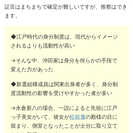
証言はまちまちで確定が難しいですが、推察はでき
ます。
◆江戸時代の身分制度は、現代からイメージ
されるよりも流動性が高い
→そんな中、沖田家は身分を何らかの手段で
変えた力があった
◆新選組構成員は関東出身者が多く、身分制
度流動性の影響を受けやすかった者が多い
→永倉新八の場合、一説によると先祖に江戸
っ子美女がいて、彼女が
松前藩
の殿様の目に
留まり、側室となったことが士分に取り立て