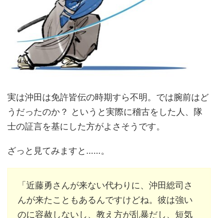
実は沖田は免許皆伝の時期すら不明。では腕前はど
うだったのか？ というと実際に稽古をした人、隊
士の証言を基にした方がよさそうです。
ざっと見てみますと……。
「近藤勇さんが来ない代わりに、沖田総司さ
んが来たこともあるんですけどね。彼は強い
のに容赦しないし、教え方が乱暴だし、短気