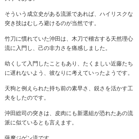
そういう成立史がある流派であれば、ハイリスクな
突き技はむしろ避けるのが当然です。
竹刀に慣れていた沖田は、木刀で稽古する天然理心
流に入門し、己の非力さを痛感しました。
幼くして入門したこともあり、たくましい近藤たち
に遅れないよう、彼なりに考えていったようです。
天狗と例えられた持ち前の素早さ、鋭さを活かす工
夫をしたのです。
沖田総司の突きは、皮肉にも新選組が恐れたあの流
派に似ているとも言えます。
薩摩ジゲン流です。