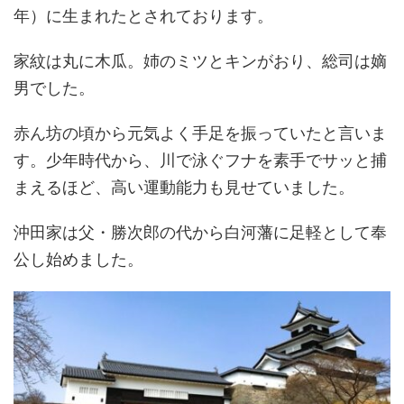
年）に生まれたとされております。
家紋は丸に木瓜。姉のミツとキンがおり、総司は嫡
男でした。
赤ん坊の頃から元気よく手足を振っていたと言いま
す。少年時代から、川で泳ぐフナを素手でサッと捕
まえるほど、高い運動能力も見せていました。
沖田家は父・勝次郎の代から白河藩に足軽として奉
公し始めました。