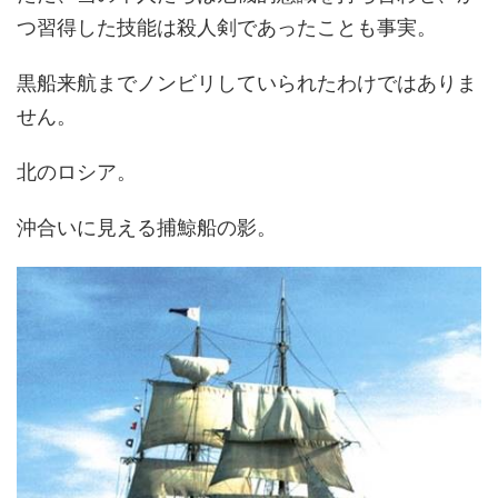
つ習得した技能は殺人剣であったことも事実。
黒船来航までノンビリしていられたわけではありま
せん。
北のロシア。
沖合いに見える捕鯨船の影。