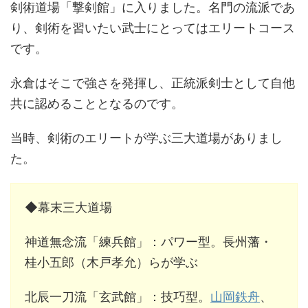
剣術道場「撃剣館」に入りました。名門の流派であ
り、剣術を習いたい武士にとってはエリートコース
です。
永倉はそこで強さを発揮し、正統派剣士として自他
共に認めることとなるのです。
当時、剣術のエリートが学ぶ三大道場がありまし
た。
◆幕末三大道場
神道無念流「練兵館」：パワー型。長州藩・
桂小五郎（木戸孝允）らが学ぶ
北辰一刀流「玄武館」：技巧型。
山岡鉄舟
、