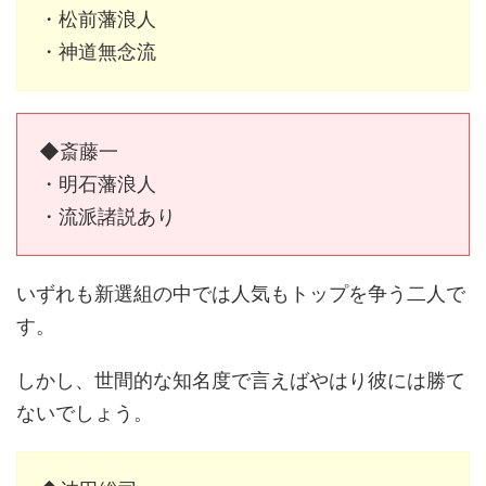
・松前藩浪人
・神道無念流
◆斎藤一
・明石藩浪人
・流派諸説あり
いずれも新選組の中では人気もトップを争う二人で
す。
しかし、世間的な知名度で言えばやはり彼には勝て
ないでしょう。