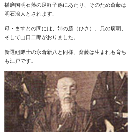
播磨国明石藩の足軽子孫にあたり、そのため斎藤は
明石浪人とされます。
母・ますとの間には、姉の勝（ひさ）、兄の廣明、
そして山口二郎がおりました。
新選組隊士の永倉新八と同様、斎藤は生まれも育ち
も江戸です。