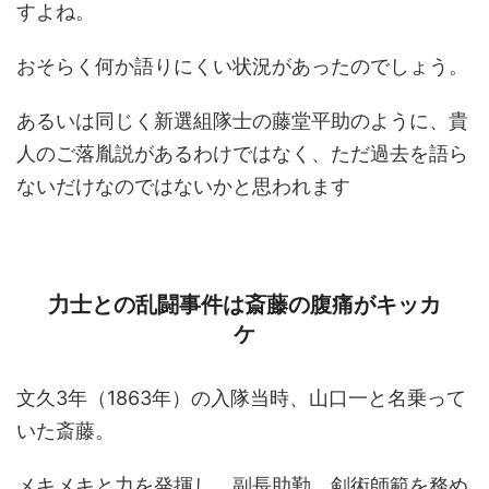
すよね。
おそらく何か語りにくい状況があったのでしょう。
あるいは同じく新選組隊士の藤堂平助のように、貴
人のご落胤説があるわけではなく、ただ過去を語ら
ないだけなのではないかと思われます
力士との乱闘事件は斎藤の腹痛がキッカ
ケ
文久3年（1863年）の入隊当時、山口一と名乗って
いた斎藤。
メキメキと力を発揮し、副長助勤、剣術師範を務め