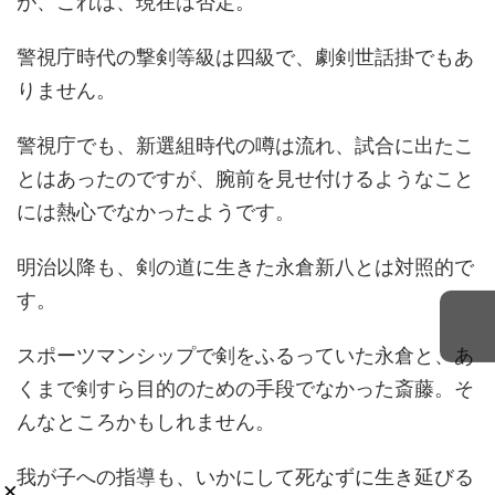
が、これは、現在は否定。
警視庁時代の撃剣等級は四級で、劇剣世話掛でもあ
りません。
警視庁でも、新選組時代の噂は流れ、試合に出たこ
とはあったのですが、腕前を見せ付けるようなこと
には熱心でなかったようです。
明治以降も、剣の道に生きた永倉新八とは対照的で
す。
スポーツマンシップで剣をふるっていた永倉と、あ
くまで剣すら目的のための手段でなかった斎藤。そ
んなところかもしれません。
我が子への指導も、いかにして死なずに生き延びる
×