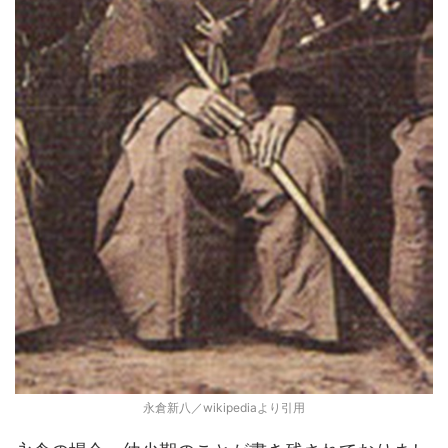
永倉新八／wikipediaより引用