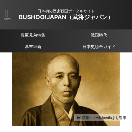
日本初の歴史戦国ポータルサイト
BUSHOO!JAPAN（武将ジャパン）
豊臣兄弟特集
戦国時代
幕末維新
日本史総合ガイド
斎藤一／wikipediaより引用