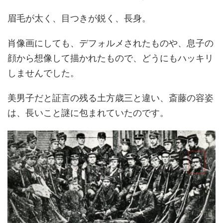
眉毛が太く、目つきが鋭く、長身。
肖像画にしても、デフォルメされたものや、息子の
顔から想像して描かれたもので、どうにもハッキリ
しませんでした。
美男子だと証言の残る土方歳三と違い、斎藤の容姿
は、長いこと謎に包まれていたのです。