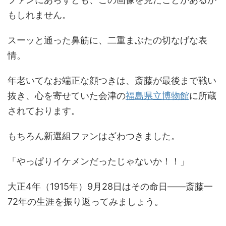
もしれません。
スーッと通った鼻筋に、二重まぶたの切なげな表
情。
年老いてなお端正な顔つきは、斎藤が最後まで戦い
抜き、心を寄せていた会津の
福島県立博物館
に所蔵
されております。
もちろん新選組ファンはざわつきました。
「やっぱりイケメンだったじゃないか！！」
大正4年（1915年）9月28日はその命日――斎藤一
72年の生涯を振り返ってみましょう。