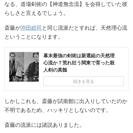
なる、道場剣術の【神道無念流】を会得していた彼
らしさと言えるでしょう。
斎藤が
沖田総司
と同じ流派だとすれば、天然理心流
ということになります。
幕末最強の剣術は新選組の天然理
心流か？荒れ狂う関東で育った殺
人剣の真髄
続きを見る
しかしこれも、斎藤が試衛館に出入りしていたのか
不明であるため、ハッキリとしないのです。
斎藤の流派には諸説ありました。