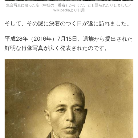
集合写真に映った姿（中段の一番右）がそうだ、とも語られたりしました／
wikipediaより引用
そして、その謎に決着のつく日が遂に訪れました。
平成28年（2016年）7月15日、遺族から提出された
鮮明な肖像写真が広く発表されたのです。