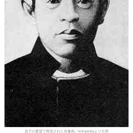
息子の要望で再現された肖像画／wikipediaより引用