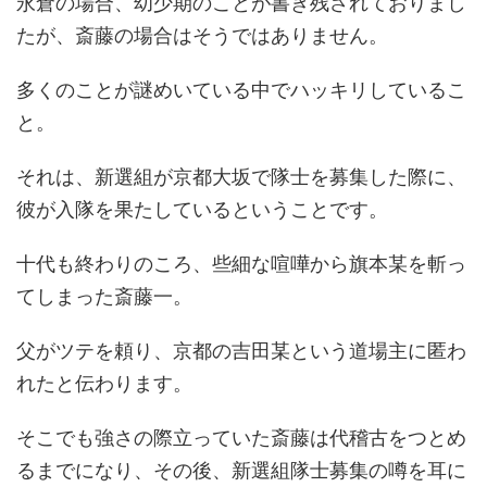
永倉の場合、幼少期のことが書き残されておりまし
たが、斎藤の場合はそうではありません。
多くのことが謎めいている中でハッキリしているこ
と。
それは、新選組が京都大坂で隊士を募集した際に、
彼が入隊を果たしているということです。
十代も終わりのころ、些細な喧嘩から旗本某を斬っ
てしまった斎藤一。
父がツテを頼り、京都の吉田某という道場主に匿わ
れたと伝わります。
そこでも強さの際立っていた斎藤は代稽古をつとめ
るまでになり、その後、新選組隊士募集の噂を耳に