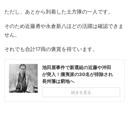
ただし、あとから到着した土方隊の一人です。
そのため近藤勇や永倉新八ほどの活躍は確認できま
せん。
それでも合計17両の褒賞を得ています。
池田屋事件で新選組の近藤や沖田
が突入！攘夷派の30名が排除され
長州藩は窮地へ
続きを見る