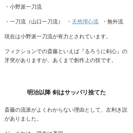
・小野派一刀流
・一刀流（山口一刀流） ・
天然理心流
・無外流
現在は小野派一刀流が有力とされています。
フィクションでの斎藤といえば『るろうに剣心』の
牙突がありますが、あくまで創作上の技です。
明治以降 剣はサッパリ捨てた
斎藤の流派がよくわからない理由として、左利き説
がありました。