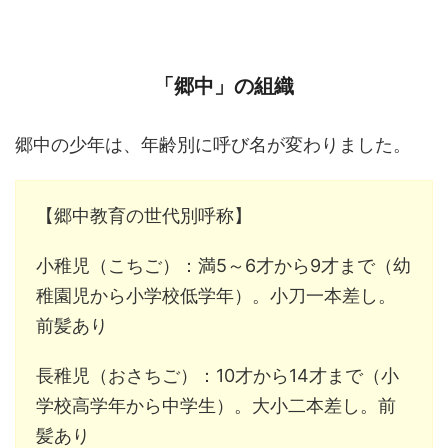
「郷中」の組織
郷中の少年は、年齢別に呼び名が変わりました。
【郷中教育の世代別呼称】
小稚児（こちご）：満5～6才から9才まで（幼
稚園児から小学校低学年）。小刀一本差し。
前髪あり
長稚児（おさちご）：10才から14才まで（小
学校高学年から中学生）。大小二本差し。前
髪あり