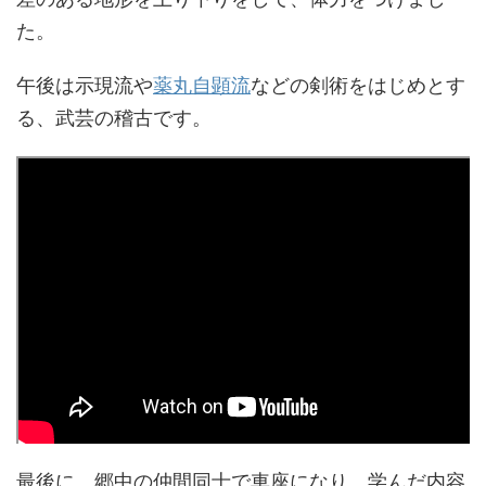
た。
午後は示現流や
薬丸自顕流
などの剣術をはじめとす
る、武芸の稽古です。
最後に、郷中の仲間同士で車座になり、学んだ内容