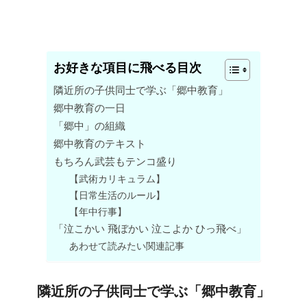
お好きな項目に飛べる目次
隣近所の子供同士で学ぶ「郷中教育」
郷中教育の一日
「郷中」の組織
郷中教育のテキスト
もちろん武芸もテンコ盛り
【武術カリキュラム】
【日常生活のルール】
【年中行事】
「泣こかい 飛ぼかい 泣こよか ひっ飛べ」
あわせて読みたい関連記事
隣近所の子供同士で学ぶ「郷中教育」