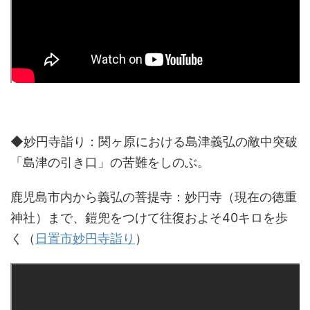
◆妙円寺詣り：関ヶ原における島津義弘の敵中突破
「島津の引き口」の苦難をしのぶ。
鹿児島市内から義弘の菩提寺：妙円寺（現在の徳重
神社）まで、鎧兜をつけて往復およそ40キロを歩
く（
日置市妙円寺詣り
）