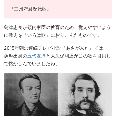
『三州府君歴代歌』
島津忠良が領内家臣の教育のため、覚えやすいよう
に教えを「いろは歌」におりこんだものです。
2015年朝の連続テレビ小説『あさが来た』では、
薩摩出身の
五代友厚
と大久保利通がこの歌を引用し
て懐かしんでいましたね。