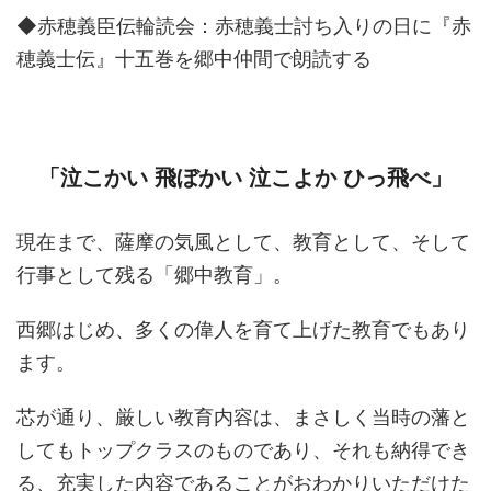
◆赤穂義臣伝輪読会：赤穂義士討ち入りの日に『赤
穂義士伝』十五巻を郷中仲間で朗読する
「泣こかい 飛ぼかい 泣こよか ひっ飛べ」
現在まで、薩摩の気風として、教育として、そして
行事として残る「郷中教育」。
西郷はじめ、多くの偉人を育て上げた教育でもあり
ます。
芯が通り、厳しい教育内容は、まさしく当時の藩と
してもトップクラスのものであり、それも納得でき
る、充実した内容であることがおわかりいただけた