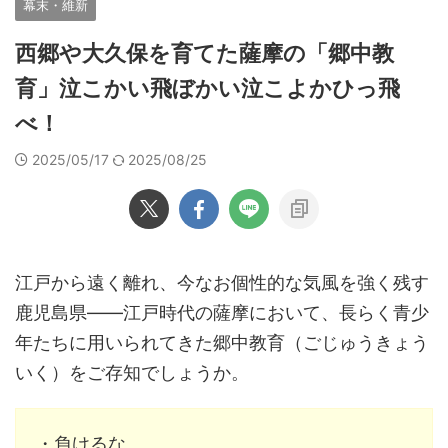
幕末・維新
西郷や大久保を育てた薩摩の「郷中教
育」泣こかい飛ぼかい泣こよかひっ飛
べ！
2025/05/17
2025/08/25
江戸から遠く離れ、今なお個性的な気風を強く残す
鹿児島県――江戸時代の薩摩において、長らく青少
年たちに用いられてきた郷中教育（ごじゅうきょう
いく）をご存知でしょうか。
・負けるな