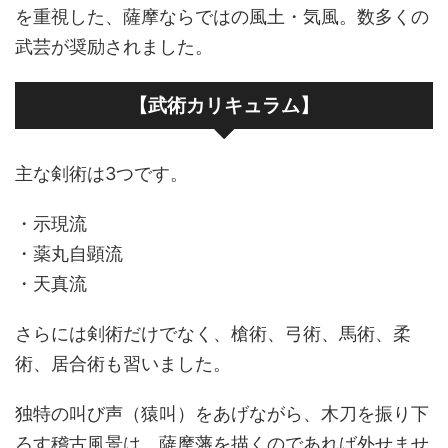
を重視した、薩摩ならではの風土・気風。数多くの
武芸が奨励されました。
【武術カリキュラム】
主な剣術は3つです。
・示現流
・薬丸自顕流
・天真流
さらには剣術だけでなく、槍術、弓術、馬術、柔
術、居合術も習いました。
独特の叫び声（猿叫）をあげながら、木刀を振り下
ろす稽古風景は、薩摩藩を描くのであれば外せませ