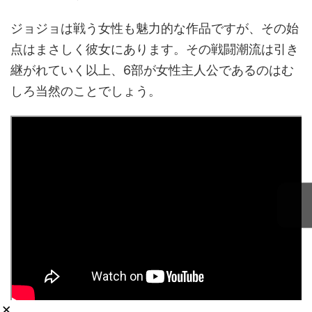
ジョジョは戦う女性も魅力的な作品ですが、その始
点はまさしく彼女にあります。その戦闘潮流は引き
継がれていく以上、6部が女性主人公であるのはむ
しろ当然のことでしょう。
×