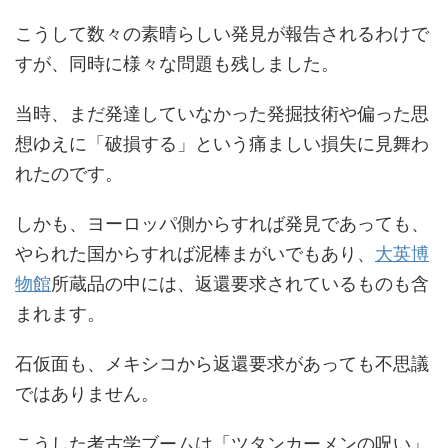
こうして数々の素晴らしい発見が報告されるわけで
すが、同時に様々な問題も残しました。
当時、まだ発達していなかった発掘技術や偏った思
想ゆえに「破損する」という痛ましい損失に見舞わ
れたのです。
しかも、ヨーロッパ側からすれば発見であっても、
やられた国からすれば泥棒まがいでもあり、
大英博
物館
所蔵品の中には、返還要求されているものも含
まれます。
石仮面も、メキシコから返還要求があっても不思議
ではありません。
こうした考古学ブームは「ツタンカーメンの呪い」