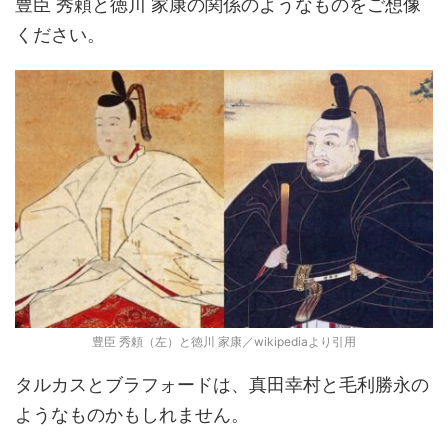
豊臣 秀頼と徳川 家康の関係のようなものをご想像
ください。
豊臣 秀頼（左）と徳川 家康／wikipediaより引用
タルカスとブラフォードは、真田幸村と毛利勝永の
ようなものかもしれません。