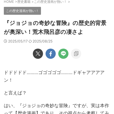
HOME
>
歴史書籍
>
この歴史漫画が熱い！
>
この歴史漫画が熱い！
『ジョジョの奇妙な冒険』の歴史的背景
が奥深い！荒木飛呂彦の凄さよ
2025/05/17
2025/08/25
ドドドドド………ゴゴゴゴゴ………ドギャアアアア
ン！
と言えば？
はい、『ジョジョの奇妙な冒険』ですが、実は本作
って【歴史漫画】であり、その視点から考察してみ