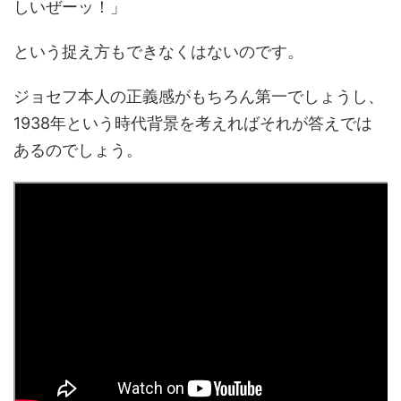
しいぜーッ！」
という捉え方もできなくはないのです。
ジョセフ本人の正義感がもちろん第一でしょうし、
1938年という時代背景を考えればそれが答えでは
あるのでしょう。