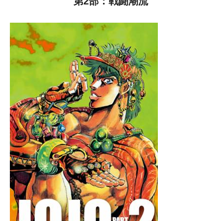
第2部：戦闘潮流