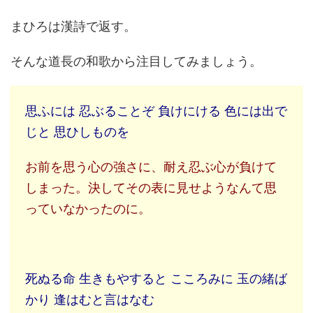
まひろは漢詩で返す。
そんな道長の和歌から注目してみましょう。
思ふには 忍ぶることぞ 負けにける 色には出で
じと 思ひしものを
お前を思う心の強さに、耐え忍ぶ心が負けて
しまった。決してその表に見せようなんて思
っていなかったのに。
死ぬる命 生きもやすると こころみに 玉の緒ば
かり 逢はむと言はなむ