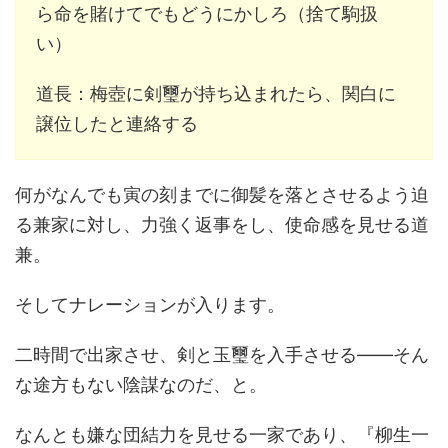
ら命を賭けてでもどうにかしろ（捨て駒扱
い）
道長：梅壺に剣璽が持ち込まれたら、関白に
譲位したと連絡する
何がなんでも寅の刻までに御髪を落とさせるよう迫
る兼家に対し、力強く返事をし、使命感を見せる道
兼。
そしてナレーションが入ります。
二時間で出家させ、剣と玉璽を入手させる――そん
な途方もない陰謀なのだ、と。
なんとも嫌な団結力を見せる一家であり、『柳生一