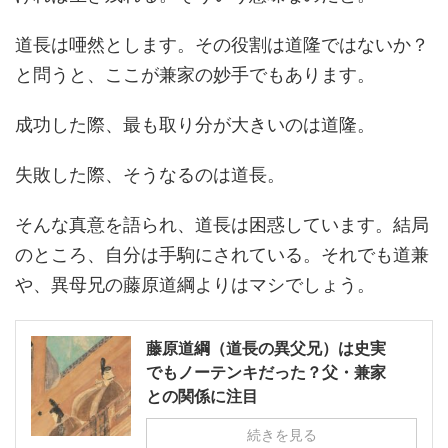
道長は唖然とします。その役割は道隆ではないか？
と問うと、ここが兼家の妙手でもあります。
成功した際、最も取り分が大きいのは道隆。
失敗した際、そうなるのは道長。
そんな真意を語られ、道長は困惑しています。結局
のところ、自分は手駒にされている。それでも道兼
や、異母兄の藤原道綱よりはマシでしょう。
藤原道綱（道長の異父兄）は史実
でもノーテンキだった？父・兼家
との関係に注目
続きを見る