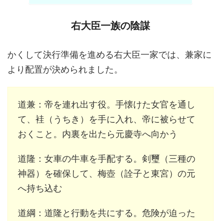
右大臣一族の陰謀
かくして決行準備を進める右大臣一家では、兼家に
より配置が決められました。
道兼：帝を連れ出す役。手懐けた女官を通し
て、袿（うちき）を手に入れ、帝に被らせて
おくこと。内裏を出たら元慶寺へ向かう
道隆：女車の牛車を手配する。剣璽（三種の
神器）を確保して、梅壺（詮子と東宮）の元
へ持ち込む
道綱：道隆と行動を共にする。危険が迫った