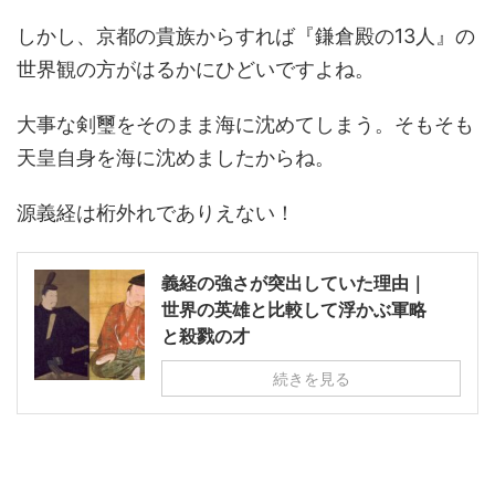
しかし、京都の貴族からすれば『鎌倉殿の13人』の
世界観の方がはるかにひどいですよね。
大事な剣璽をそのまま海に沈めてしまう。そもそも
天皇自身を海に沈めましたからね。
源義経は桁外れでありえない！
義経の強さが突出していた理由｜
世界の英雄と比較して浮かぶ軍略
と殺戮の才
続きを見る