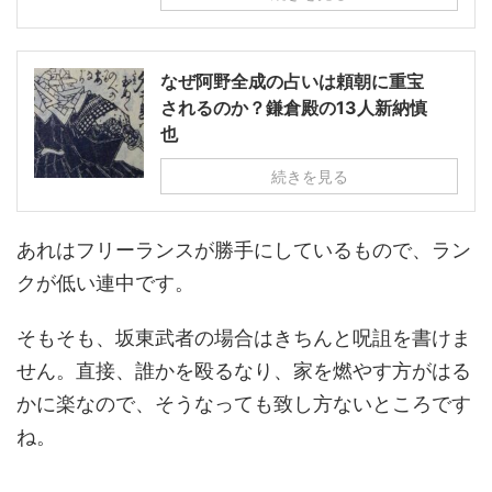
なぜ阿野全成の占いは頼朝に重宝
されるのか？鎌倉殿の13人新納慎
也
続きを見る
あれはフリーランスが勝手にしているもので、ラン
クが低い連中です。
そもそも、坂東武者の場合はきちんと呪詛を書けま
せん。直接、誰かを殴るなり、家を燃やす方がはる
かに楽なので、そうなっても致し方ないところです
ね。