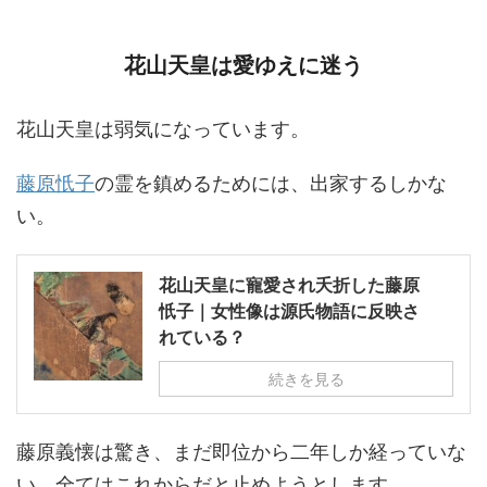
花山天皇は愛ゆえに迷う
花山天皇は弱気になっています。
藤原忯子
の霊を鎮めるためには、出家するしかな
い。
花山天皇に寵愛され夭折した藤原
忯子｜女性像は源氏物語に反映さ
れている？
続きを見る
藤原義懐は驚き、まだ即位から二年しか経っていな
い、全てはこれからだと止めようとします。