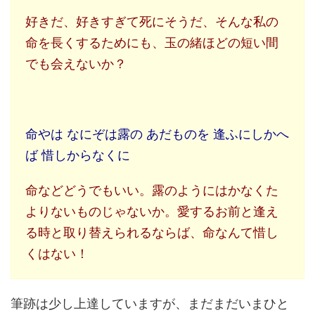
好きだ、好きすぎて死にそうだ、そんな私の
命を長くするためにも、玉の緒ほどの短い間
でも会えないか？
命やは なにぞは露の あだものを 逢ふにしかへ
ば 惜しからなくに
命などどうでもいい。露のようにはかなくた
よりないものじゃないか。愛するお前と逢え
る時と取り替えられるならば、命なんて惜し
くはない！
筆跡は少し上達していますが、まだまだいまひと