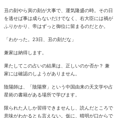
丑の刻やら寅の刻が大事で、運気隆盛の時。その日
を逃せば事は成らないだけでなく、右大臣には禍が
ふりかかり、帝はずっと御位に留まるのだとか。
「わかった。23日、丑の刻だな」
兼家は納得します。
果たしてこの占いの結果は、正しいのか否か？ 兼
家には確認のしようがありません。
陰陽師は、「陰陽寮」という中国由来の天文学や占
星術の書籍がある場所で学びます。
限られた人しか習得できませんし、読んだところで
意味がわかるとも言えない。仮に、晴明が口からで