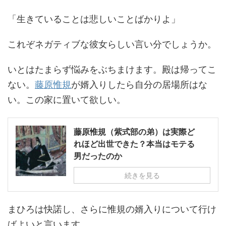
「生きていることは悲しいことばかりよ」
これぞネガティブな彼女らしい言い分でしょうか。
いとはたまらず悩みをぶちまけます。殿は帰ってこ
ない。
藤原惟規
が婿入りしたら自分の居場所はな
い。この家に置いて欲しい。
藤原惟規（紫式部の弟）は実際ど
れほど出世できた？本当はモテる
男だったのか
続きを見る
まひろは快諾し、さらに惟規の婿入りについて行け
ばよいと言います。