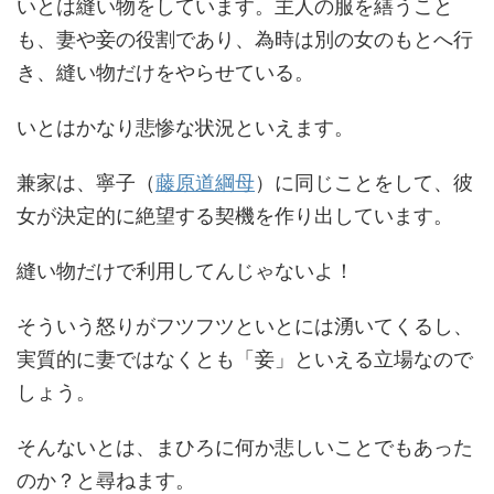
いとは縫い物をしています。主人の服を繕うこと
も、妻や妾の役割であり、為時は別の女のもとへ行
き、縫い物だけをやらせている。
いとはかなり悲惨な状況といえます。
兼家は、寧子（
藤原道綱母
）に同じことをして、彼
女が決定的に絶望する契機を作り出しています。
縫い物だけで利用してんじゃないよ！
そういう怒りがフツフツといとには湧いてくるし、
実質的に妻ではなくとも「妾」といえる立場なので
しょう。
そんないとは、まひろに何か悲しいことでもあった
のか？と尋ねます。