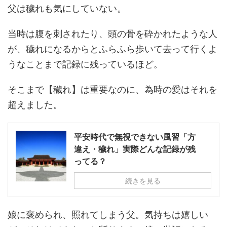
父は穢れも気にしていない。
当時は腹を刺されたり、頭の骨を砕かれたような人
が、穢れになるからとふらふら歩いて去って行くよ
うなことまで記録に残っているほど。
そこまで【穢れ】は重要なのに、為時の愛はそれを
超えました。
平安時代で無視できない風習「方
違え・穢れ」実際どんな記録が残
ってる？
続きを見る
娘に褒められ、照れてしまう父。気持ちは嬉しい