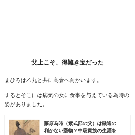
父上こそ、得難き宝だった
まひろは乙丸と共に高倉へ向かいます。
するとそこには病気の女に食事を与えている為時の
姿がありました。
藤原為時（紫式部の父）は融通の
利かない堅物？中級貴族の生涯を