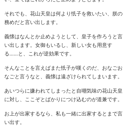
それでも、花山天皇は何より忯子を救いたい、朕の
務めだと言い出します。
義懐はなんとか止めようとして、皇子を作ろうと言
い出します。女御もいるし、新しい女も用意す
る……と、これが逆効果です。
そんなことを言えばまた忯子が嘆くのだ、おなごお
なごと言うなと、義懐は遠ざけられてしまいます。
あいつらに嫌われてしまったと自嘲気味の花山天皇
に対し、ここぞとばかりにつけ込むのが道兼です。
お上が出家するなら、私も一緒に出家するとまで言
い出す。