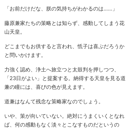
「お前だけだな、朕の気持ちがわかるのは……」
藤原兼家たちの策略とは知らず、感動してしまう花
山天皇。
どこまでもお供すると言われ、忯子は喜ぶだろうか
と問いかけます。
力強く認め、浄土へ旅立つと太鼓判を押しつつ、
「23日がよい」と提案する。納得する天皇を見る道
兼の瞳には、喜びの色が見えます。
道兼はなんて残念な策略家なのでしょう。
いや、策が向いていない。絶対にうまくいくとなれ
ば、何の感動もなく淡々とこなすものだというの