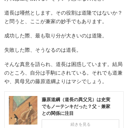
道長は唖然とします。その役割は道隆ではないか？
と問うと、ここが兼家の妙手でもあります。
成功した際、最も取り分が大きいのは道隆。
失敗した際、そうなるのは道長。
そんな真意を語られ、道長は困惑しています。結局
のところ、自分は手駒にされている。それでも道兼
や、異母兄の藤原道綱よりはマシでしょう。
藤原道綱（道長の異父兄）は史実
でもノーテンキだった？父・兼家
との関係に注目
続きを見る