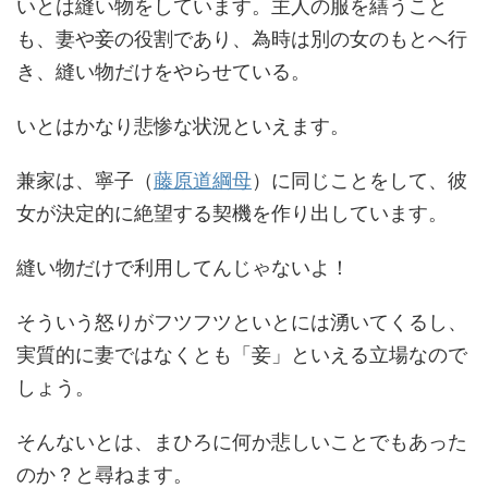
いとは縫い物をしています。主人の服を繕うこと
も、妻や妾の役割であり、為時は別の女のもとへ行
き、縫い物だけをやらせている。
いとはかなり悲惨な状況といえます。
兼家は、寧子（
藤原道綱母
）に同じことをして、彼
女が決定的に絶望する契機を作り出しています。
縫い物だけで利用してんじゃないよ！
そういう怒りがフツフツといとには湧いてくるし、
実質的に妻ではなくとも「妾」といえる立場なので
しょう。
そんないとは、まひろに何か悲しいことでもあった
のか？と尋ねます。