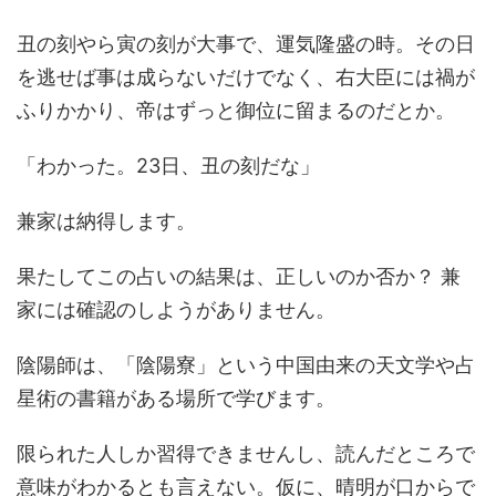
丑の刻やら寅の刻が大事で、運気隆盛の時。その日
を逃せば事は成らないだけでなく、右大臣には禍が
ふりかかり、帝はずっと御位に留まるのだとか。
「わかった。23日、丑の刻だな」
兼家は納得します。
果たしてこの占いの結果は、正しいのか否か？ 兼
家には確認のしようがありません。
陰陽師は、「陰陽寮」という中国由来の天文学や占
星術の書籍がある場所で学びます。
限られた人しか習得できませんし、読んだところで
意味がわかるとも言えない。仮に、晴明が口からで