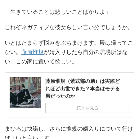
「生きていることは悲しいことばかりよ」
これぞネガティブな彼女らしい言い分でしょうか。
いとはたまらず悩みをぶちまけます。殿は帰ってこ
ない。
藤原惟規
が婿入りしたら自分の居場所はな
い。この家に置いて欲しい。
藤原惟規（紫式部の弟）は実際ど
れほど出世できた？本当はモテる
男だったのか
続きを見る
まひろは快諾し、さらに惟規の婿入りについて行け
ばよいと言います。