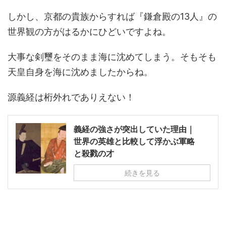
しかし、京都の貴族からすれば『鎌倉殿の13人』の
世界観の方がはるかにひどいですよね。
大事な剣璽をそのまま海に沈めてしまう。そもそも
天皇自身を海に沈めましたからね。
源義経は桁外れでありえない！
義経の強さが突出していた理由｜
世界の英雄と比較して浮かぶ軍略
と殺戮の才
続きを見る