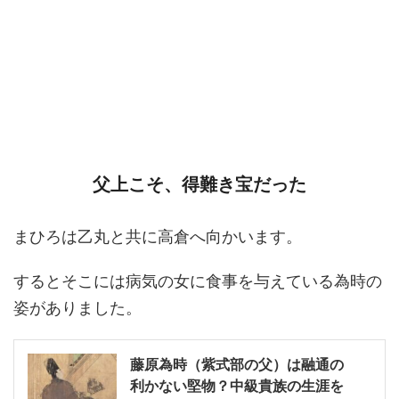
父上こそ、得難き宝だった
まひろは乙丸と共に高倉へ向かいます。
するとそこには病気の女に食事を与えている為時の
姿がありました。
藤原為時（紫式部の父）は融通の
利かない堅物？中級貴族の生涯を