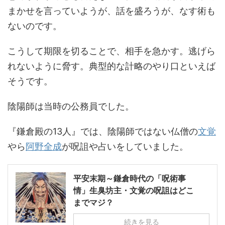
まかせを言っていようが、話を盛ろうが、なす術も
ないのです。
こうして期限を切ることで、相手を急かす。逃げら
れないように脅す。典型的な計略のやり口といえば
そうです。
陰陽師は当時の公務員でした。
『鎌倉殿の13人』では、陰陽師ではない仏僧の
文覚
やら
阿野全成
が呪詛や占いをしていました。
平安末期～鎌倉時代の「呪術事
情」生臭坊主・文覚の呪詛はどこ
までマジ？
続きを見る