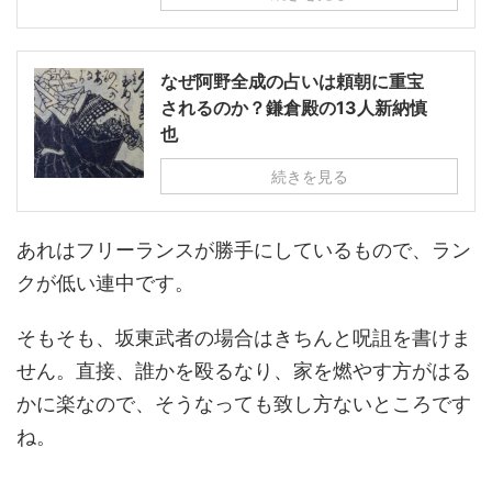
なぜ阿野全成の占いは頼朝に重宝
されるのか？鎌倉殿の13人新納慎
也
続きを見る
あれはフリーランスが勝手にしているもので、ラン
クが低い連中です。
そもそも、坂東武者の場合はきちんと呪詛を書けま
せん。直接、誰かを殴るなり、家を燃やす方がはる
かに楽なので、そうなっても致し方ないところです
ね。