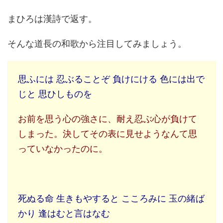
まひろは漢詩で返す。
そんな道長の和歌から注目してみましょう。
思ふには 忍ぶることぞ 負けにける 色には出で
じと 思ひしものを
お前を思う心の強さに、耐え忍ぶ心が負けて
しまった。決してその表に見せようなんて思
っていなかったのに。
死ぬる命 生きもやすると こころみに 玉の緒ば
かり 逢はむと言はなむ