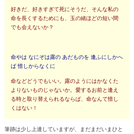
好きだ、好きすぎて死にそうだ、そんな私の
命を長くするためにも、玉の緒ほどの短い間
でも会えないか？
命やは なにぞは露の あだものを 逢ふにしかへ
ば 惜しからなくに
命などどうでもいい。露のようにはかなくた
よりないものじゃないか。愛するお前と逢え
る時と取り替えられるならば、命なんて惜し
くはない！
筆跡は少し上達していますが、まだまだいまひと