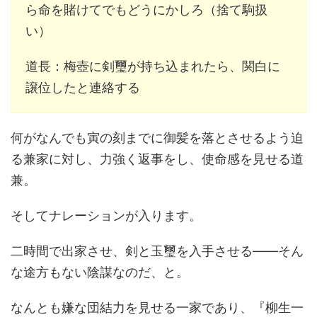
ら命を賭けてでもどうにかしろ（捨て駒扱
い）
道長：梅壺に剣璽が持ち込まれたら、関白に
譲位したと連絡する
何がなんでも寅の刻までに御髪を落とさせるよう迫
る兼家に対し、力強く返事をし、使命感を見せる道
兼。
そしてナレーションが入ります。
二時間で出家させ、剣と玉璽を入手させる――そん
な途方もない陰謀なのだ、と。
なんとも嫌な団結力を見せる一家であり、『柳生一