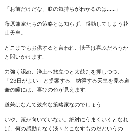
「お前だけだな、朕の気持ちがわかるのは……」
藤原兼家たちの策略とは知らず、感動してしまう花
山天皇。
どこまでもお供すると言われ、忯子は喜ぶだろうか
と問いかけます。
力強く認め、浄土へ旅立つと太鼓判を押しつつ、
「23日がよい」と提案する。納得する天皇を見る道
兼の瞳には、喜びの色が見えます。
道兼はなんて残念な策略家なのでしょう。
いや、策が向いていない。絶対にうまくいくとなれ
ば、何の感動もなく淡々とこなすものだというの