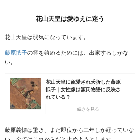
花山天皇は愛ゆえに迷う
花山天皇は弱気になっています。
藤原忯子
の霊を鎮めるためには、出家するしかな
い。
花山天皇に寵愛され夭折した藤原
忯子｜女性像は源氏物語に反映さ
れている？
続きを見る
藤原義懐は驚き、まだ即位から二年しか経っていな
い、全てはこれからだと止めようとします。