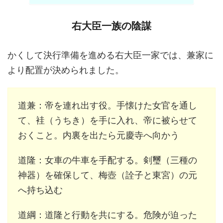
右大臣一族の陰謀
かくして決行準備を進める右大臣一家では、兼家に
より配置が決められました。
道兼：帝を連れ出す役。手懐けた女官を通し
て、袿（うちき）を手に入れ、帝に被らせて
おくこと。内裏を出たら元慶寺へ向かう
道隆：女車の牛車を手配する。剣璽（三種の
神器）を確保して、梅壺（詮子と東宮）の元
へ持ち込む
道綱：道隆と行動を共にする。危険が迫った