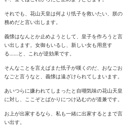
それでも、花山天皇は何より忯子を救いたい、朕の
務めだと言い出します。
義懐はなんとか止めようとして、皇子を作ろうと言
い出します。女御もいるし、新しい女も用意す
る……と、これが逆効果です。
そんなことを言えばまた忯子が嘆くのだ、おなごお
なごと言うなと、義懐は遠ざけられてしまいます。
あいつらに嫌われてしまったと自嘲気味の花山天皇
に対し、ここぞとばかりにつけ込むのが道兼です。
お上が出家するなら、私も一緒に出家するとまで言
い出す。