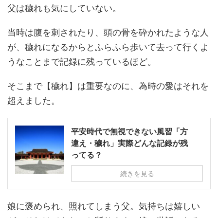
父は穢れも気にしていない。
当時は腹を刺されたり、頭の骨を砕かれたような人
が、穢れになるからとふらふら歩いて去って行くよ
うなことまで記録に残っているほど。
そこまで【穢れ】は重要なのに、為時の愛はそれを
超えました。
平安時代で無視できない風習「方
違え・穢れ」実際どんな記録が残
ってる？
続きを見る
娘に褒められ、照れてしまう父。気持ちは嬉しい