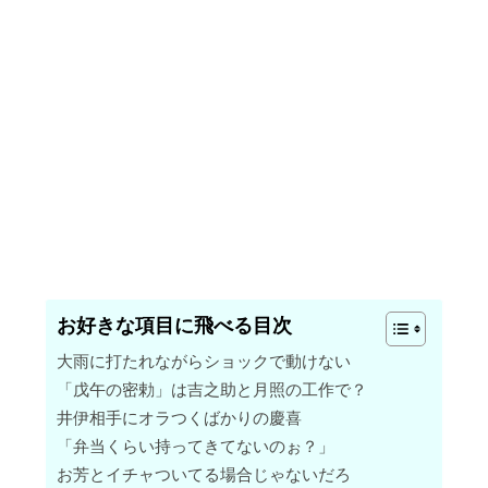
お好きな項目に飛べる目次
大雨に打たれながらショックで動けない
「戊午の密勅」は吉之助と月照の工作で？
井伊相手にオラつくばかりの慶喜
「弁当くらい持ってきてないのぉ？」
お芳とイチャついてる場合じゃないだろ