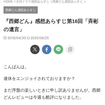
HOME
>
大河ドラマ感想あらすじ
>
西郷どん感想あらすじ
>
西郷どん感想あらすじ
『西郷どん』感想あらすじ第16回「斉彬
の遺言」
2018/04/30
2025/08/25
こんばんは。
連休をエンジョイされておりますか？
まだ序盤の楽しいときに申し訳ありませんが、西郷
どんレビューは今週も酷評になりました。