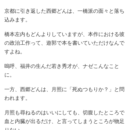
京都に引き返した西郷どんは、一橋派の面々と落ち
込みます。
橋本左内もどんよりしていますが、本作における彼
の政治工作って、遊郭で本を書いていただけなんで
すよね。
嗚呼、福井の生んだ若き秀才が、ナゼこんなこと
に。
一方、西郷どんは、月照に「死ぬつもりか？」と問
われます。
月照も尋ねるのはいいにしても、切腹したところで
血と内臓が出るだけ、と言ってしまうところが物足
りない……。