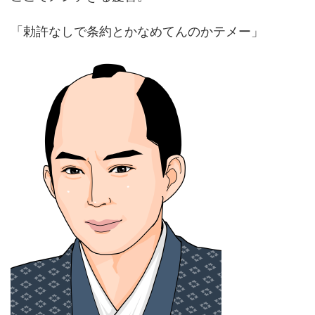
「勅許なしで条約とかなめてんのかテメー」