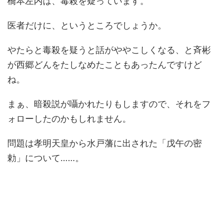
橋本左内は、毒殺を疑っています。
医者だけに、というところでしょうか。
やたらと毒殺を疑うと話がややこしくなる、と斉彬
が西郷どんをたしなめたこともあったんですけど
ね。
まぁ、暗殺説が囁かれたりもしますので、それをフ
ォローしたのかもしれません。
問題は孝明天皇から水戸藩に出された「戊午の密
勅」について……。