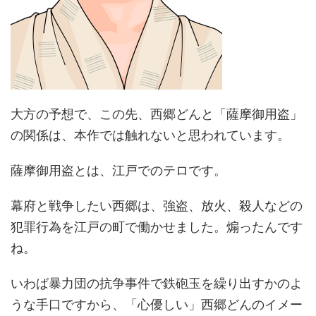
大方の予想で、この先、西郷どんと「薩摩御用盗」
の関係は、本作では触れないと思われています。
薩摩御用盗とは、江戸でのテロです。
幕府と戦争したい西郷は、強盗、放火、殺人などの
犯罪行為を江戸の町で働かせました。煽ったんです
ね。
いわば暴力団の抗争事件で鉄砲玉を繰り出すかのよ
うな手口ですから、「心優しい」西郷どんのイメー