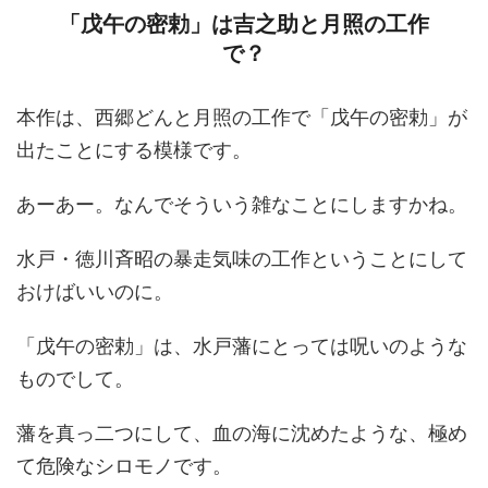
「戊午の密勅」は吉之助と月照の工作
で？
本作は、西郷どんと月照の工作で「戊午の密勅」が
出たことにする模様です。
あーあー。なんでそういう雑なことにしますかね。
水戸・徳川斉昭の暴走気味の工作ということにして
おけばいいのに。
「戊午の密勅」は、水戸藩にとっては呪いのような
ものでして。
藩を真っ二つにして、血の海に沈めたような、極め
て危険なシロモノです。