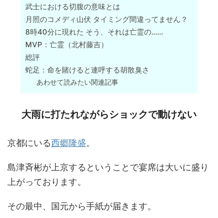
武士における切腹の意味とは
月照のコメディ山伏 タイミング間違ってません？
8時40分に現れた そう、それは亡霊の……
MVP：亡霊（北村藤吉）
総評
蛇足：命を賭けると連呼する胡散臭さ
あわせて読みたい関連記事
大雨に打たれながらショックで動けない
京都にいる
西郷隆盛
。
島津斉彬が上京するということで宴席は大いに盛り
上がっております。
その最中、国元から手紙が届きます。