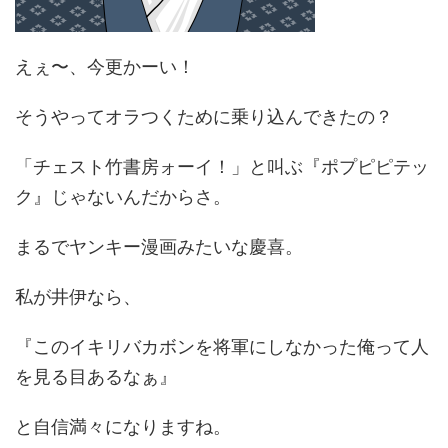
えぇ〜、今更かーい！
そうやってオラつくために乗り込んできたの？
「チェスト竹書房ォーイ！」と叫ぶ『ポプピピテッ
ク』じゃないんだからさ。
まるでヤンキー漫画みたいな慶喜。
私が井伊なら、
『このイキリバカボンを将軍にしなかった俺って人
を見る目あるなぁ』
と自信満々になりますね。