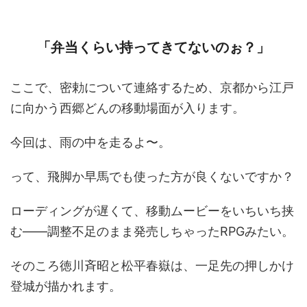
「弁当くらい持ってきてないのぉ？」
ここで、密勅について連絡するため、京都から江戸
に向かう西郷どんの移動場面が入ります。
今回は、雨の中を走るよ〜。
って、飛脚か早馬でも使った方が良くないですか？
ローディングが遅くて、移動ムービーをいちいち挟
む――調整不足のまま発売しちゃったRPGみたい。
そのころ徳川斉昭と松平春嶽は、一足先の押しかけ
登城が描かれます。