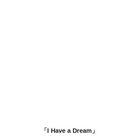
「I Have a Dream」