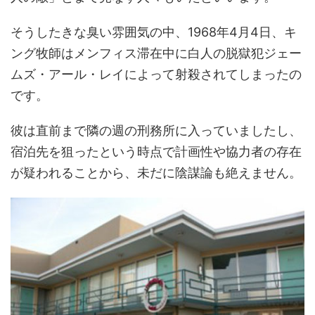
そうしたきな臭い雰囲気の中、1968年4月4日、キ
ング牧師はメンフィス滞在中に白人の脱獄犯ジェー
ムズ・アール・レイによって射殺されてしまったの
です。
彼は直前まで隣の週の刑務所に入っていましたし、
宿泊先を狙ったという時点で計画性や協力者の存在
が疑われることから、未だに陰謀論も絶えません。