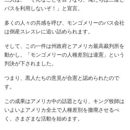
バスを利用しないぞ！」と宣言。
多くの人々の共感を呼び、モンゴメリーのバス会社
は倒産スレスレに追い詰められます。
そして、この一件は州政府とアメリカ最高裁判所を
動かし、「モンゴメリーの人種差別は違憲」という
判決が下されました。
つまり、黒人たちの意見が合憲と認められたので
す。
この成果はアメリカ中の話題となり、キング牧師は
いよいよアメリカ全土で人種差別を撤廃させるべ
く、さまざまな活動を始めます。