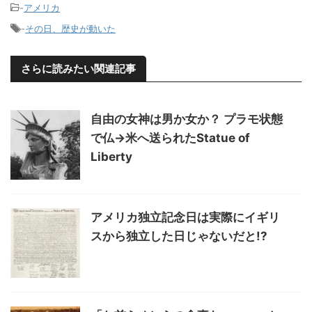
-
アメリカ
-
その日、歴史が動いた
さらに読みたい関連記事
自由の女神は男か女か？ プラモ状態
で仏→米へ送られたStatue of
Liberty
アメリカ独立記念日は実際にイギリ
スから独立した日じゃないだと!?