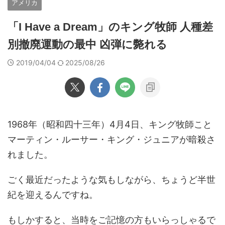
アメリカ
「I Have a Dream」のキング牧師 人種差
別撤廃運動の最中 凶弾に斃れる
2019/04/04
2025/08/26
1968年（昭和四十三年）4月4日、キング牧師こと
マーティン・ルーサー・キング・ジュニアが暗殺さ
れました。
ごく最近だったような気もしながら、ちょうど半世
紀を迎えるんですね。
もしかすると、当時をご記憶の方もいらっしゃるで