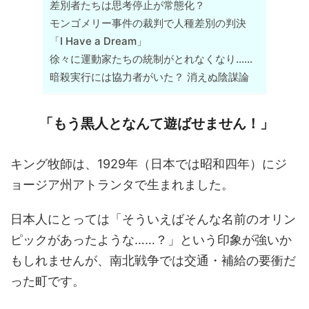
差別者たちは思考停止が常態化？
モンゴメリー事件の裁判で人種差別の判決
「I Have a Dream」
徐々に運動家たちの統制がとれなくなり……
暗殺実行には協力者がいた？ 消えぬ陰謀論
「もう黒人となんて遊ばせません！」
キング牧師は、1929年（日本では昭和四年）にジ
ョージア州アトランタで生まれました。
日本人にとっては「そういえばそんな名前のオリン
ピックがあったような……？」という印象が強いか
もしれませんが、南北戦争では交通・補給の要衝だ
った町です。