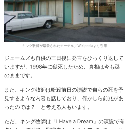
キング牧師が暗殺されたモーテル／Wikipediaより引用
ジェームズも自供の三日後に発言をひっくり返して
いますが、1998年に獄死したため、真相は今も謎
のままです。
また、キング牧師は暗殺前日の演説で自らの死を予
見するような内容も話しており、何かしら前兆があ
ったのでは？ と考える人もいます。
ただ、キング牧師は「I Have a Dream」の演説で有