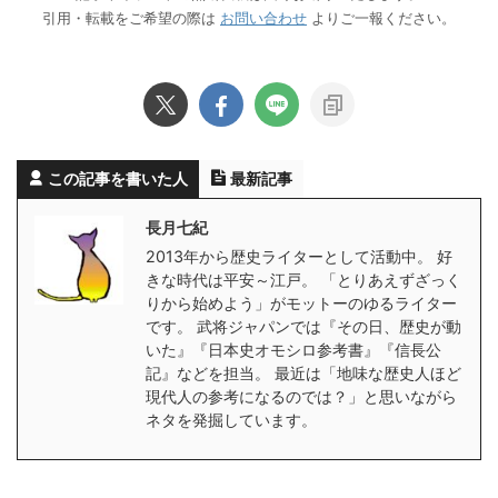
引用・転載をご希望の際は
お問い合わせ
よりご一報ください。
この記事を書いた人
最新記事
長月七紀
2013年から歴史ライターとして活動中。 好
きな時代は平安～江戸。 「とりあえずざっく
りから始めよう」がモットーのゆるライター
です。 武将ジャパンでは『その日、歴史が動
いた』『日本史オモシロ参考書』『信長公
記』などを担当。 最近は「地味な歴史人ほど
現代人の参考になるのでは？」と思いながら
ネタを発掘しています。