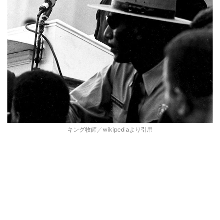
キング牧師／wikipediaより引用