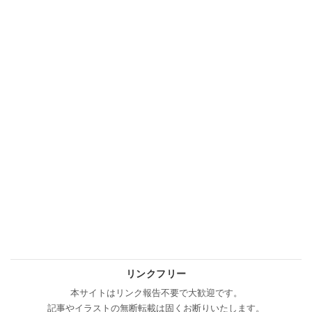
リンクフリー
本サイトはリンク報告不要で大歓迎です。
記事やイラストの無断転載は固くお断りいたします。