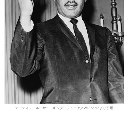
マーティン・ルーサー・キング・ジュニア／Wikipediaより引用