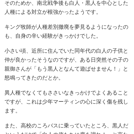
そのためか、南北戦争後も白人・黒人を中心とした
人種による対立が根強かったようです。
キング牧師が人種差別撤廃を夢見るようになったの
も、自身の辛い経験がきっかけでした。
小さい頃、近所に住んでいた同年代の白人の子供と
仲が良かったそうなのですが、ある日突然その子の
親御さんが「もう黒人となんて遊ばせません！」と
怒鳴ってきたのだとか。
異人種でなくてもささいなきっかけでよくあること
ですが、これは少年マーティンの心に深く傷を残し
ます。
また、高校のころバスに乗っていたところ、黒人だ