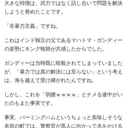
大きな特徴は、武力ではなく話し合いで問題を解決
しようと努めたことです。
「非暴力主義」ですね。
これはインド独立の父であるマハトマ・ガンディー
の姿勢にキング牧師が共感したからでした。
ガンディーは当時既に暗殺されてしまっていました
が、「暴力では真の解決には至らない」という考え
は、海を越えて受け継がれたんですね。
しかし、これを「弱腰ｗｗｗｗ」とナメる連中がい
たのもまた事実です。
事実、バーミングハムというちょっと美味しそうな
名前の町では、警察官が黒人に向かって水をかける