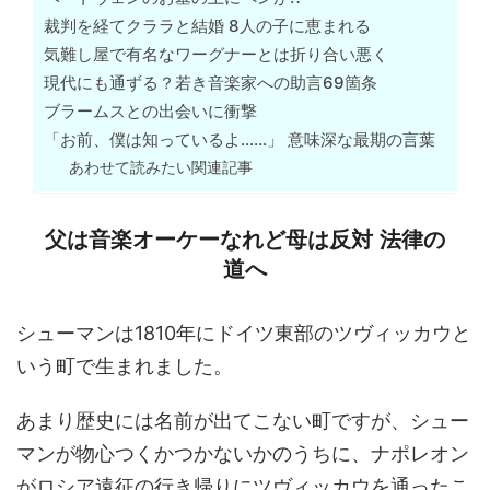
裁判を経てクララと結婚 8人の子に恵まれる
気難し屋で有名なワーグナーとは折り合い悪く
現代にも通ずる？若き音楽家への助言69箇条
ブラームスとの出会いに衝撃
「お前、僕は知っているよ……」 意味深な最期の言葉
あわせて読みたい関連記事
父は音楽オーケーなれど母は反対 法律の
道へ
シューマンは1810年にドイツ東部のツヴィッカウと
いう町で生まれました。
あまり歴史には名前が出てこない町ですが、シュー
マンが物心つくかつかないかのうちに、ナポレオン
がロシア遠征の行き帰りにツヴィッカウを通ったこ