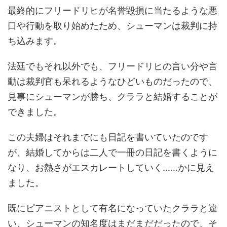
最終的にフリードリヒが名誉毀損に当たるような悪
口や行動を取り始めたため、シューマンは裁判に持
ち込みます。
法廷でもそれ以外でも、フリードリヒの言い分や言
動は裁判官も呆れるようなひどいものだったので、
見事にシューマンが勝ち、クララと結婚することが
できました。
この夫婦はそれまでにも日記を書いていたのです
が、結婚してからは二人で一冊の日記を書くように
なり、お熱さがエスカレートしていく……かに見え
ました。
既にピアニストとして有名になっていたクララと違
い、シューマンの知名度はまだまだだったので、そ