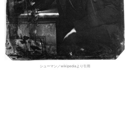
シューマン／wikipediaより引用