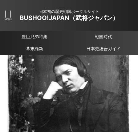
日本初の歴史戦国ポータルサイト
BUSHOO!JAPAN（武将ジャパン）
豊臣兄弟特集
戦国時代
幕末維新
日本史総合ガイド