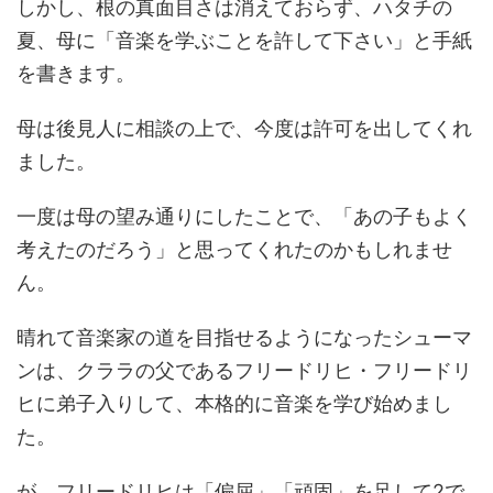
しかし、根の真面目さは消えておらず、ハタチの
夏、母に「音楽を学ぶことを許して下さい」と手紙
を書きます。
母は後見人に相談の上で、今度は許可を出してくれ
ました。
一度は母の望み通りにしたことで、「あの子もよく
考えたのだろう」と思ってくれたのかもしれませ
ん。
晴れて音楽家の道を目指せるようになったシューマ
ンは、クララの父であるフリードリヒ・フリードリ
ヒに弟子入りして、本格的に音楽を学び始めまし
た。
が、フリードリヒは「偏屈」「頑固」を足して2で