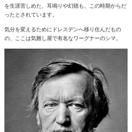
を生涯苦しめた、耳鳴りや幻聴も、この時期からだ
ったとされています。
気分を変えるためにドレスデンへ移り住んだもの
の、ここは気難し屋で有名なワーグナーのシマ。