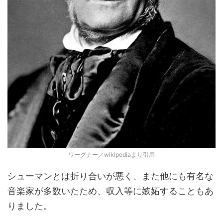
ワーグナー／wikipediaより引用
シューマンとは折り合いが悪く、また他にも有名な
音楽家が多数いたため、収入等に嫉妬することもあ
りました。