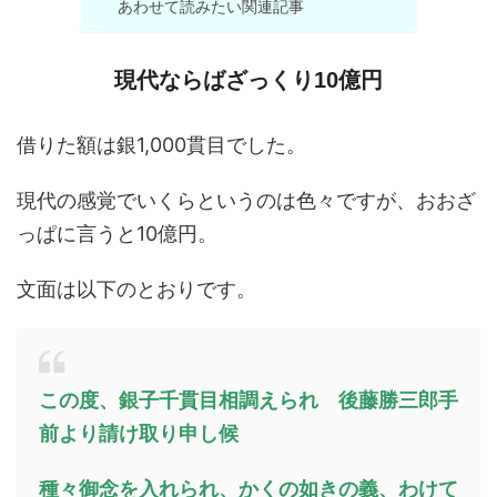
あわせて読みたい関連記事
現代ならばざっくり10億円
借りた額は銀1,000貫目でした。
現代の感覚でいくらというのは色々ですが、おおざ
っぱに言うと10億円。
文面は以下のとおりです。
この度、銀子千貫目相調えられ 後藤勝三郎手
前より請け取り申し候
種々御念を入れられ、かくの如きの義、わけて