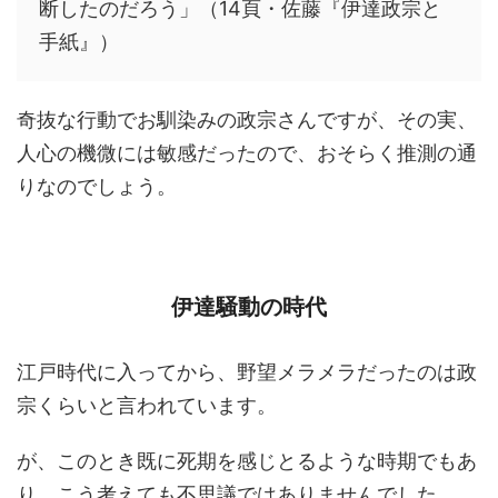
断したのだろう」（14頁・佐藤『伊達政宗と
手紙』）
奇抜な行動でお馴染みの政宗さんですが、その実、
人心の機微には敏感だったので、おそらく推測の通
りなのでしょう。
伊達騒動の時代
江戸時代に入ってから、野望メラメラだったのは政
宗くらいと言われています。
が、このとき既に死期を感じとるような時期でもあ
り、こう考えても不思議ではありませんでした。