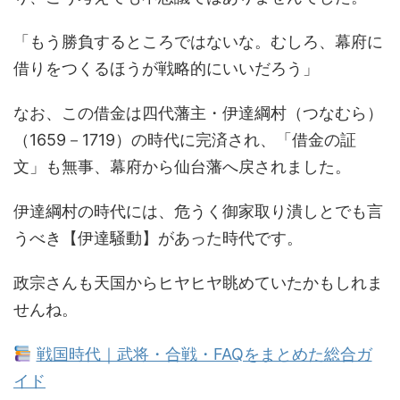
「もう勝負するところではないな。むしろ、幕府に
借りをつくるほうが戦略的にいいだろう」
なお、この借金は四代藩主・伊達綱村（つなむら）
（1659－1719）の時代に完済され、「借金の証
文」も無事、幕府から仙台藩へ戻されました。
伊達綱村の時代には、危うく御家取り潰しとでも言
うべき【伊達騒動】があった時代です。
政宗さんも天国からヒヤヒヤ眺めていたかもしれま
せんね。
戦国時代｜武将・合戦・FAQをまとめた総合ガ
イド