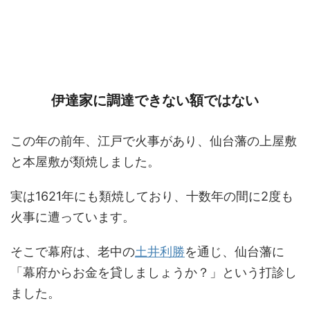
伊達家に調達できない額ではない
この年の前年、江戸で火事があり、仙台藩の上屋敷
と本屋敷が類焼しました。
実は1621年にも類焼しており、十数年の間に2度も
火事に遭っています。
そこで幕府は、老中の
土井利勝
を通じ、仙台藩に
「幕府からお金を貸しましょうか？」という打診し
ました。