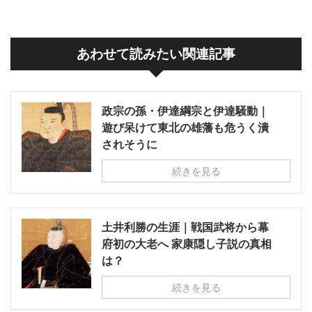
あわせて読みたい関連記事
政宗の孫・伊達綱宗と伊達騒動｜
遊び呆けて東北の雄藩も危うく潰
されそうに
続きを見る
土井利勝の生涯｜戦国武将から幕
府初の大老へ 家康隠し子説の真相
は？
続きを見る