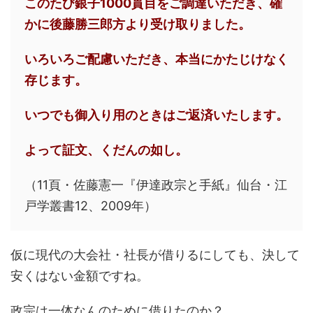
このたび銀子1000貫目をご調達いただき、確
かに後藤勝三郎方より受け取りました。
いろいろご配慮いただき、本当にかたじけなく
存じます。
いつでも御入り用のときはご返済いたします。
よって証文、くだんの如し。
（11頁・佐藤憲一『伊達政宗と手紙』仙台・江
戸学叢書12、2009年）
仮に現代の大会社・社長が借りるにしても、決して
安くはない金額ですね。
政宗は一体なんのために借りたのか？