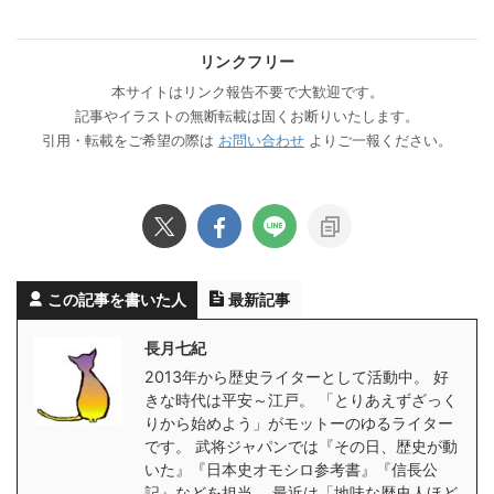
リンクフリー
本サイトはリンク報告不要で大歓迎です。
記事やイラストの無断転載は固くお断りいたします。
引用・転載をご希望の際は
お問い合わせ
よりご一報ください。
この記事を書いた人
最新記事
長月七紀
2013年から歴史ライターとして活動中。 好
きな時代は平安～江戸。 「とりあえずざっく
りから始めよう」がモットーのゆるライター
です。 武将ジャパンでは『その日、歴史が動
いた』『日本史オモシロ参考書』『信長公
記』などを担当。 最近は「地味な歴史人ほど