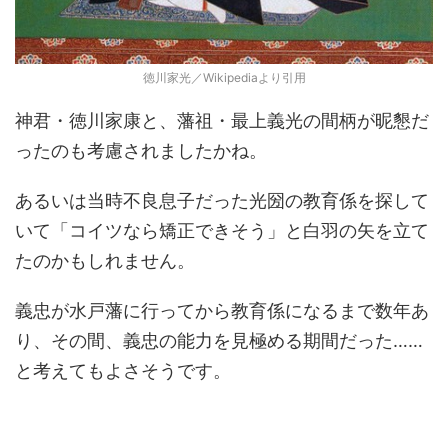
徳川家光／Wikipediaより引用
神君・徳川家康と、藩祖・最上義光の間柄が昵懇だ
ったのも考慮されましたかね。
あるいは当時不良息子だった光圀の教育係を探して
いて「コイツなら矯正できそう」と白羽の矢を立て
たのかもしれません。
義忠が水戸藩に行ってから教育係になるまで数年あ
り、その間、義忠の能力を見極める期間だった……
と考えてもよさそうです。