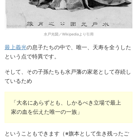
水戸光圀／Wikipediaより引用
最上義光
の息子たちの中で、唯一、天寿を全うした
という点で特異です。
そして、その子孫たちも水戸藩の家老として存続し
ているため
「大名にあらずとも、しかるべき立場で最上
家の血を伝えた唯一の一族」
ということもできます（※旗本として生き残ったご