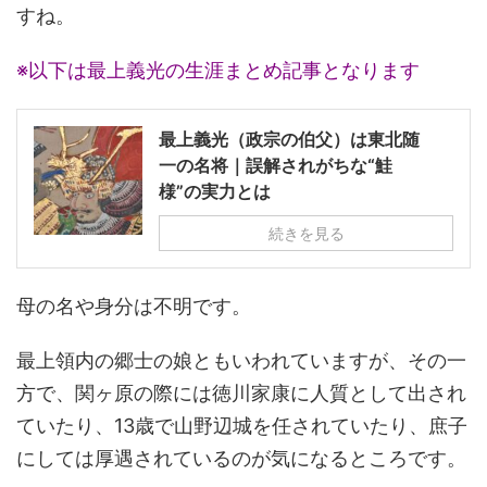
すね。
※以下は最上義光の生涯まとめ記事となります
最上義光（政宗の伯父）は東北随
一の名将｜誤解されがちな“鮭
様”の実力とは
続きを見る
母の名や身分は不明です。
最上領内の郷士の娘ともいわれていますが、その一
方で、関ヶ原の際には徳川家康に人質として出され
ていたり、13歳で山野辺城を任されていたり、庶子
にしては厚遇されているのが気になるところです。