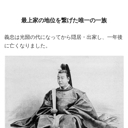
最上家の地位を繋げた唯一の一族
義忠は光圀の代になってから隠居・出家し、一年後
に亡くなりました。