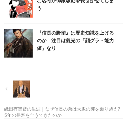
な名将が御家騒動を長引かせてしま
う
『信長の野望』は歴史知識を上げる
のか｜注目は義光の「顔グラ・能力
値」なり
織田有楽斎の生涯｜なぜ信長の弟は大坂の陣を乗り越え7
5年の長寿を全うできたのか