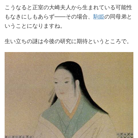
こうなると正室の大崎夫人から生まれている可能性
もなきにしもあらず――その場合、
駒姫
の同母弟と
いうことになりますね。
生い立ちの謎は今後の研究に期待というところで。