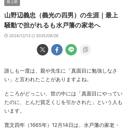
最上家
山野辺義忠（義光の四男）の生涯｜最上
騒動で担がれるも水戸藩の家老へ
2024/12/13
2025/08/26
誰しも一度は、親や先生に「真面目に勉強しなさ
い」と言われたことがありますよね。
ところがどっこい、世の中には「真面目にやってい
たのに、とんだ貧乏くじを引かされた」という人も
います。
寛文四年（1665年）12月14日は、水戸藩の家老・