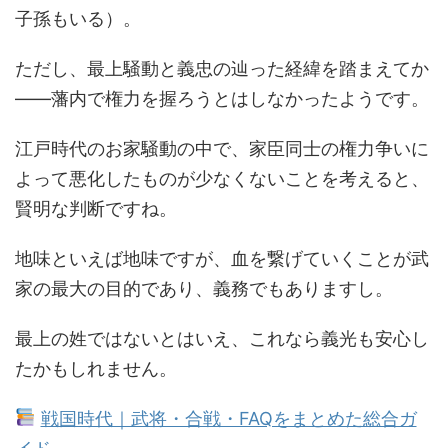
子孫もいる）。
ただし、最上騒動と義忠の辿った経緯を踏まえてか
――藩内で権力を握ろうとはしなかったようです。
江戸時代のお家騒動の中で、家臣同士の権力争いに
よって悪化したものが少なくないことを考えると、
賢明な判断ですね。
地味といえば地味ですが、血を繋げていくことが武
家の最大の目的であり、義務でもありますし。
最上の姓ではないとはいえ、これなら義光も安心し
たかもしれません。
戦国時代｜武将・合戦・FAQをまとめた総合ガ