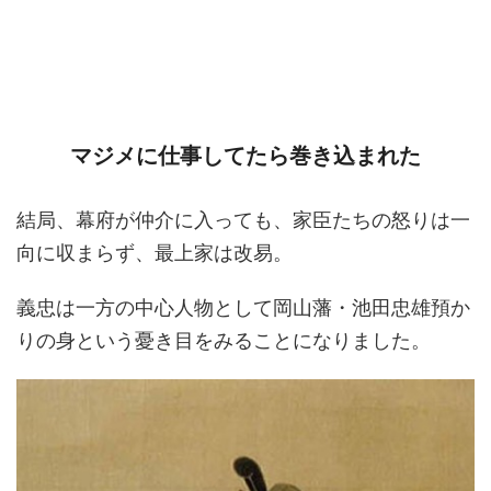
マジメに仕事してたら巻き込まれた
結局、幕府が仲介に入っても、家臣たちの怒りは一
向に収まらず、最上家は改易。
義忠は一方の中心人物として岡山藩・池田忠雄預か
りの身という憂き目をみることになりました。