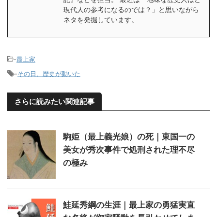
現代人の参考になるのでは？」と思いながら
ネタを発掘しています。
-
最上家
-
その日、歴史が動いた
さらに読みたい関連記事
駒姫（最上義光娘）の死｜東国一の
美女が秀次事件で処刑された理不尽
の極み
鮭延秀綱の生涯｜最上家の勇猛実直