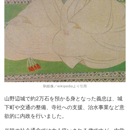
駒姫像／wikipediaより引用
山野辺城で約2万石を預かる身となった義忠は、城
下町や交通の整備、寺社への支援、治水事業など意
欲的に内政を行いました。