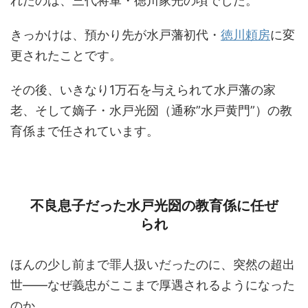
れたのは、三代将軍・徳川家光の頃でした。
きっかけは、預かり先が水戸藩初代・
徳川頼房
に変
更されたことです。
その後、いきなり1万石を与えられて水戸藩の家
老、そして嫡子・水戸光圀（通称”水戸黄門”）の教
育係まで任されています。
不良息子だった水戸光圀の教育係に任ぜ
られ
ほんの少し前まで罪人扱いだったのに、突然の超出
世――なぜ義忠がここまで厚遇されるようになった
のか。