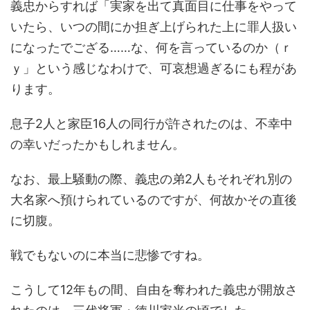
義忠からすれば「実家を出て真面目に仕事をやって
いたら、いつの間にか担ぎ上げられた上に罪人扱い
になったでござる……な、何を言っているのか（ｒ
ｙ」という感じなわけで、可哀想過ぎるにも程があ
ります。
息子2人と家臣16人の同行が許されたのは、不幸中
の幸いだったかもしれません。
なお、最上騒動の際、義忠の弟2人もそれぞれ別の
大名家へ預けられているのですが、何故かその直後
に切腹。
戦でもないのに本当に悲惨ですね。
こうして12年もの間、自由を奪われた義忠が開放さ