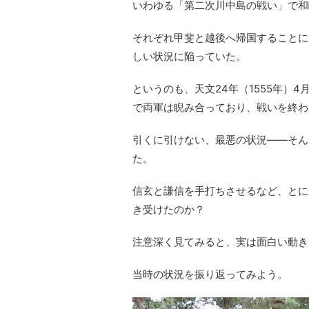
いわゆる「第二次川中島の戦い」で和
それぞれ甲斐と越後へ帰国することに
しい状況に陥っていた。
というのも、天文24年（1555年）
で両軍は睨み合っており、戦いを終わ
引くに引けない、最悪の状況――そん
た。
信玄と謙信を手打ちさせるなど、とに
き受けたのか？
注意深く見てみると、実は面白い動き
当時の状況を振り返ってみよう。