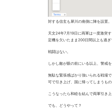
対する信玄も犀川の南側に陣を設置。
天文24年7月19日に両軍は一度激
定機を欠いたまま200日間以上も過ぎ
戦闘はない。
しかし敵が眼の前にいる以上、警戒を
無駄な緊張感ばかり強いられる戦場で
可で引き上げ、国に帰ってしまうもの
こうなったら和睦を結んで両軍引き上
でも、どうやって？