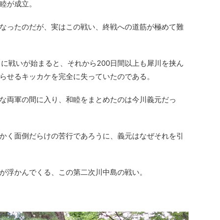
睦が成立。
なったのだが、実はこの戦い、終戦への道筋が極めて難
4月に戦いが始まると、それから200日間以上も犀川を挟ん
らせるキッカケを完全に失っていたのである。
な両軍の間に入り、和睦をまとめたのは今川義元だっ
かく面倒だらけの苦行であろうに、義元はなぜそれを引
が浮かんでくる、この第二次川中島の戦い。