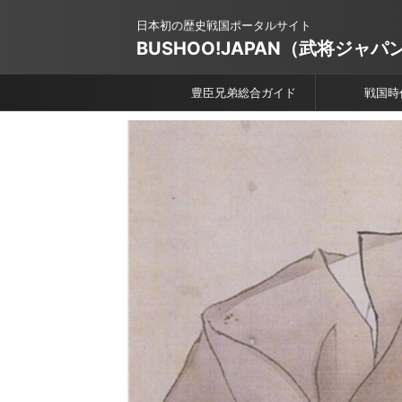
日本初の歴史戦国ポータルサイト
BUSHOO!JAPAN（武将ジャパ
豊臣兄弟総合ガイド
戦国時