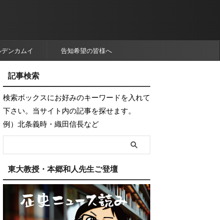
ルデンカムイ
告知希望の皆様へ
記事検索
検索ボックスにお好みのキーワードを入れて
下さい。当サイト内の記事を探せます。
例）北条義時・織田信長など
東大教授・本郷和人先生ご登壇