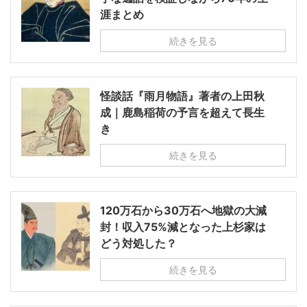
涯まとめ
続きを見る
怪談話『雨月物語』著者の上田秋
成｜鹿島稲荷の予言を超えて長生
き
続きを見る
120万石から30万石へ地獄の大減
封！収入75%減となった上杉家は
どう対処した？
続きを見る