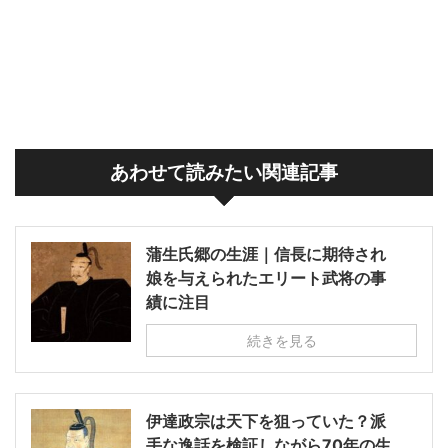
あわせて読みたい関連記事
蒲生氏郷の生涯｜信長に期待され
娘を与えられたエリート武将の事
績に注目
続きを見る
伊達政宗は天下を狙っていた？派
手な逸話を検証しながら70年の生