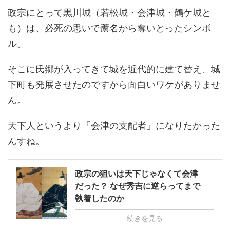
政宗にとって黒川城（若松城・会津城・鶴ケ城と
も）は、必死の思いで蘆名から奪いとったシンボ
ル。
そこに氏郷が入ってきて城を近代的に建て替え、城
下町も発展させたのですから面白いワケがありませ
ん。
天下人というより「会津の支配者」になりたかった
んすね。
政宗の狙いは天下じゃなくて会津
だった？ なぜ秀吉に逆らってまで
執着したのか
続きを見る