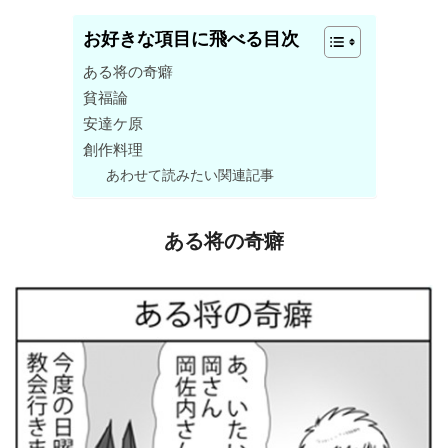
お好きな項目に飛べる目次
ある将の奇癖
貧福論
安達ケ原
創作料理
あわせて読みたい関連記事
ある将の奇癖