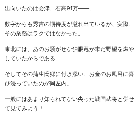
出向いたのは会津、石高91万――。
数字からも秀吉の期待度が溢れ出ているが、実際、
その業務はラクではなかった。
東北には、あのお騒がせな独眼竜が未だ野望を燃や
していたからである。
そしてその蒲生氏郷に付き添い、お金のお風呂に喜
び浸っていたのが岡左内。
一般にはあまり知られてない尖った戦国武将と併せ
て見てみよう！