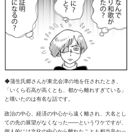
◆蒲生氏郷さんが東北会津の地を任されたとき、
「いくら石高が高くとも、都から離れすぎている」
と嘆いたのは有名な話です。
政治の中心、経済の中心から遠く離され、大名とし
ての先の展望がなくなった――というワケですが、
個人的には文化の中心から離れたことも相当辛かっ