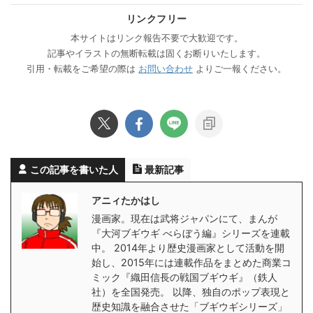
リンクフリー
本サイトはリンク報告不要で大歓迎です。
記事やイラストの無断転載は固くお断りいたします。
引用・転載をご希望の際は
お問い合わせ
よりご一報ください。
この記事を書いた人
最新記事
アニィたかはし
漫画家。現在は武将ジャパンにて、まんが
『大河ブギウギ べらぼう編』シリーズを連載
中。 2014年より歴史漫画家として活動を開
始し、2015年には連載作品をまとめた商業コ
ミック『織田信長の戦国ブギウギ』（鉄人
社）を全国発売。 以降、独自のポップ表現と
歴史知識を融合させた「ブギウギシリーズ」