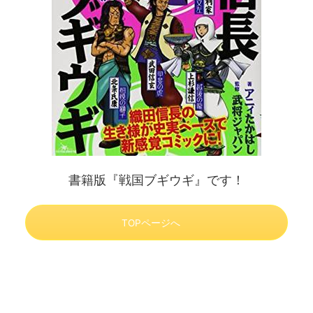
書籍版『戦国ブギウギ』です！
TOPページへ