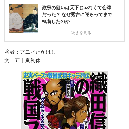
政宗の狙いは天下じゃなくて会津
だった？ なぜ秀吉に逆らってまで
執着したのか
続きを見る
著者：アニィたかはし
文：五十嵐利休