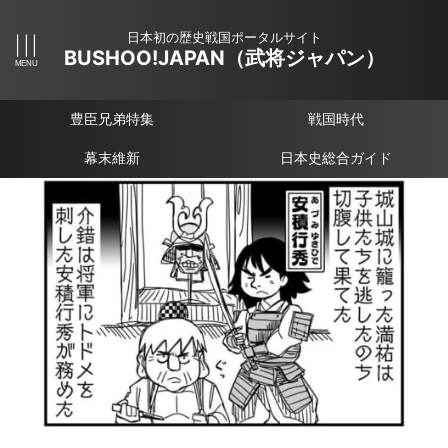
日本初の歴史戦国ポータルサイト
BUSHOO!JAPAN（武将ジャパン）
豊臣兄弟特集
戦国時代
幕末維新
日本史総合ガイド