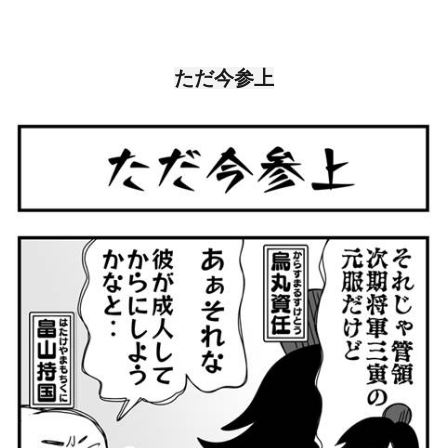
ただ今参上