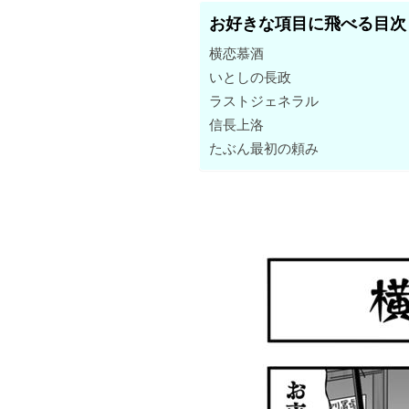
お好きな項目に飛べる目次
横恋慕酒
いとしの長政
ラストジェネラル
信長上洛
たぶん最初の頼み