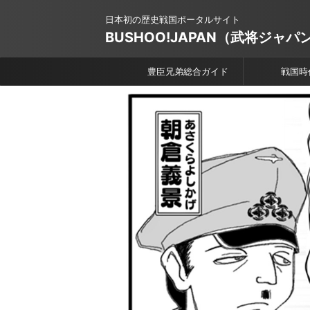
日本初の歴史戦国ポータルサイト
BUSHOO!JAPAN（武将ジャパ
豊臣兄弟総合ガイド
戦国時