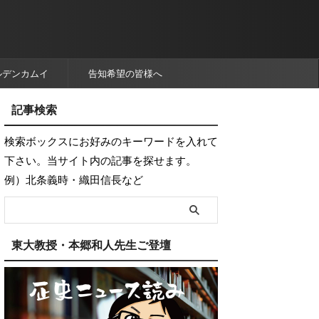
ルデンカムイ
告知希望の皆様へ
記事検索
検索ボックスにお好みのキーワードを入れて
下さい。当サイト内の記事を探せます。
例）北条義時・織田信長など
東大教授・本郷和人先生ご登壇