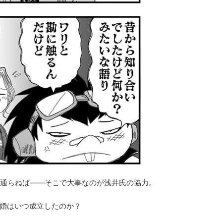
通らねば――そこで大事なのが浅井氏の協力。
婚はいつ成立したのか？