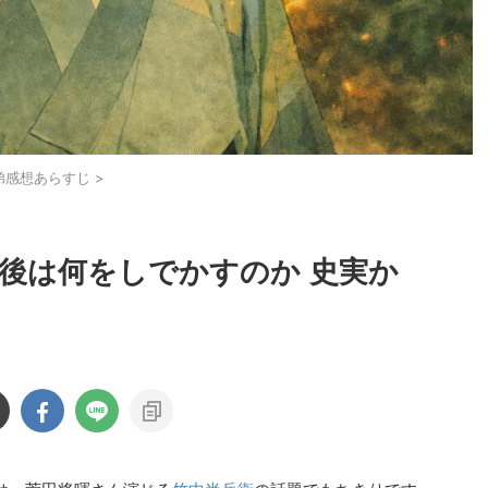
弟感想あらすじ
>
今後は何をしでかすのか 史実か