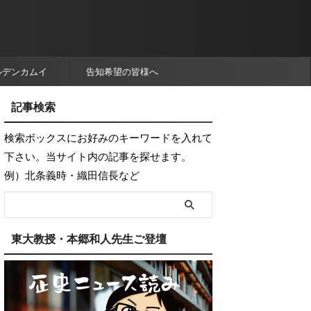
ルデンカムイ
告知希望の皆様へ
記事検索
検索ボックスにお好みのキーワードを入れて
下さい。当サイト内の記事を探せます。
例）北条義時・織田信長など
東大教授・本郷和人先生ご登壇