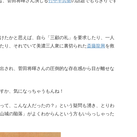
は、菅田将暉さん演じる
竹中半兵衛
の話題でもちきりです
けたかと思えば、自ら「三顧の礼」を要求したり、一人
たり、それでいて美濃三人衆に裏切られた
斎藤龍興
を救
出され、菅田将暉さんの圧倒的な存在感から目が離せな
すか、気になっちゃうもんね！
って、こんな人だったの？』という疑問も湧き、とりわ
山城の陥落」がよくわからんという方もいらっしゃった