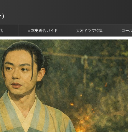
ン）
代
日本史総合ガイド
大河ドラマ特集
ゴー