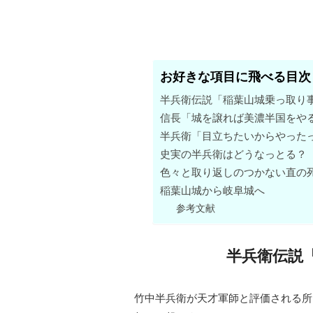
お好きな項目に飛べる目次
半兵衛伝説「稲葉山城乗っ取り
信長「城を譲れば美濃半国をや
半兵衛「目立ちたいからやった
史実の半兵衛はどうなっとる？
色々と取り返しのつかない直の
稲葉山城から岐阜城へ
参考文献
半兵衛伝説
竹中半兵衛が天才軍師と評価される所