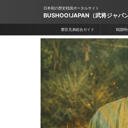
日本初の歴史戦国ポータルサイト
BUSHOO!JAPAN（武将ジャパ
豊臣兄弟総合ガイド
戦国時