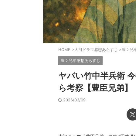
HOME
>
大河ドラマ感想あらすじ
>
豊臣兄
豊臣兄弟感想あらすじ
ヤバい竹中半兵衛 
ら考察【豊臣兄弟】
2026/03/09