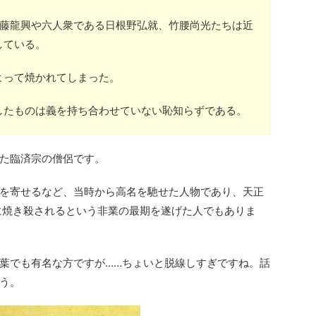
斎藤龍興や六人衆である日根野弘就、竹腰尚光たちは近
している。
よって焼かれてしまった。
したものは義を持ち合わせていない恥知らずである。
た臨済宗の僧侶です。
を寄せるなど、当時から高名を馳せた人物であり、天正
長に焼き殺されるという非業の最期を遂げた人でもありま
葉でも有名な方ですが……ちょいと脱線しすぎですね。話
う。