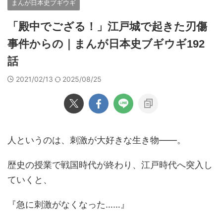
まんが日本史ブギウギ
「殿中でござる！」江戸城で起きた刃傷
事件からの｜まんが日本史ブギウギ192
話
2021/02/13
2025/08/25
人というのは、刺激が大好きな生き物――。
歴史の授業で戦国時代が終わり、江戸時代へ突入し
ていくと、
『急に刺激がなくなった……』