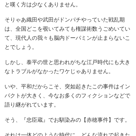
と嘆く方は少なくありません。
そりゃあ織田や武田がドンパチやっていた戦乱期
は、全国どこを覗いてみても権謀術数うごめいてい
て、現代人の我々も脳内ドーパミンが止まらないこ
とでしょう。
しかし、泰平の世と思われがちな江戸時代にも大き
なトラブルがなかったワケじゃありません。
いや、平和だからこそ、突如起きたこの事件はイン
パクトが大きく、今なお多くのフィクションなどで
語り継がれています。
そう、『忠臣蔵』でお馴染みの【赤穂事件】です。
それは一体どのような時代に、どんな流れで起きた