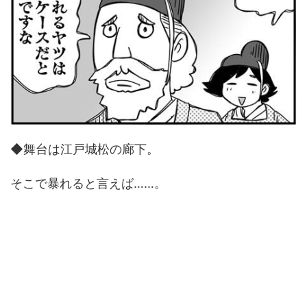
◆舞台は江戸城松の廊下。
そこで暴れると言えば……。