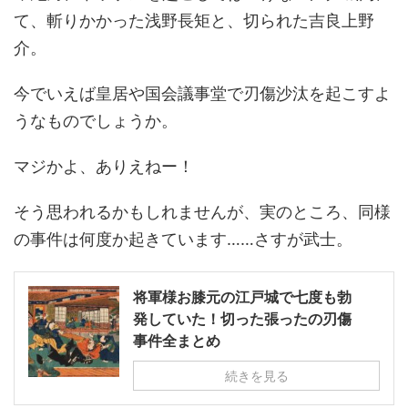
て、斬りかかった浅野長矩と、切られた吉良上野
介。
今でいえば皇居や国会議事堂で刃傷沙汰を起こすよ
うなものでしょうか。
マジかよ、ありえねー！
そう思われるかもしれませんが、実のところ、同様
の事件は何度か起きています……さすが武士。
将軍様お膝元の江戸城で七度も勃
発していた！切った張ったの刃傷
事件全まとめ
続きを見る