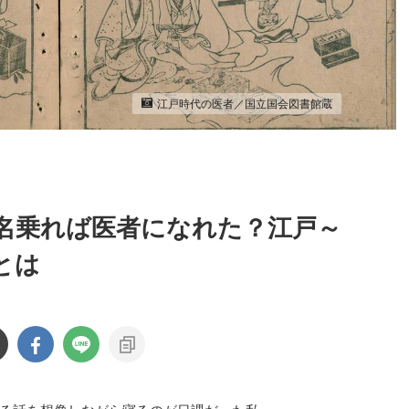
江戸時代の医者／国立国会図書館蔵
名乗れば医者になれた？江戸～
とは