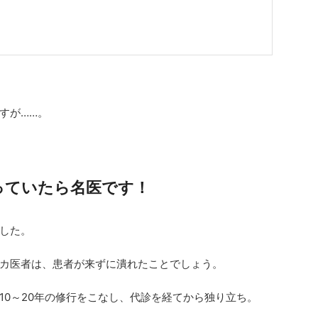
すが……。
っていたら名医です！
した。
カ医者は、患者が来ずに潰れたことでしょう。
10～
20年の修行をこなし、代診を経てから独り立ち。