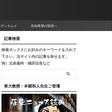
ルデンカムイ
告知希望の皆様へ
記事検索
検索ボックスにお好みのキーワードを入れて
下さい。当サイト内の記事を探せます。
例）北条義時・織田信長など
東大教授・本郷和人先生ご登壇