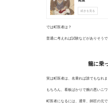
発展
続きを見る
では町医者は？
普通に考えれば試験などがありそうで
籠に乗
実は町医者は、名乗れば誰でもなれま
もちろん、看板ばかりで腕の悪いニワ
町医者になるには、通常、師匠の元で