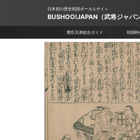
日本初の歴史戦国ポータルサイト
BUSHOO!JAPAN（武将ジャパ
豊臣兄弟総合ガイド
戦国時