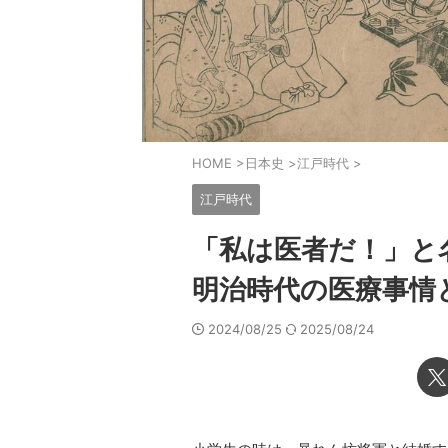
HOME
>
日本史
>
江戸時代
>
江戸時代
「私は医者だ！」と
明治時代の医療事情
2024/08/25
2025/08/24