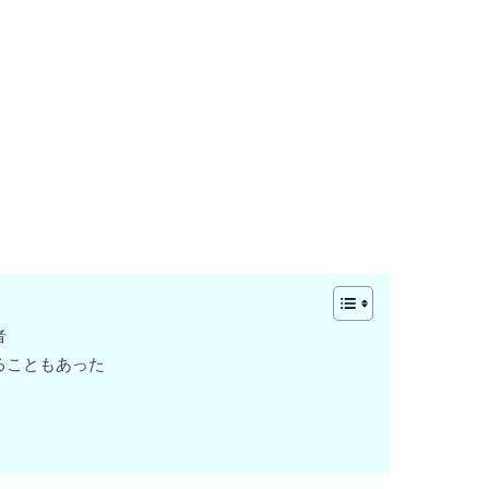
者
ることもあった