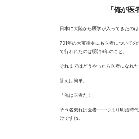
「俺が医
日本に大陸から医学が入ってきたのは
701年の大宝律令にも医者について
て行われたのは明治8年のこと。
それまではどうやったら医者になれた
答えは簡単。
「俺は医者だ！」
そう名乗れば医者――
つまり明治時代
けですね。