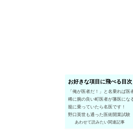
お好きな項目に飛べる目次
「俺が医者だ！」と名乗れば医
稀に腕の良い町医者が藩医にな
籠に乗っていたら名医です！
野口英世も通った医術開業試験
あわせて読みたい関連記事