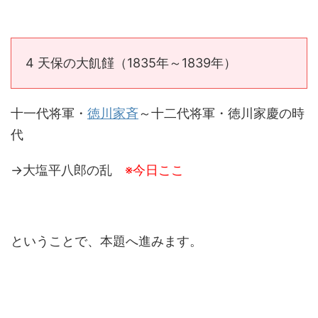
4 天保の大飢饉（1835年～1839年）
十一代将軍・
徳川家斉
～十二代将軍・徳川家慶の時
代
→大塩平八郎の乱
※今日ここ
ということで、本題へ進みます。