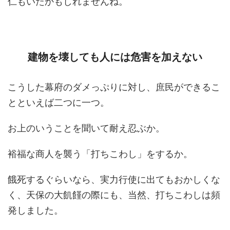
仁もいたかもしれませんね。
建物を壊しても人には危害を加えない
こうした幕府のダメっぷりに対し、庶民ができるこ
とといえば二つに一つ。
お上のいうことを聞いて耐え忍ぶか。
裕福な商人を襲う「打ちこわし」をするか。
餓死するぐらいなら、実力行使に出てもおかしくな
く、天保の大飢饉の際にも、当然、打ちこわしは頻
発しました。