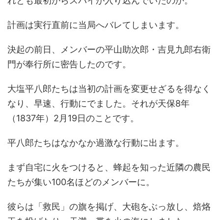
れとも最初からスパイが入り込んでいたのか。
計画は実行直前に当局へバレてしまいます。
決起の前日、メンバーの平山助次郎・吉見九郎右衛
門が奉行所に密告したのです。
大塩平八郎たちは当初の計画を変更せざるを得なく
なり、早速、行動にでました。それが天保8年
（1837年）2月19日のことです。
平八郎たちはなかなか過激な行動に出ます。
まず自宅に火をつけると、蜂起を知った近隣の農民
たちが集い100名ほどのメンバーに。
彼らは「救民」の旗を掲げ、大砲をぶっ放し、焙烙