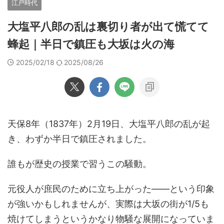
江戸時代
大塩平八郎の乱は裏切り者が出て慌てて
蜂起｜半日で鎮圧も大坂は火の海
2025/02/18
2025/08/26
天保8年（1837年）2月19日、大塩平八郎の乱が起
き、わずか半日で鎮圧されました。
誰もが歴史の授業で習うこの騒動。
元役人が庶民のために立ち上がった――という印象
が強いかもしれませんが、実際は大坂の街が1/5も
焼けてしまうというかなり物騒な展開になっていま