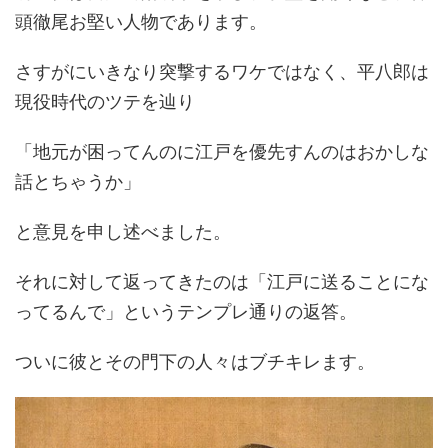
頭徹尾お堅い人物であります。
さすがにいきなり突撃するワケではなく、平八郎は
現役時代のツテを辿り
「地元が困ってんのに江戸を優先すんのはおかしな
話とちゃうか」
と意見を申し述べました。
それに対して返ってきたのは「江戸に送ることにな
ってるんで」というテンプレ通りの返答。
ついに彼とその門下の人々はブチキレます。