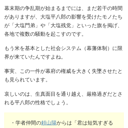
幕末期の争乱期が始まるまでには、まだ若干の時間
がありますが、大塩平八郎の影響を受けたモノたち
が「大塩門弟」や「大塩残党」といった旗を掲げ、
各地で複数の騒動を起こすのです。
もう米を基本とした社会システム（幕藩体制）に限
界が来ていたんですよね。
事実、この一件が幕府の権威を大きく失墜させたと
も見られています。
哀しいのは、生真面目を通り越え、厳格過ぎだとさ
れる平八郎の性格でしょう。
・学者仲間の
頼山陽
からは「君は短気すぎる