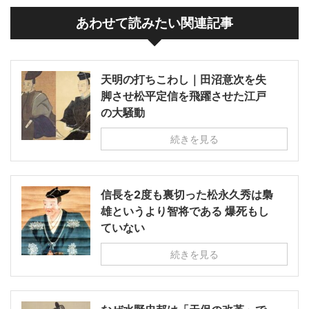
あわせて読みたい関連記事
天明の打ちこわし｜田沼意次を失
脚させ松平定信を飛躍させた江戸
の大騒動
続きを見る
信長を2度も裏切った松永久秀は梟
雄というより智将である 爆死もし
ていない
続きを見る