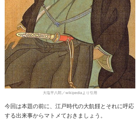
大塩平八郎／wikipediaより引用
今回は本題の前に、江戸時代の大飢饉とそれに呼応
する出来事からマトメておきましょう。