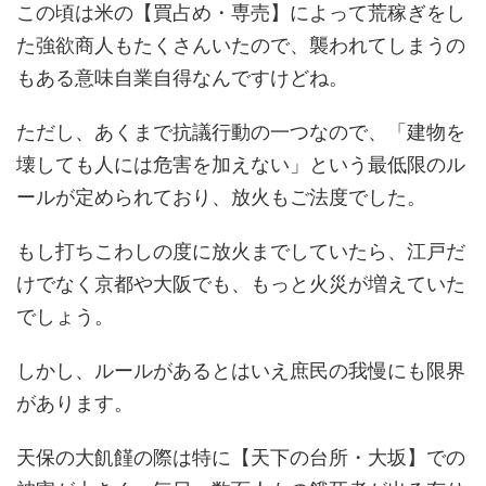
この頃は米の【買占め・専売】によって荒稼ぎをし
た強欲商人もたくさんいたので、襲われてしまうの
もある意味自業自得なんですけどね。
ただし、あくまで抗議行動の一つなので、「建物を
壊しても人には危害を加えない」という最低限のル
ールが定められており、放火もご法度でした。
もし打ちこわしの度に放火までしていたら、江戸だ
けでなく京都や大阪でも、もっと火災が増えていた
でしょう。
しかし、ルールがあるとはいえ庶民の我慢にも限界
があります。
天保の大飢饉の際は特に【天下の台所・大坂】での