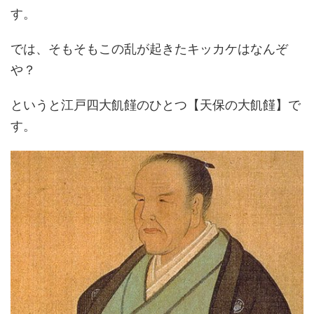
す。
では、そもそもこの乱が起きたキッカケはなんぞ
や？
というと江戸四大飢饉のひとつ【天保の大飢饉】で
す。