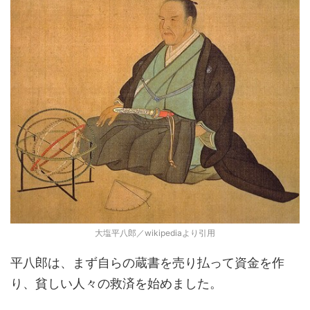
大塩平八郎／wikipediaより引用
平八郎は、まず自らの蔵書を売り払って資金を作
り、貧しい人々の救済を始めました。