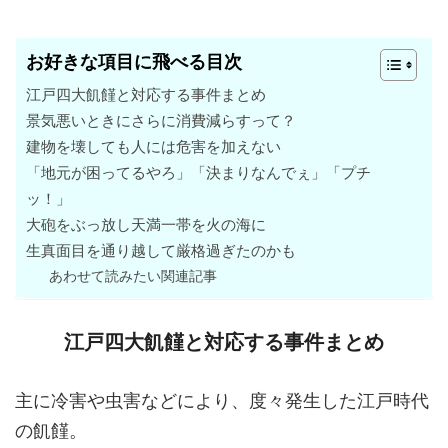
お好きな項目に飛べる目次
江戸四大飢饉と対応する事件まとめ
景気悪いときにさらに消費減らすって？
建物を壊しても人には危害を加えない
「地元が困ってるやろ」「決まりなんでぇ」「プチ
ッ！」
大砲をぶっ放し天満一帯を火の海に
生真面目を通り越して厳格過ぎたのかも
あわせて読みたい関連記事
江戸四大飢饉と対応する事件まとめ
主に冷害や虫害などにより、度々発生した江戸時代
の飢饉。