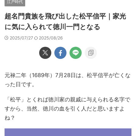
江戸時代
超名門貴族を飛び出した松平信平｜家光
に気に入られて徳川一門となる
2025/07/27
2025/08/26
元禄二年（1689年）7月28日は、松平信平が亡くな
った日です。
「松平」とくれば徳川家の親戚に与えられる名字で
すから、当然、徳川の血を引く人だと思いますよ
ね？