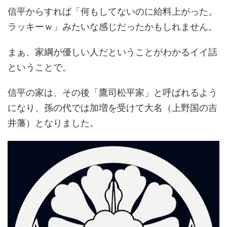
信平からすれば「何もしてないのに給料上がった。
ラッキーｗ」みたいな感じだったかもしれません。
まぁ、家綱が優しい人だということがわかるイイ話
ということで。
信平の家は、その後「鷹司松平家」と呼ばれるよう
になり、孫の代では加増を受けて大名（上野国の吉
井藩）となりました。