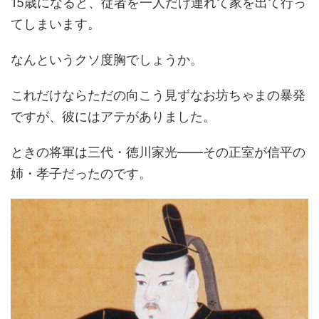
15歳になると、従者を一人だけ連れて家を出て行っ
てしまいます。
なんというクソ度胸でしょうか。
これだけならただの向こう見ずなお坊ちゃまの暴発
ですが、彼にはアテがありました。
ときの将軍は三代・徳川家光――その正室が信平の
姉・孝子だったのです。