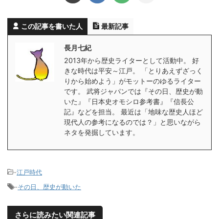
この記事を書いた人
最新記事
長月七紀
2013年から歴史ライターとして活動中。 好
きな時代は平安～江戸。 「とりあえずざっく
りから始めよう」がモットーのゆるライター
です。 武将ジャパンでは『その日、歴史が動
いた』『日本史オモシロ参考書』『信長公
記』などを担当。 最近は「地味な歴史人ほど
現代人の参考になるのでは？」と思いながら
ネタを発掘しています。
-
江戸時代
-
その日、歴史が動いた
さらに読みたい関連記事