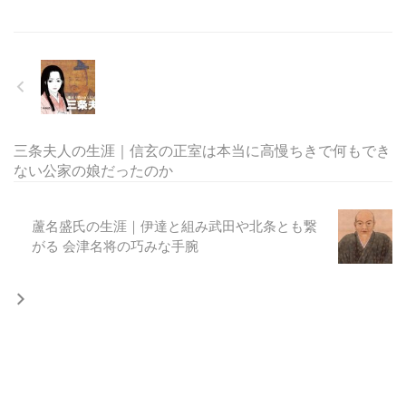
三条夫人の生涯｜信玄の正室は本当に高慢ちきで何もでき
ない公家の娘だったのか
蘆名盛氏の生涯｜伊達と組み武田や北条とも繋
がる 会津名将の巧みな手腕