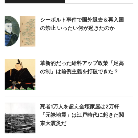
シーボルト事件で国外退去＆再入国
の禁止 いったい何が起きたのか
革新的だった給料アップ政策「足高
の制」は前例主義を打破できた？
死者1万人を超え全壊家屋は2万軒
「元禄地震」は江戸時代に起きた関
東大震災だ