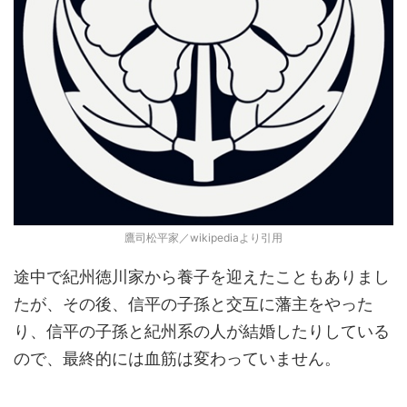
鷹司松平家／wikipediaより引用
途中で紀州徳川家から養子を迎えたこともありまし
たが、その後、信平の子孫と交互に藩主をやった
り、信平の子孫と紀州系の人が結婚したりしている
ので、最終的には血筋は変わっていません。