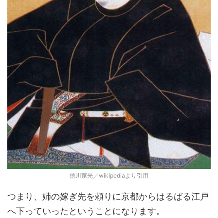
徳川家光／wikipediaより引用
つまり、姉の嫁ぎ先を頼りに京都からはるばる江戸
へ下っていったということになります。