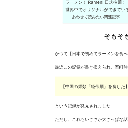
ラーメン！ Ramen! 日式拉麺！
世界中でオリジナルができてい
あわせて読みたい関連記事
そもそ
かつて【日本で初めてラーメンを食べ
最近この記録が書き換えられ、室町時代
【中国の麺類「経帯麺」を食した
という記録が発見されました。
ただし、これもいささか大ざっぱな話