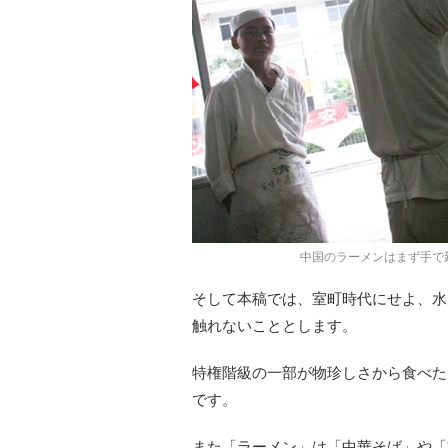
中国のラーメンはまず手で延ば
そして本稿では、室町時代にせよ、水
触れないこととします。
特権階級の一部が物珍しさから食べた
です。
また「ラーメン」は「中華そば」や「