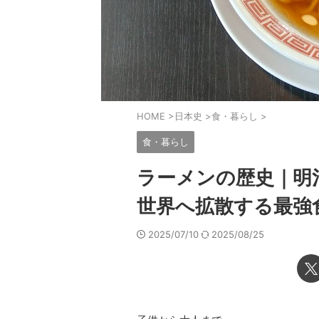
HOME
>
日本史
>
食・暮らし
>
食・暮らし
ラーメンの歴史｜明
世界へ拡散する最強
2025/07/10
2025/08/25