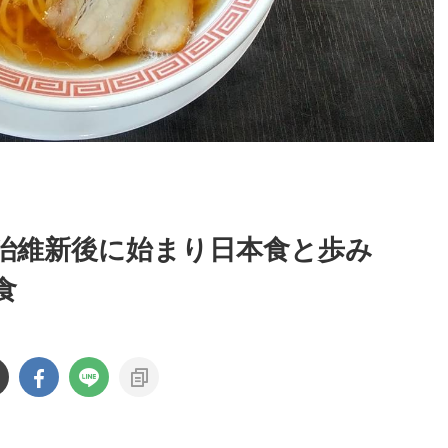
治維新後に始まり日本食と歩み
食