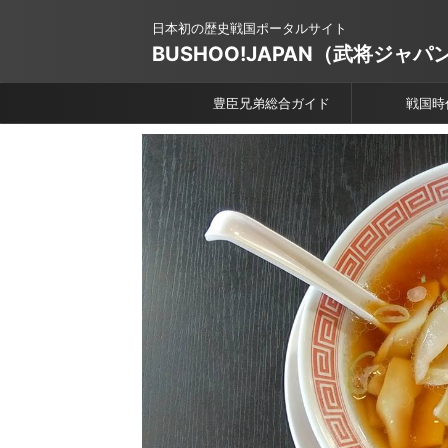
日本初の歴史戦国ポータルサイト
BUSHOO!JAPAN（武将ジャパ
豊臣兄弟総合ガイド
戦国時