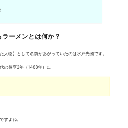
る
もラーメンとは何か？
た人物】として名前があがっていたのは水戸光圀です。
の長享2年（1488年）に
】
ですよね。