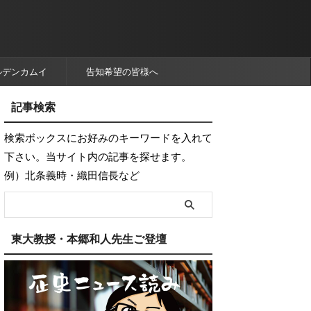
ルデンカムイ
告知希望の皆様へ
記事検索
検索ボックスにお好みのキーワードを入れて
下さい。当サイト内の記事を探せます。
例）北条義時・織田信長など
東大教授・本郷和人先生ご登壇