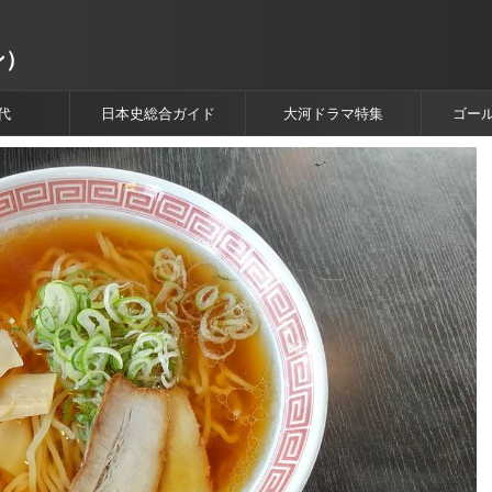
ン）
代
日本史総合ガイド
大河ドラマ特集
ゴー