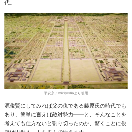
代。
平安京／wikipediaより引用
源俊賢にしてみれば父の仇である藤原氏の時代でも
あり、簡単に言えば敵対勢力――と、そんなことを
考えても仕方ないと割り切ったのか、驚くことに俊