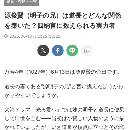
飛鳥・奈良・平安
源俊賢（明子の兄）は道長とどんな関係
を築いた？四納言に数えられる実力者
2025/06/13
2025/08/25
万寿4年（1027年）6月13日は源俊賢の命日です。
道長の妻である“源明子の兄”と言い換えたほうがわ
かりやすいでしょうか。
大河ドラマ『光る君へ』では妹の明子と道長に便乗
して出世を企む――当初は小賢しい人物のように描
かれていましたが、いざ道長が頂点に立つとその印