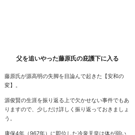
父を追いやった藤原氏の庇護下に入る
藤原氏が源高明の失脚を目論んで起きた【安和の
変】。
源俊賢の生涯を振り返る上で欠かせない事件でもあ
りますので、少しだけ詳しく振り返っておきましょ
う。
康保4年（967年）に即位した冷泉天皇は体が弱い