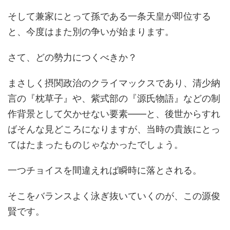
そして兼家にとって孫である一条天皇が即位する
と、今度はまた別の争いが始まります。
さて、どの勢力につくべきか？
まさしく摂関政治のクライマックスであり、清少納
言の『枕草子』や、紫式部の『源氏物語』などの制
作背景として欠かせない要素――と、後世からすれ
ばそんな見どころになりますが、当時の貴族にとっ
てはたまったものじゃなかったでしょう。
一つチョイスを間違えれば瞬時に落とされる。
そこをバランスよく泳ぎ抜いていくのが、この源俊
賢です。