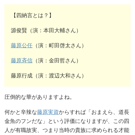
【四納言とは？】
源俊賢（演：本田大輔さん）
藤原公任
（演：町田啓太さん）
藤原斉信
（演：金田哲さん）
藤原行成（演：渡辺大和さん）
圧倒的な華がありますよね。
何かと辛辣な
藤原実資
からすれば「おまえら、道長
金魚のフンだな」という評価になりますが、この四
人が有職故実、つまり当時の貴族に求められる才能