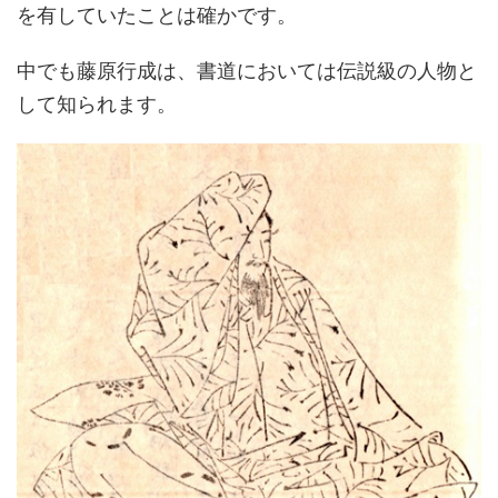
を有していたことは確かです。
中でも藤原行成は、書道においては伝説級の人物と
して知られます。