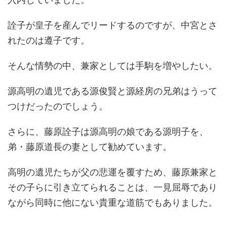
詮子が皇子を産んでリードするのですが、中宮とさ
れたのは遵子です。
そんな情勢の中、兼家としては手駒を増やしたい。
源高明の遺児である源俊賢と源経房の兄弟はうって
つけだったのでしょう。
さらに、藤原詮子は源高明の娘である源明子を、
弟・藤原道長の妻として勧めています。
高明の遺児たちが父の悲運を覆すため、藤原兼家と
その子らに引き立てられることは、一見屈辱であり
ながら同時に他にない貴重な道筋でもありました。