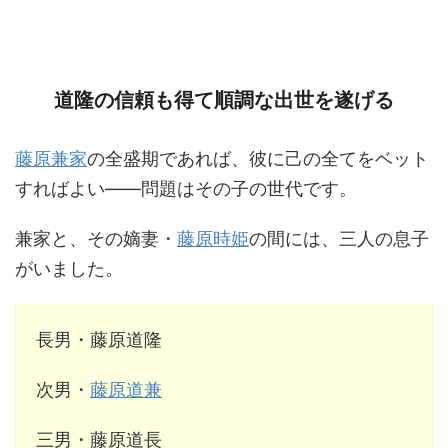
道隆の信頼も得て順調な出世を遂げる
藤原兼家
の全盛期であれば、彼に己の全てをベット
すればよい――問題はその子の世代です。
兼家と、その嫡妻・
藤原時姫
の間には、三人の息子
がいました。
長男・藤原道隆
次男・
藤原道兼
三男・藤原道長