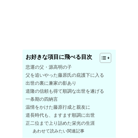
お好きな項目に飛べる目次
悲運の父・源高明の子
父を追いやった藤原氏の庇護下に入る
出世の裏に兼家の影あり
道隆の信頼も得て順調な出世を遂げる
一条期の四納言
温情をかけた藤原行成と親友に
道長時代も、ますます順調に出世
正二位まで上り詰めた栄光の生涯
あわせて読みたい関連記事