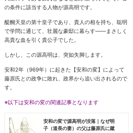
の条件に該当する人物が源高明です。
醍醐天皇の第十皇子であり、貴人の相を持ち、聡明
で学問に通じて、壮麗な豪邸に暮らす――まさしく
高貴な血を引く貴公子でした。
しかし、この源高明は、突如失脚します。
安和2年（969年）に起きた【安和の変】によって
藤原氏との政争に敗れ、政界から追い出されるので
す。
※以下は安和の変の関連記事となります
安和の変で源高明が没落｜なぜ明
子（道長の妻）の父は藤原氏に蹴