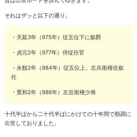
賢は出世ルートを歩んでゆきます。
それはザッと以下の通り。
・天延3年（975年）従五位下に叙爵
・貞元2年（977年）侍従任官
・永観2年（984年）従五位上、左兵衛権佐叙
任
・寛和2年（986年）左近衛権少将
十代半ばから二十代半ばにかけての十年間で順調に
出世しておりました。