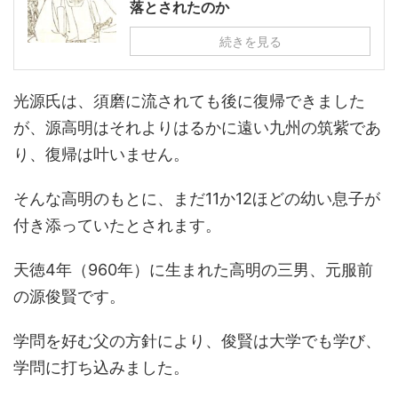
落とされたのか
続きを見る
光源氏は、須磨に流されても後に復帰できました
が、源高明はそれよりはるかに遠い九州の筑紫であ
り、復帰は叶いません。
そんな高明のもとに、まだ11か12ほどの幼い息子が
付き添っていたとされます。
天徳4年（960年）に生まれた高明の三男、元服前
の源俊賢です。
学問を好む父の方針により、俊賢は大学でも学び、
学問に打ち込みました。