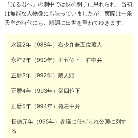
『光る君へ』の劇中では妹の明子に呆れられ、当初
は無能な人物像にも映っていましたが、実際は一条
天皇の時代にも、順調に出世を重ねてゆきます。
永延2年（988年）右少弁兼五位蔵人
永祚2年（990年）正五位下・右中弁
正暦3年（992年）蔵人頭
正暦4年（993年）従四位下
正暦5年（994年）権左中弁
長徳元年（995年）参議に任ぜられ公卿に列す
る