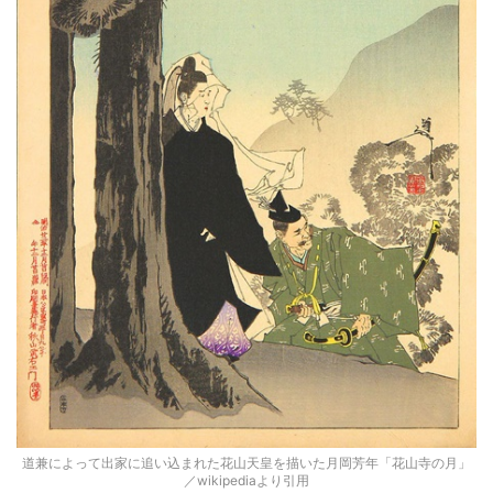
道兼によって出家に追い込まれた花山天皇を描いた月岡芳年「花山寺の月」
／wikipediaより引用