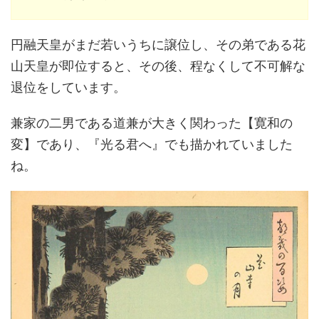
円融天皇がまだ若いうちに譲位し、その弟である花
山天皇が即位すると、その後、程なくして不可解な
退位をしています。
兼家の二男である道兼が大きく関わった【寛和の
変】であり、『光る君へ』でも描かれていました
ね。