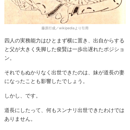
藤原行成／wikipediaより引用
四人の実務能力はひとまず横に置き、出自からする
と父が大きく失脚した俊賢は一歩出遅れたポジショ
ン。
それでもぬかりなく出世できたのは、妹が道長の妻
になったことも影響したでしょう。
しかし、です。
道長にしたって、何もスンナリ出世できたわけでは
ありません。