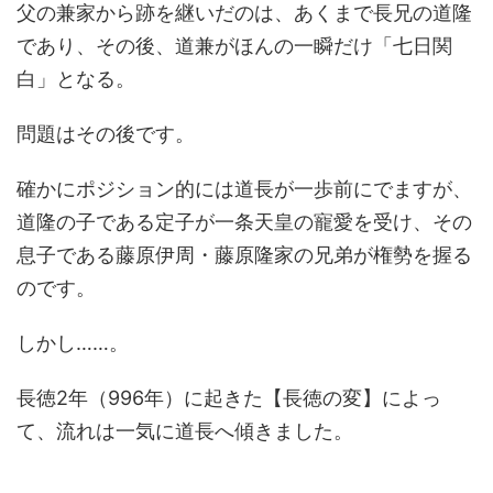
父の兼家から跡を継いだのは、あくまで長兄の道隆
であり、その後、道兼がほんの一瞬だけ「七日関
白」となる。
問題はその後です。
確かにポジション的には道長が一歩前にでますが、
道隆の子である定子が一条天皇の寵愛を受け、その
息子である藤原伊周・藤原隆家の兄弟が権勢を握る
のです。
しかし……。
長徳2年（996年）に起きた【長徳の変】によっ
て、流れは一気に道長へ傾きました。