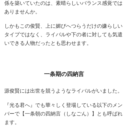
係を築いていたのは、素晴らしいバランス感覚では
ありませんか。
しかもこの俊賢、上に媚びへつらうだけの嫌らしい
タイプではなく、ライバルや下の者に対しても気遣
いできる人物だったとも思わせます。
一条期の四納言
源俊賢には出世を競うようなライバルがいました。
『光る君へ』でも華々しく登場している以下のメン
バーで【一条朝の四納言（しなごん）】とも呼ばれ
ます。