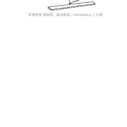
『前賢故実 源俊賢』菊池容斎／wikipediaより引用