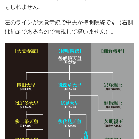
もしれません。
左のラインが大覚寺統で中央が持明院統です（右側
は補足であるもので無視して構いません）。