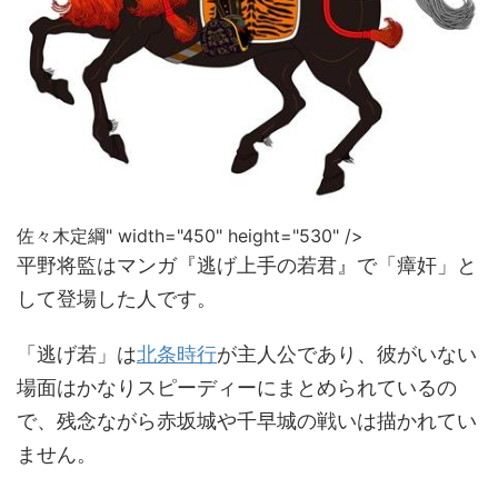
佐々木定綱" width="450" height="530" />
平野将監はマンガ『逃げ上手の若君』で「瘴奸」と
して登場した人です。
「逃げ若」は
北条時行
が主人公であり、彼がいない
場面はかなりスピーディーにまとめられているの
で、残念ながら赤坂城や千早城の戦いは描かれてい
ません。