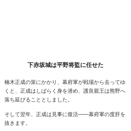
下赤坂城は平野将監に任せた
楠木正成の策にかかり、幕府軍が戦場から去ってゆ
くと、正成はしばらく身を潜め、護良親王は熊野へ
落ち延びることとしました。
そして翌年、正成は見事に復活――幕府軍の度肝を
抜きます。