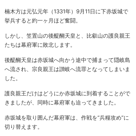
楠木方は元弘元年（1331年）9月11日に下赤坂城で
挙兵すると約一ヶ月ほど奮闘。
しかし、笠置山の後醍醐天皇と、比叡山の護良親王
たちは幕府軍に敗北します。
後醍醐天皇は赤坂城へ向かう途中で捕まって隠岐島
へ流され、宗良親王は讃岐へ流罪となってしまいま
した。
護良親王だけはどうにか赤坂城に到着することがで
きましたが、同時に幕府軍も迫ってきました。
赤坂城を取り囲んだ幕府軍は、作戦を“兵糧攻め”に
切り替えます。