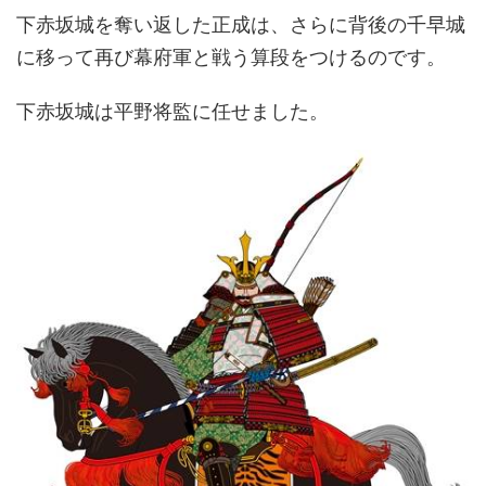
下赤坂城を奪い返した正成は、さらに背後の千早城
に移って再び幕府軍と戦う算段をつけるのです。
下赤坂城は平野将監に任せました。