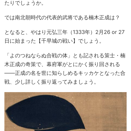
たりでしょうか。
では南北朝時代の代表的武将である楠木正成は？
となると、やはり元弘三年（1333年）2月26 or 27
日に始まった【千早城の戦い】でしょう。
「よのつねならぬ合戦の体」とも記される策士・楠
木正成の奇策で、幕府軍がとにかく振り回される
――正成の名を世に知らしめるキッカケとなった合
戦、少し詳しく振り返ってみましょう。