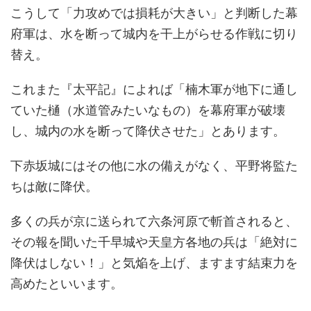
こうして「力攻めでは損耗が大きい」と判断した幕
府軍は、水を断って城内を干上がらせる作戦に切り
替え。
これまた『太平記』によれば「楠木軍が地下に通し
ていた樋（水道管みたいなもの）を幕府軍が破壊
し、城内の水を断って降伏させた」とあります。
下赤坂城にはその他に水の備えがなく、平野将監た
ちは敵に降伏。
多くの兵が京に送られて六条河原で斬首されると、
その報を聞いた千早城や天皇方各地の兵は「絶対に
降伏はしない！」と気焔を上げ、ますます結束力を
高めたといいます。