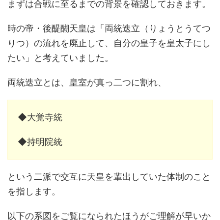
まずは合戦に至るまでの背景を確認しておきます。
時の帝・後醍醐天皇は「両統迭立（りょうとうてつ
りつ）の流れを廃止して、自分の皇子を皇太子にし
たい」と考えていました。
両統迭立とは、皇室が真っ二つに割れ、
◆大覚寺統
◆持明院統
という二派で交互に天皇を輩出していた体制のこと
を指します。
以下の系図をご覧になられたほうがご理解が早いか