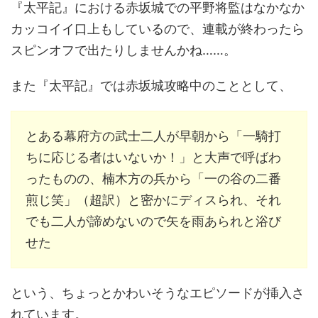
『太平記』における赤坂城での平野将監はなかなか
カッコイイ口上もしているので、連載が終わったら
スピンオフで出たりしませんかね……。
また『太平記』では赤坂城攻略中のこととして、
とある幕府方の武士二人が早朝から「一騎打
ちに応じる者はいないか！」と大声で呼ばわ
ったものの、楠木方の兵から「一の谷の二番
煎じ笑」（超訳）と密かにディスられ、それ
でも二人が諦めないので矢を雨あられと浴び
せた
という、ちょっとかわいそうなエピソードが挿入さ
れています。