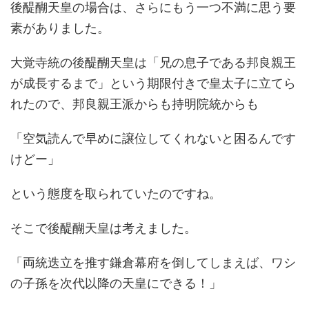
後醍醐天皇の場合は、さらにもう一つ不満に思う要
素がありました。
大覚寺統の後醍醐天皇は「兄の息子である邦良親王
が成長するまで」という期限付きで皇太子に立てら
れたので、邦良親王派からも持明院統からも
「空気読んで早めに譲位してくれないと困るんです
けどー」
という態度を取られていたのですね。
そこで後醍醐天皇は考えました。
「両統迭立を推す鎌倉幕府を倒してしまえば、ワシ
の子孫を次代以降の天皇にできる！」