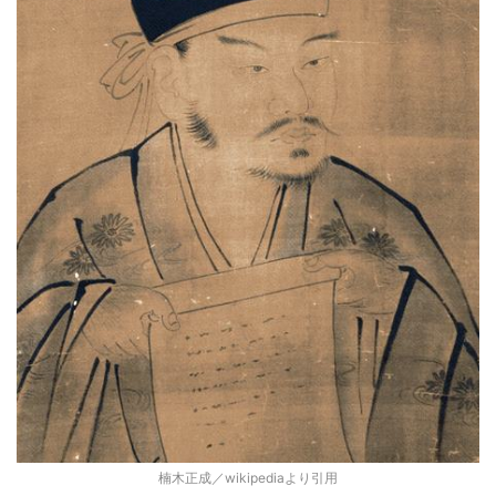
楠木正成／wikipediaより引用