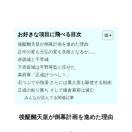
お好きな項目に飛べる目次
後醍醐天皇が倒幕計画を進めた理由
正中の変も元弘の変も失敗となるが……
赤坂城と千早城
下赤坂城は平野将監に任せた
幕府軍「正成討つべし！」
石つぶてや熱湯 さらには藁人形も駆使する戦術
正成の粘り勝ち そして鎌倉幕府は滅亡
みんなが読んでる関連記事
後醍醐天皇が倒幕計画を進めた理由