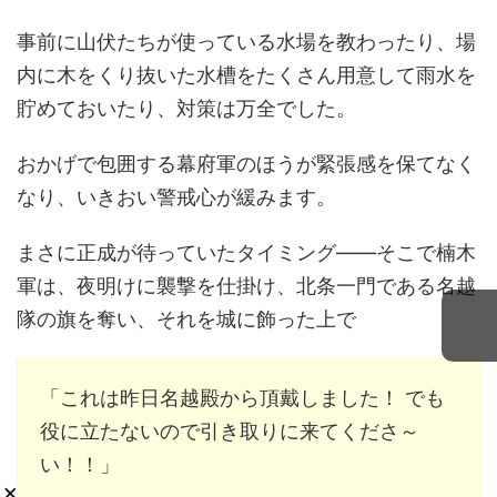
事前に山伏たちが使っている水場を教わったり、場
内に木をくり抜いた水槽をたくさん用意して雨水を
貯めておいたり、対策は万全でした。
おかげで包囲する幕府軍のほうが緊張感を保てなく
なり、いきおい警戒心が緩みます。
まさに正成が待っていたタイミング――そこで楠木
軍は、夜明けに襲撃を仕掛け、北条一門である名越
隊の旗を奪い、それを城に飾った上で
「これは昨日名越殿から頂戴しました！ でも
役に立たないので引き取りに来てくださ～
い！！」
×