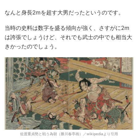
なんと身長2mを超す大男だったというのです。
当時の史料は数字を盛る傾向が強く、さすがに2m
は誇張でしょうけど、それでも武士の中でも相当大
きかったのでしょう。
佐渡重貞勢と戦う為朝（勝川春亭画）／wikipediaより引用