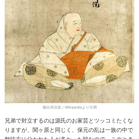
後白河法皇／Wikipediaより引用
兄弟で対立するのは源氏のお家芸とツッコミたくな
りますが、関ヶ原と同じく、保元の乱は一族の中で