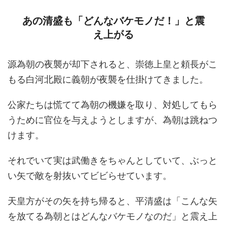
あの清盛も「どんなバケモノだ！」と震
え上がる
源為朝の夜襲が却下されると、崇徳上皇と頼長がこ
もる白河北殿に義朝が夜襲を仕掛けてきました。
公家たちは慌てて為朝の機嫌を取り、対処してもら
うために官位を与えようとしますが、為朝は跳ねつ
けます。
それでいて実は武働きをちゃんとしていて、ぶっと
い矢で敵を射抜いてビビらせています。
天皇方がその矢を持ち帰ると、平清盛は「こんな矢
を放てる為朝とはどんなバケモノなのだ」と震え上