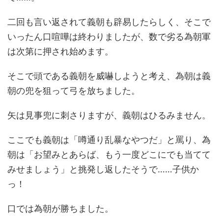
二回も言い返されて義朝も辟易したらしく、そこで
いったん口喧嘩は終わりましたが、数で劣る為朝軍
は次第に押され始めます。
そこで頭である義朝を威嚇しようと考え、為朝は義
朝の兜を狙って弓を放ちました。
矢は見事兜に刺さりますが、義朝はひるみません。
ここでも義朝は「噂通り乱暴なやつだ」と罵り、為
朝は「お望みとあらば、もう一度どこにでも当てて
みせましょう」と挑発し返したそうで……子供か
っ！
口では為朝が勝ちました。