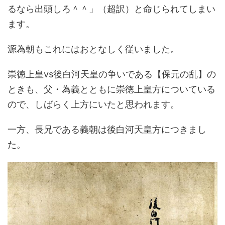
るなら出頭しろ＾＾」（超訳）と命じられてしまい
ます。
源為朝もこれにはおとなしく従いました。
崇徳上皇vs後白河天皇の争いである【保元の乱】の
ときも、父・為義とともに崇徳上皇方についている
ので、しばらく上方にいたと思われます。
一方、長兄である義朝は後白河天皇方につきまし
た。