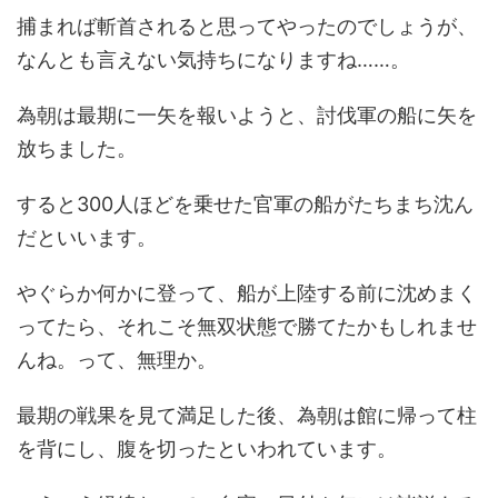
捕まれば斬首されると思ってやったのでしょうが、
なんとも言えない気持ちになりますね……。
為朝は最期に一矢を報いようと、討伐軍の船に矢を
放ちました。
すると300人ほどを乗せた官軍の船がたちまち沈ん
だといいます。
やぐらか何かに登って、船が上陸する前に沈めまく
ってたら、それこそ無双状態で勝てたかもしれませ
んね。って、無理か。
最期の戦果を見て満足した後、為朝は館に帰って柱
を背にし、腹を切ったといわれています。