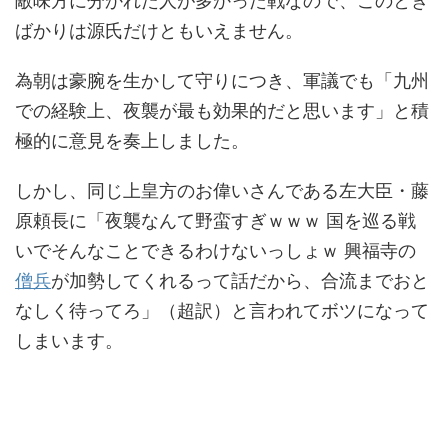
敵味方に分かれた人が多かった戦なので、このとき
ばかりは源氏だけともいえません。
為朝は豪腕を生かして守りにつき、軍議でも「九州
での経験上、夜襲が最も効果的だと思います」と積
極的に意見を奏上しました。
しかし、同じ上皇方のお偉いさんである左大臣・藤
原頼長に「夜襲なんて野蛮すぎｗｗｗ 国を巡る戦
いでそんなことできるわけないっしょｗ 興福寺の
僧兵
が加勢してくれるって話だから、合流までおと
なしく待ってろ」（超訳）と言われてボツになって
しまいます。