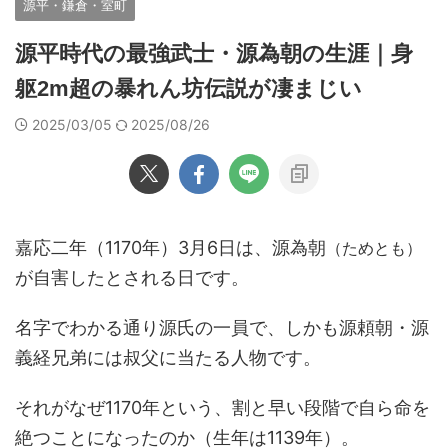
源平・鎌倉・室町
源平時代の最強武士・源為朝の生涯｜身
躯2m超の暴れん坊伝説が凄まじい
2025/03/05
2025/08/26
嘉応二年（1170年）3月6日は、源為朝
（ためとも）
が自害したとされる日です。
名字でわかる通り源氏の一員で、しかも源頼朝・源
義経兄弟には叔父に当たる人物です。
それがなぜ1170年という、割と早い段階で自ら命を
絶つことになったのか（生年は1139年）。