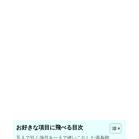
お好きな項目に飛べる目次
五人で引く強弓を一人で使いこなした源為朝