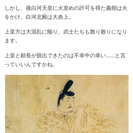
しかし、後白河天皇に火攻めの許可を得た義朝は火
をかけ、白河北殿は大炎上。
上皇方は大混乱に陥り、武士たちも散り散りになり
ます。
上皇と頼長が脱出できたのは不幸中の幸い……と言
っていいんですかね。