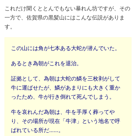
これだけ聞くととんでもない暴れん坊ですが、その
一方で、佐賀県の黒髪山にはこんな伝説がありま
す。
この山には角が七本ある大蛇が潜んでいた。
あるとき為朝がこれを退治。
証拠として、為朝は大蛇の鱗を三枚剥がして
牛に運ばせたが、鱗があまりにも大きく重か
ったため、牛が行き倒れて死んでしまう。
牛を哀れんだ為朝は、牛を手厚く葬ってや
り、その場所が現在「牛津」という地名で呼
ばれている所だ……。