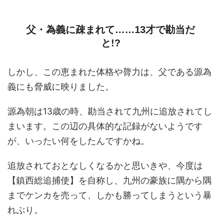
父・為義に疎まれて……13才で勘当だ
と!?
しかし、この恵まれた体格や膂力は、父である源為
義にも脅威に映りました。
源為朝は13歳の時、勘当されて九州に追放されてし
まいます。この辺の具体的な記録がないようです
が、いったい何をしたんですかね。
追放されておとなしくなるかと思いきや、今度は
【鎮西総追捕使】を自称し、九州の豪族に隅から隅
までケンカを売って、しかも勝ってしまうという暴
れぶり。