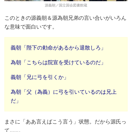
源義朝／国立国会図書館蔵
このときの源義朝＆源為朝兄弟の言い合いがいろん
な意味で面白いです。
義朝「陛下の勅命があるから退散しろ」
為朝「こちらは院宣を受けているのだ」
義朝「兄に弓を引くか」
為朝「父（為義）に弓を引いているのは兄上
だ」
まさに「ああ言えばこう言う」状態。だから源氏っ
て……。