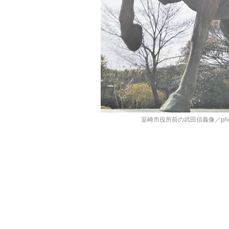
韮崎市役所前の武田信義像／phot