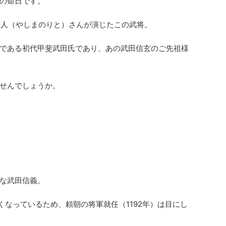
義の命日です。
智人（やしまのりと）さんが演じたこの武将。
である初代甲斐武田氏であり、あの武田信玄のご先祖様
せんでしょうか。
な武田信義。
亡くなっているため、頼朝の将軍就任（1192年）は目にし