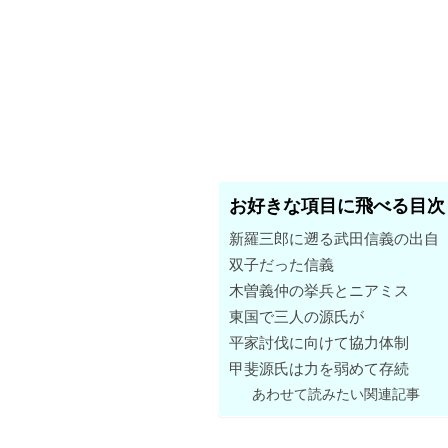
お好きな項目に飛べる目次
新羅三郎に遡る武田信義の出自
双子だった信義
木曽義仲の挙兵とニアミス
東国で三人の源氏が
平家討伐に向けて協力体制
甲斐源氏は力を弱めて存続
あわせて読みたい関連記事