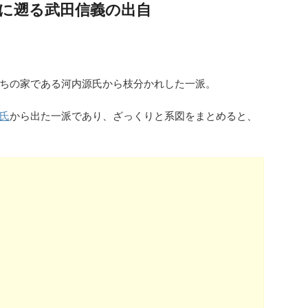
に遡る武田信義の出自
ちの家である河内源氏から枝分かれした一派。
氏
から出た一派であり、ざっくりと系図をまとめると、