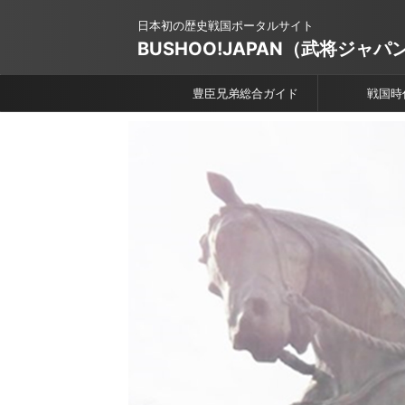
日本初の歴史戦国ポータルサイト
BUSHOO!JAPAN（武将ジャパ
豊臣兄弟総合ガイド
戦国時