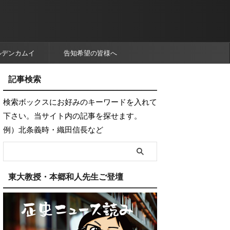
ルデンカムイ
告知希望の皆様へ
記事検索
検索ボックスにお好みのキーワードを入れて
下さい。当サイト内の記事を探せます。
例）北条義時・織田信長など
東大教授・本郷和人先生ご登壇