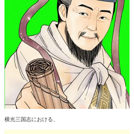
横光三国志における、