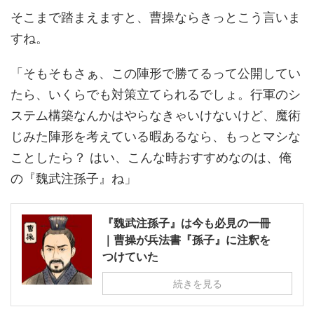
そこまで踏まえますと、曹操ならきっとこう言いま
すね。
「そもそもさぁ、この陣形で勝てるって公開してい
たら、いくらでも対策立てられるでしょ。行軍のシ
ステム構築なんかはやらなきゃいけないけど、魔術
じみた陣形を考えている暇あるなら、もっとマシな
ことしたら？ はい、こんな時おすすめなのは、俺
の『魏武注孫子』ね」
『魏武注孫子』は今も必見の一冊
｜曹操が兵法書『孫子』に注釈を
つけていた
続きを見る