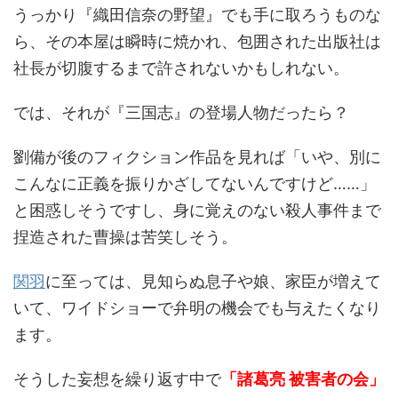
うっかり『織田信奈の野望』でも手に取ろうものな
ら、その本屋は瞬時に焼かれ、包囲された出版社は
社長が切腹するまで許されないかもしれない。
では、それが『三国志』の登場人物だったら？
劉備が後のフィクション作品を見れば「いや、別に
こんなに正義を振りかざしてないんですけど……」
と困惑しそうですし、身に覚えのない殺人事件まで
捏造された曹操は苦笑しそう。
関羽
に至っては、見知らぬ息子や娘、家臣が増えて
いて、ワイドショーで弁明の機会でも与えたくなり
ます。
そうした妄想を繰り返す中で
「諸葛亮 被害者の会」