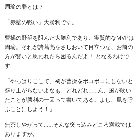
周瑜の罪とは？
「赤壁の戦い」大勝利です。
曹操の野望を阻んだ大勝利であり、実質的なMVPは
周瑜。それが諸葛亮をさしおいて目立つな、お前の
方が賢いと思われたら困るんだよ！ となるわけで
す。
「やっぱりここで、蜀が曹操をボコボコにしないと
盛り上がらないよなぁ。どれどれ……ん、風が吹い
たことが勝利の一因って書いてある。よし、風を呼
ぶことにしよう！」
無茶しやがって……そんな突っ込みどころ満載では
ありますが。