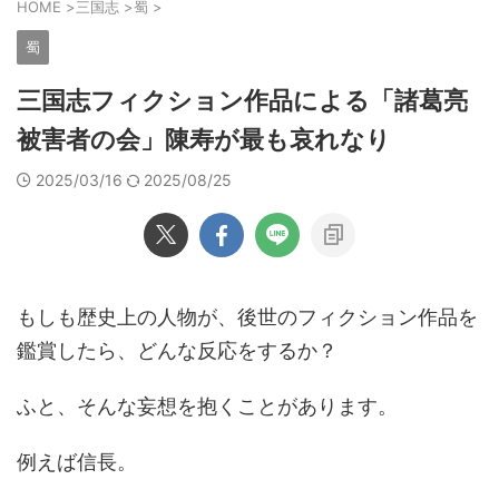
HOME
>
三国志
>
蜀
>
蜀
三国志フィクション作品による「諸葛亮
被害者の会」陳寿が最も哀れなり
2025/03/16
2025/08/25
もしも歴史上の人物が、後世のフィクション作品を
鑑賞したら、どんな反応をするか？
ふと、そんな妄想を抱くことがあります。
例えば信長。