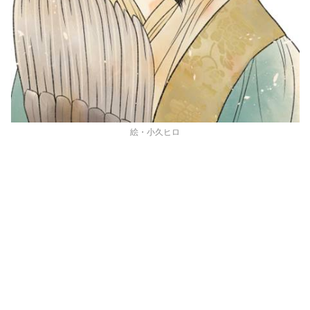
絵・小久ヒロ