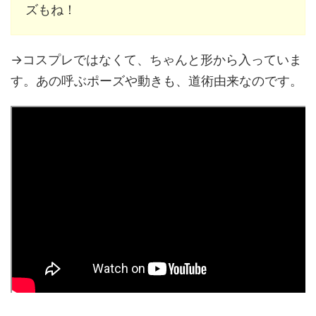
ズもね！
→コスプレではなくて、ちゃんと形から入っていま
す。あの呼ぶポーズや動きも、道術由来なのです。