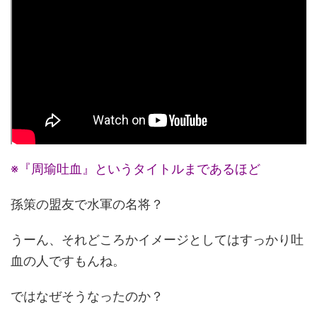
※『周瑜吐血』というタイトルまであるほど
孫策の盟友で水軍の名将？
うーん、それどころかイメージとしてはすっかり吐
血の人ですもんね。
ではなぜそうなったのか？