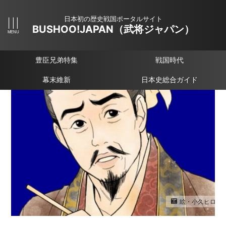
日本初の歴史戦国ポータルサイト
BUSHOO!JAPAN（武将ジャパン）
豊臣兄弟特集
戦国時代
幕末維新
日本史総合ガイド
絵・小久ヒロ