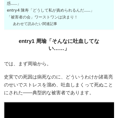
惑……」
entry4 陳寿「どうして私が責められるんだ……」
「被害者の会」ワーストワンは決まり！
あわせて読みたい関連記事
entry1 周瑜「そんなに吐血してな
い……」
では、まず周瑜から。
史実での死因は病死なのに、どういうわけか諸葛亮
のせいでストレスを溜め、吐血しまくって死ぬこと
にされた――典型的な被害者であります。