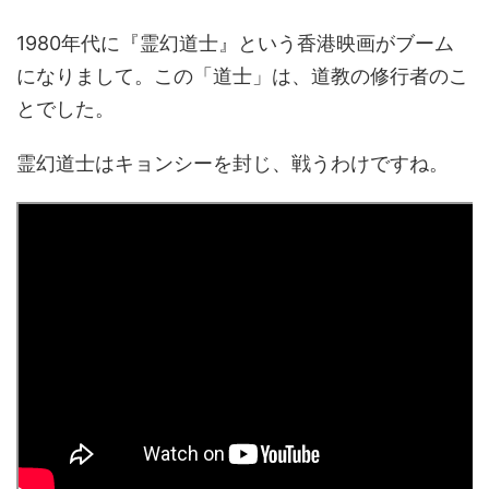
1980年代に『霊幻道士』という香港映画がブーム
になりまして。この「道士」は、道教の修行者のこ
とでした。
霊幻道士はキョンシーを封じ、戦うわけですね。