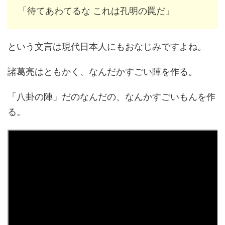
「待てあわてるな これは孔明の罠だ」
という文言は現代日本人にもおなじみですよね。
諸葛亮はともかく、なんだかすごい陣を作る。
「八卦の陣」だのなんだの、なんかすごいもんを作
る。