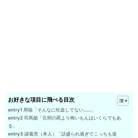
お好きな項目に飛べる目次
entry1 周瑜「そんなに吐血してない……」
entry2 司馬懿「孔明の罠より怖いもんはいくらでもあ
る」
entry3 諸葛亮（本人）「話盛られ過ぎでこっちも迷