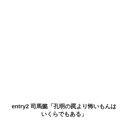
entry2 司馬懿「孔明の罠より怖いもんは
いくらでもある」