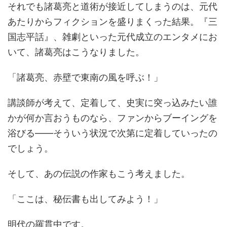
それでも諸葛亮と道術が接近してしまうのは、元代
あたりからフィクションを盛りまくった結果。『三
国志平話』、雑劇といった元代成立のエンタメにお
いて、諸葛亮はこうなりました。
「諸葛亮、赤壁で東南の風を呼ぶ！」
講談師が考えて、定着して、史実に突っ込みたい誰
かが何か言おうものなら、ファンからブーイングを
浴びる――そういう状況で次第に定着していったの
でしょう。
そして、あの伝説の作家もこう考えました。
「ここは、秘伝書も出してみよう！」
明代の羅貫中です。