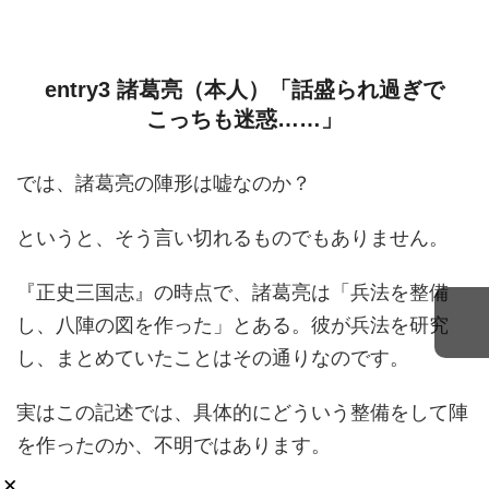
entry3 諸葛亮（本人）「話盛られ過ぎで
こっちも迷惑……」
では、諸葛亮の陣形は嘘なのか？
というと、そう言い切れるものでもありません。
『正史三国志』の時点で、諸葛亮は「兵法を整備
し、八陣の図を作った」とある。彼が兵法を研究
し、まとめていたことはその通りなのです。
実はこの記述では、具体的にどういう整備をして陣
を作ったのか、不明ではあります。
×