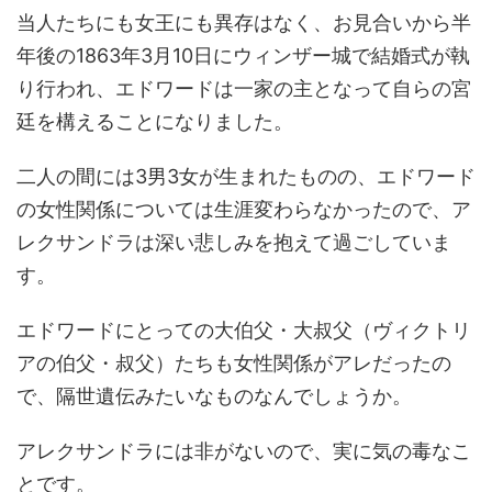
当人たちにも女王にも異存はなく、お見合いから半
年後の1863年3月10日にウィンザー城で結婚式が執
り行われ、エドワードは一家の主となって自らの宮
廷を構えることになりました。
二人の間には3男3女が生まれたものの、エドワード
の女性関係については生涯変わらなかったので、ア
レクサンドラは深い悲しみを抱えて過ごしていま
す。
エドワードにとっての大伯父・大叔父（ヴィクトリ
アの伯父・叔父）たちも女性関係がアレだったの
で、隔世遺伝みたいなものなんでしょうか。
アレクサンドラには非がないので、実に気の毒なこ
とです。