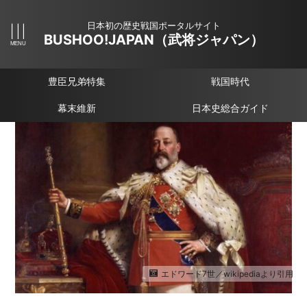
日本初の歴史戦国ポータルサイト
BUSHOO!JAPAN（武将ジャパン）
豊臣兄弟特集
戦国時代
幕末維新
日本史総合ガイド
エドワード7世／wikipediaより引用