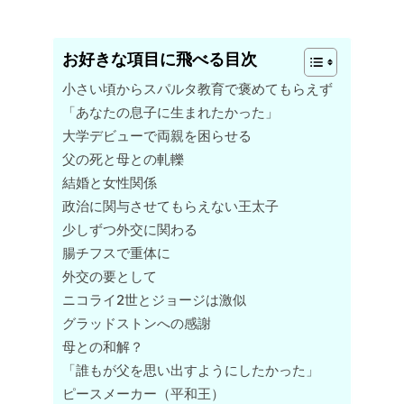
お好きな項目に飛べる目次
小さい頃からスパルタ教育で褒めてもらえず
「あなたの息子に生まれたかった」
大学デビューで両親を困らせる
父の死と母との軋轢
結婚と女性関係
政治に関与させてもらえない王太子
少しずつ外交に関わる
腸チフスで重体に
外交の要として
ニコライ2世とジョージは激似
グラッドストンへの感謝
母との和解？
「誰もが父を思い出すようにしたかった」
ピースメーカー（平和王）