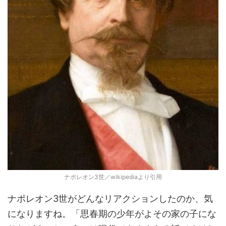
ナポレオン3世／wikipediaより引用
ナポレオン3世がどんなリアクションしたのか、気
になりますね。「思春期の少年がよその家の子にな