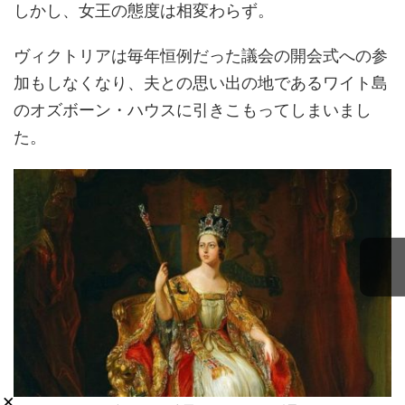
しかし、女王の態度は相変わらず。
ヴィクトリアは毎年恒例だった議会の開会式への参
加もしなくなり、夫との思い出の地であるワイト島
のオズボーン・ハウスに引きこもってしまいまし
た。
×