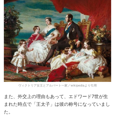
ヴィクトリア女王とアルバート一家／wikipediaより引用
また、外交上の理由もあって、エドワード7世が生
まれた時点で「王太子」は彼の称号になっていまし
た。