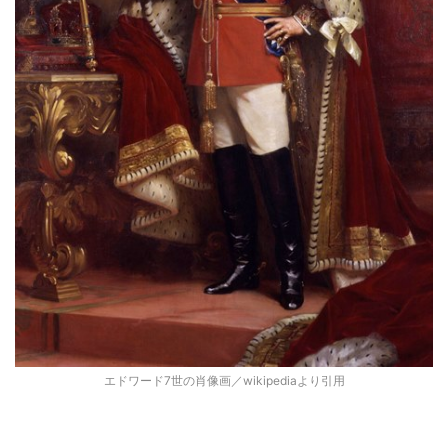
エドワード7世の肖像画／wikipediaより引用