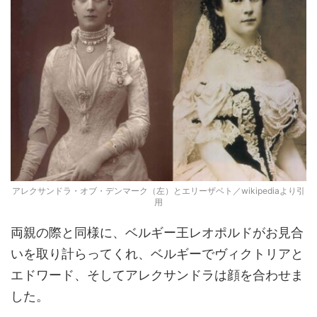
アレクサンドラ・オブ・デンマーク（左）とエリーザベト／wikipediaより引
用
両親の際と同様に、ベルギー王レオポルドがお見合
いを取り計らってくれ、ベルギーでヴィクトリアと
エドワード、そしてアレクサンドラは顔を合わせま
した。