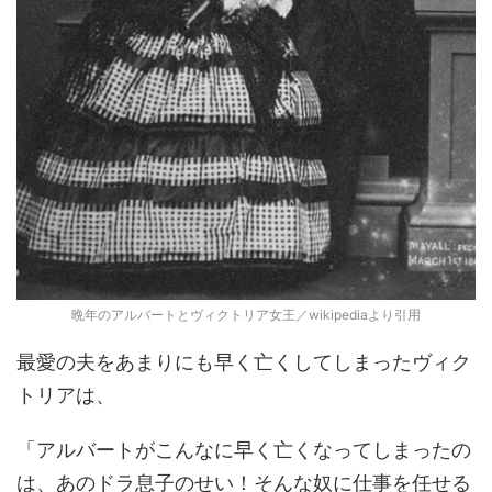
晩年のアルバートとヴィクトリア女王／wikipediaより引用
最愛の夫をあまりにも早く亡くしてしまったヴィク
トリアは、
「アルバートがこんなに早く亡くなってしまったの
は、あのドラ息子のせい！そんな奴に仕事を任せる