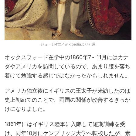
ジョージ4世／wikipediaより引用
オックスフォード在学中の1860年7～11月にはカナ
ダやアメリカを訪問しているので、あまり腰を落ち
着けて勉強する感じではなかったかもしれません。
アメリカ独立後にイギリスの王太子が来訪したのは
史上初めてのことで、両国の関係が改善するきっか
けになりました。
1861年にはイギリス陸軍に入隊して短期訓練を受
け、同年10月にケンブリッジ大学へ転校したが、素