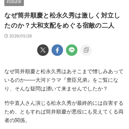
戦国諸家
なぜ筒井順慶と松永久秀は激しく対立し
たのか？大和支配をめぐる宿敵の二人
2026/05/26
なぜ筒井順慶と松永久秀はあそこまで憎しみあって
いるのか――大河ドラマ『豊臣兄弟』をご覧にな
り、そんな疑問は湧いて来ませんでしたか？
竹中直人さん演じる松永久秀が最終的には自害する
ため、ともすれば筒井順慶が悪役にも見えてくる両
者の関係。