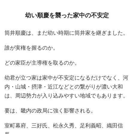
幼い順慶を襲った家中の不安定
筒井順慶は、まだ幼い時期に筒井家を継ぎました。
誰が実権を握るのか。
どの家臣が主導権を取るのか。
幼君が立つ家は家中が不安定になるだけでなく、河
内・山城・摂津・近江などとの繋がりが濃い大和
は、周辺勢力が入り込みやすい地域でもあります。
要は、畿内の政局に強く影響される。
室町幕府、三好氏、松永久秀、足利義昭、織田信