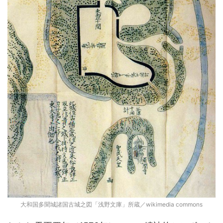
大和国多聞城諸国古城之図「浅野文庫」所蔵／wikimedia commons