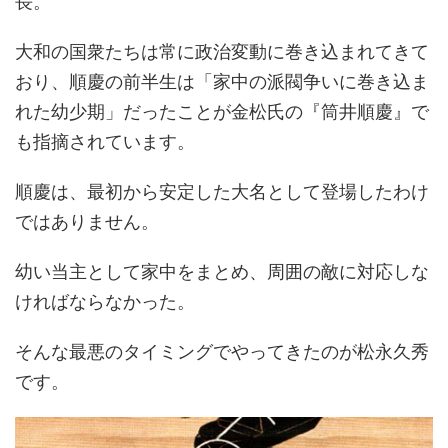
長。
大和の国衆たちは常に政治変動に巻き込まれてきて
おり、順慶の前半生は「家中の派閥争いに巻き込ま
れた幼少期」だったことが金松氏の『筒井順慶』で
も指摘されています。
順慶は、最初から安定した大名として登場したわけ
ではありません。
幼い当主として家中をまとめ、周囲の敵に対応しな
ければならなかった。
そんな最悪のタイミングでやってきたのが松永久秀
です。