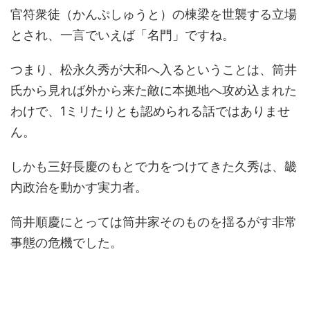
官符衆徒（かんぷしゅうと）の棟梁を世襲する立場
とされ、一言でいえば「名門」ですね。
つまり、松永久秀が大和へ入るということは、筒井
氏から見れば外から来た敵に本拠地へ攻め込まれた
わけで、1ミリたりとも認められる話ではありませ
ん。
しかも三好長慶のもとで力をつけてきた久秀は、畿
内政治を動かす実力者。
筒井順慶にとっては筒井家そのものを揺るがす非常
事態の危機でした。