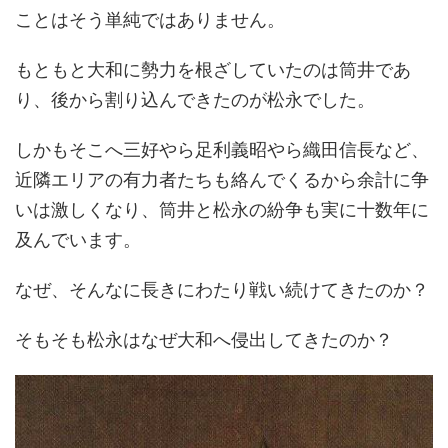
ことはそう単純ではありません。
もともと大和に勢力を根ざしていたのは筒井であ
り、後から割り込んできたのが松永でした。
しかもそこへ三好やら足利義昭やら織田信長など、
近隣エリアの有力者たちも絡んでくるから余計に争
いは激しくなり、筒井と松永の紛争も実に十数年に
及んでいます。
なぜ、そんなに長きにわたり戦い続けてきたのか？
そもそも松永はなぜ大和へ侵出してきたのか？