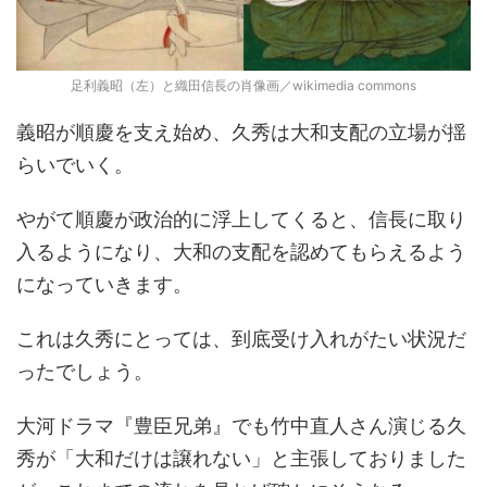
足利義昭（左）と織田信長の肖像画／wikimedia commons
義昭が順慶を支え始め、久秀は大和支配の立場が揺
らいでいく。
やがて順慶が政治的に浮上してくると、信長に取り
入るようになり、大和の支配を認めてもらえるよう
になっていきます。
これは久秀にとっては、到底受け入れがたい状況だ
ったでしょう。
大河ドラマ『豊臣兄弟』でも竹中直人さん演じる久
秀が「大和だけは譲れない」と主張しておりました