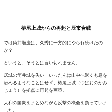
椿尾上城からの再起と辰市合戦
では筒井順慶は、久秀に一方的にやられ続けたの
か？
というと、そうとは言い切れません。
居城の筒井城を失い、いったんは山中へ退くも息を
潜めるようなことはせず、椿尾上城（つばおのかみ
じょう）を拠点に再起を画策。
大和の国衆をまとめながら反撃の機会を窺っていま
した。