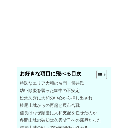
お好きな項目に飛べる目次
特殊なエリア大和の名門・筒井氏
幼い順慶を襲った家中の不安定
松永久秀に大和の中心から押し出され
椿尾上城からの再起と辰市合戦
信長はなぜ順慶に大和支配を任せたのか
多聞山城の破却は久秀父子への屈辱だった
信貴山城の戦いで宿敵関係は終わる