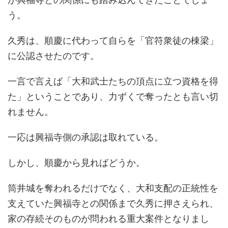
う。
久秀は、順慶に代わって自らを「官符衆徒の棟梁」
に公認させたのです。
一言で言えば「大和武士たちの頂点に立つ資格を得
た」ということであり、力ずくで奪ったとも言い切
れません。
一応は興福寺側の承認は取れている。
しかし、順慶から見ればどうか。
筒井城を奪われるだけでなく、大和支配の正統性を
支えていた興福寺との関係まで久秀に押さえられ、
家の存続そのものが問われる重大案件となりまし