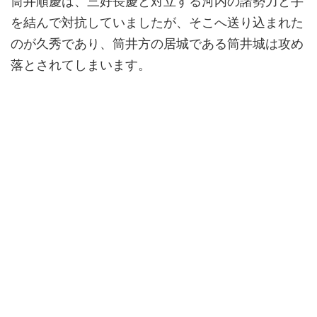
筒井順慶は、三好長慶と対立する河内の諸勢力と手
を結んで対抗していましたが、そこへ送り込まれた
のが久秀であり、筒井方の居城である筒井城は攻め
落とされてしまいます。