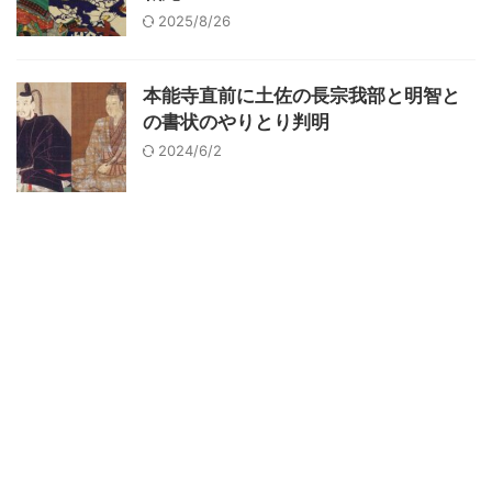
2025/8/26
本能寺直前に土佐の長宗我部と明智と
の書状のやりとり判明
2024/6/2