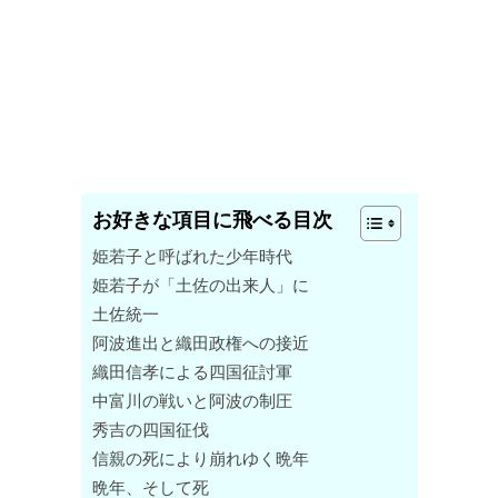
お好きな項目に飛べる目次
姫若子と呼ばれた少年時代
姫若子が「土佐の出来人」に
土佐統一
阿波進出と織田政権への接近
織田信孝による四国征討軍
中富川の戦いと阿波の制圧
秀吉の四国征伐
信親の死により崩れゆく晩年
晩年、そして死