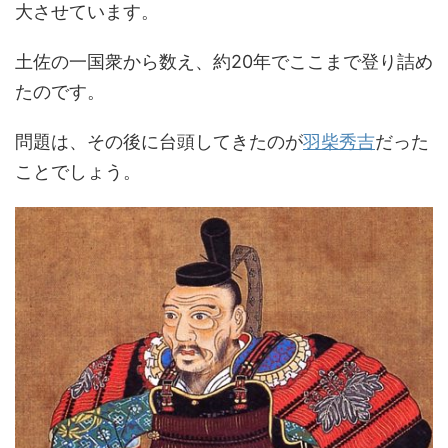
大させています。
土佐の一国衆から数え、約20年でここまで登り詰め
たのです。
問題は、その後に台頭してきたのが
羽柴秀吉
だった
ことでしょう。