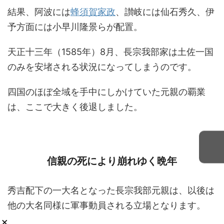
結果、阿波には
蜂須賀家政
、讃岐には仙石秀久、伊
予方面には小早川隆景らが配置。
天正十三年（1585年）8月、長宗我部家は土佐一国
のみを安堵される状況になってしまうのです。
四国のほぼ全域を手中にしかけていた元親の覇業
は、ここで大きく後退しました。
信親の死により崩れゆく晩年
秀吉配下の一大名となった長宗我部元親は、以後は
他の大名同様に軍事動員される立場となります。
×