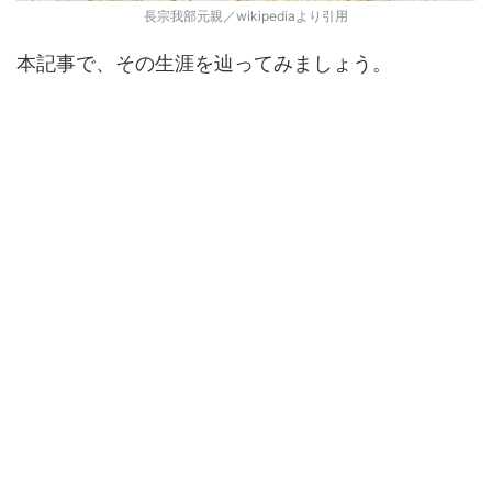
長宗我部元親／wikipediaより引用
本記事で、その生涯を辿ってみましょう。