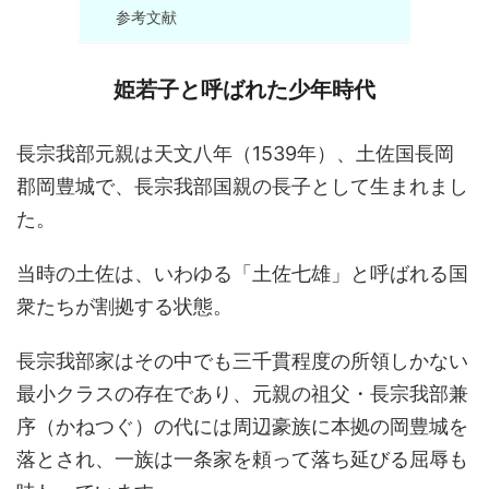
参考文献
姫若子と呼ばれた少年時代
長宗我部元親は天文八年（1539年）、土佐国長岡
郡岡豊城で、長宗我部国親の長子として生まれまし
た。
当時の土佐は、いわゆる「土佐七雄」と呼ばれる国
衆たちが割拠する状態。
長宗我部家はその中でも三千貫程度の所領しかない
最小クラスの存在であり、元親の祖父・長宗我部兼
序（かねつぐ）の代には周辺豪族に本拠の岡豊城を
落とされ、一族は一条家を頼って落ち延びる屈辱も