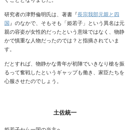
研究者の津野倫明氏は、著書『
長宗我部元親と四
国
』のなかで、そもそも「姫若子」という異名は元
親の容姿が女性的だったという意味ではなく、物静
かで慎重な人物だったのでは？と指摘されていま
す。
だとすれば、物静かな青年が初陣でいきなり槍を振
るって奮戦したというギャップも働き、家臣たちを
心服させたのでしょう。
土佐統一
姫若子から一国の当主へ。