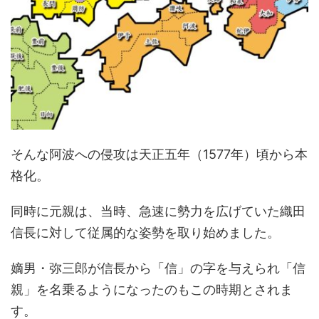
そんな阿波への侵攻は天正五年（1577年）頃から本
格化。
同時に元親は、当時、急速に勢力を広げていた織田
信長に対して従属的な姿勢を取り始めました。
嫡男・弥三郎が信長から「信」の字を与えられ「信
親」を名乗るようになったのもこの時期とされま
す。