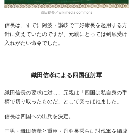
織田信長／wikimedia commons
信長は、すでに阿波・讃岐で三好康長を起用する方
針に変えていたのですが、元親にとっては到底受け
入れがたい命令でした。
織田信孝による四国征討軍
織田信長の要求に対し、元親は「四国は私自身の手
柄で切り取ったものだ」として突っぱねました。
信長は四国への出兵を決定。
三男・織田信孝と重臣・丹羽長秀らに討伐軍を編成