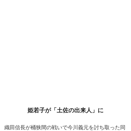
姫若子が「土佐の出来人」に
織田信長が桶狭間の戦いで今川義元を討ち取った同