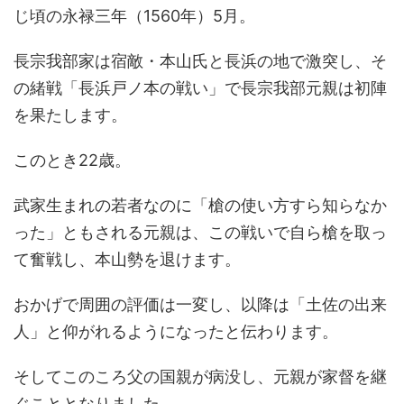
じ頃の永禄三年（1560年）5月。
長宗我部家は宿敵・本山氏と長浜の地で激突し、そ
の緒戦「長浜戸ノ本の戦い」で長宗我部元親は初陣
を果たします。
このとき22歳。
武家生まれの若者なのに「槍の使い方すら知らなか
った」ともされる元親は、この戦いで自ら槍を取っ
て奮戦し、本山勢を退けます。
おかげで周囲の評価は一変し、以降は「土佐の出来
人」と仰がれるようになったと伝わります。
そしてこのころ父の国親が病没し、元親が家督を継
ぐこととなりました。