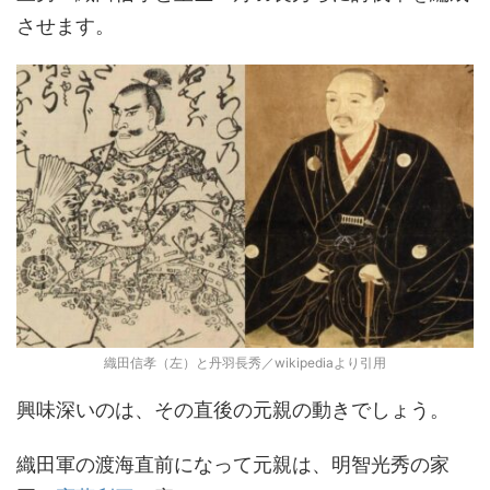
させます。
織田信孝（左）と丹羽長秀／wikipediaより引用
興味深いのは、その直後の元親の動きでしょう。
織田軍の渡海直前になって元親は、明智光秀の家