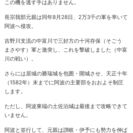
この機を逃す手はありません。
長宗我部元親は同年8月28日、2万3千の軍を率いて
阿波へ侵攻。
吉野川支流の中富川で三好方の十河存保（そごう
まさやす）軍と激突し、これを撃破しました（中富
川の戦い）。
さらには居城の勝瑞城を包囲・開城させ、天正十年
（1582年）末までに阿波の主要部をおおよそ制圧
します。
ただし、阿波東端の土佐泊城は最後まで攻略できて
いません。
阿波と並行して、元親は讃岐・伊予にも勢力を伸ば