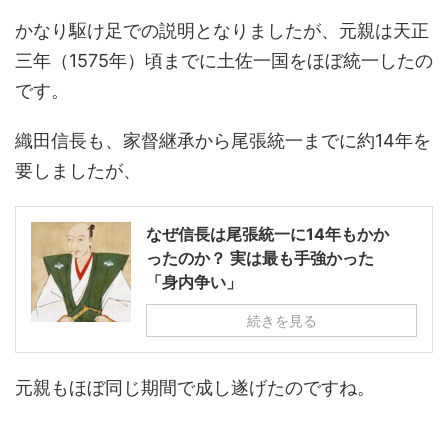
かなり駆け足での説明となりましたが、元親は天正
三年（1575年）頃までに土佐一国をほぼ統一したの
です。
織田信長も、家督継承から尾張統一までに約14年を
要しましたが、
なぜ信長は尾張統一に14年もかか
ったのか？ 実は最も手強かった
「身内争い」
続きを見る
元親もほぼ同じ期間で成し遂げたのですね。