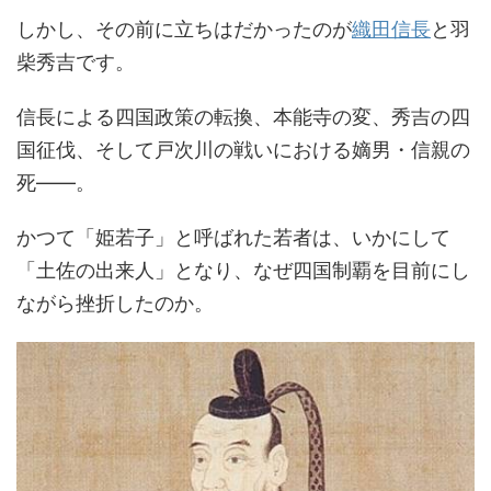
しかし、その前に立ちはだかったのが
織田信長
と羽
柴秀吉です。
信長による四国政策の転換、本能寺の変、秀吉の四
国征伐、そして戸次川の戦いにおける嫡男・信親の
死――。
かつて「姫若子」と呼ばれた若者は、いかにして
「土佐の出来人」となり、なぜ四国制覇を目前にし
ながら挫折したのか。