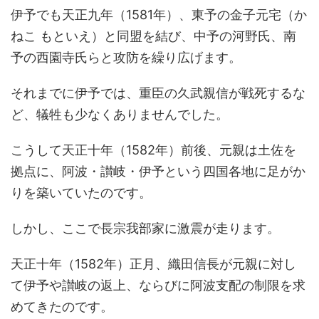
伊予でも天正九年（1581年）、東予の金子元宅（か
ねこ もといえ）と同盟を結び、中予の河野氏、南
予の西園寺氏らと攻防を繰り広げます。
それまでに伊予では、重臣の久武親信が戦死するな
ど、犠牲も少なくありませんでした。
こうして天正十年（1582年）前後、元親は土佐を
拠点に、阿波・讃岐・伊予という四国各地に足がか
りを築いていたのです。
しかし、ここで長宗我部家に激震が走ります。
天正十年（1582年）正月、織田信長が元親に対し
て伊予や讃岐の返上、ならびに阿波支配の制限を求
めてきたのです。