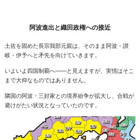
阿波進出と織田政権への接近
土佐を固めた長宗我部元親は、そのまま阿波・讃
岐・伊予へと矛先を向けていきます。
いよいよ四国制覇へ――と見えますが、実情はそこ
まで大仰なものではありません。
隣国の阿波・三好家との境界紛争が拡大し、合戦が
避けがたい状況となっていたのです。