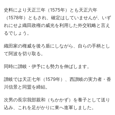
史料により天正三年（1575年）とも天正六年
（1578年）ともされ、確定はしていませんが、いず
れにせよ織田政権の威光を利用した外交戦略と言え
るでしょう。
織田家の権威を後ろ盾にしながら、自らの手柄とし
て阿波を切り取る。
同時に讃岐・伊予にも勢力を伸ばします。
讃岐では天正七年（1579年）、西讃岐の実力者・香
川信景と同盟を締結。
次男の長宗我部親和（ちかかず）を養子として送り
込み、これを足がかりに東へ進軍しました。