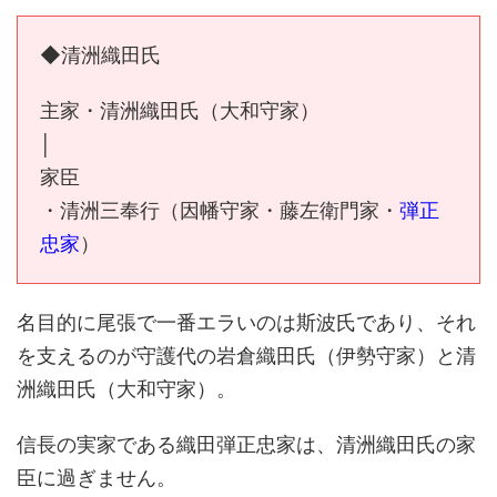
◆清洲織田氏
主家・清洲織田氏（大和守家）
│
家臣
・清洲三奉行（因幡守家・藤左衛門家・
弾正
忠家
）
名目的に尾張で一番エラいのは斯波氏であり、それ
を支えるのが守護代の岩倉織田氏（伊勢守家）と清
洲織田氏（大和守家）。
信長の実家である織田弾正忠家は、清洲織田氏の家
臣に過ぎません。