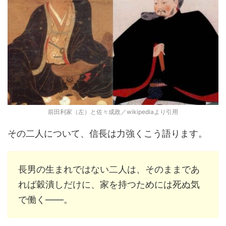
前田利家（左）と佐々成政／wikipediaより引用
その二人について、信長は力強くこう語ります。
長男の生まれではない二人は、そのままであ
れば穀潰しだけに、家を持つためには死ぬ気
で働く――。