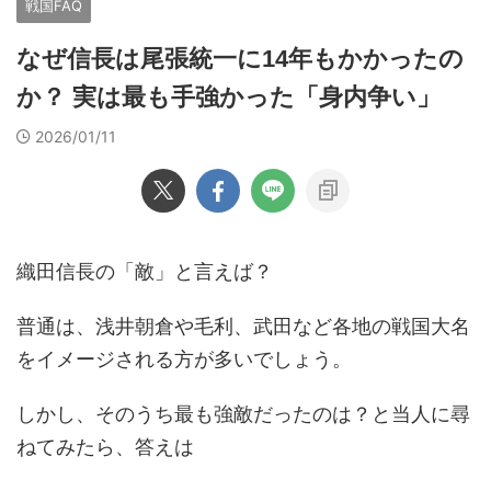
戦国FAQ
なぜ信長は尾張統一に14年もかかったの
か？ 実は最も手強かった「身内争い」
2026/01/11
織田信長の「敵」と言えば？
普通は、浅井朝倉や毛利、武田など各地の戦国大名
をイメージされる方が多いでしょう。
しかし、そのうち最も強敵だったのは？と当人に尋
ねてみたら、答えは