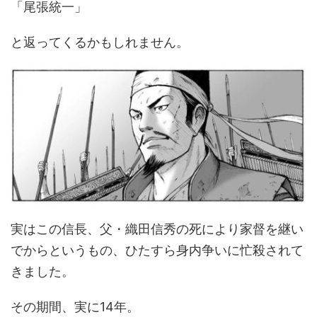
「尾張統一」
と返ってくるかもしれません。
実はこの信長、父・織田信秀の死により家督を継い
でからというもの、ひたすら身内争いに忙殺されて
きました。
その期間、実に14年。