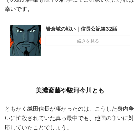
幸いです。
岩倉城の戦い｜信長公記第32話
続きを見る
美濃斎藤や駿河今川とも
ともかく織田信長が凄かったのは、こうした身内争
いに忙殺されていた真っ最中でも、他国の争いに対
応していたことでしょう。