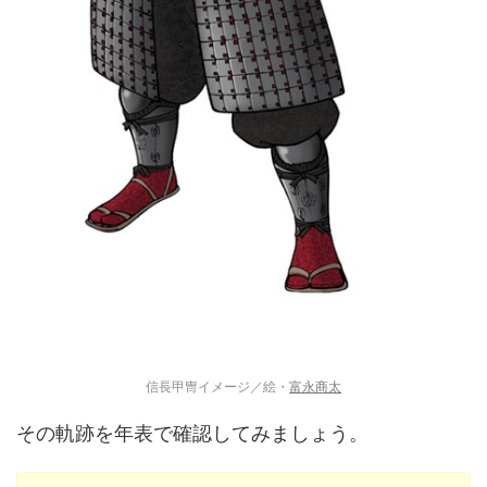
信長甲冑イメージ／絵・
富永商太
その軌跡を年表で確認してみましょう。