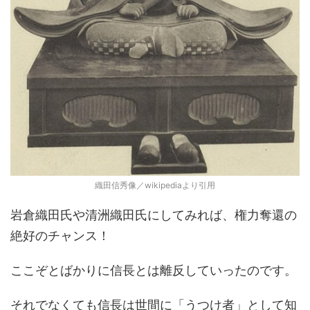
織田信秀像／wikipediaより引用
岩倉織田氏や清洲織田氏にしてみれば、権力奪還の
絶好のチャンス！
ここぞとばかりに信長とは離反していったのです。
それでなくても信長は世間に「うつけ者」として知