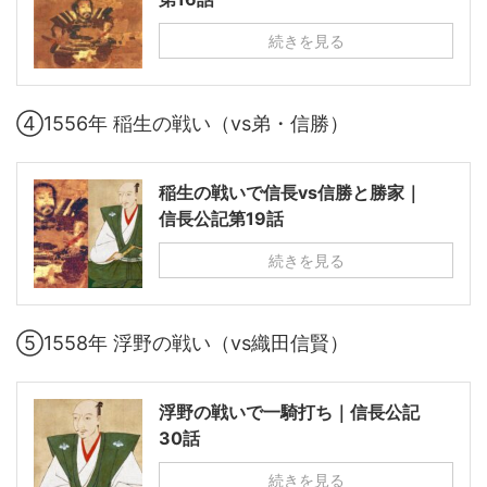
続きを見る
④1556年 稲生の戦い（vs弟・信勝）
稲生の戦いで信長vs信勝と勝家｜
信長公記第19話
続きを見る
⑤1558年 浮野の戦い（vs織田信賢）
浮野の戦いで一騎打ち｜信長公記
30話
続きを見る