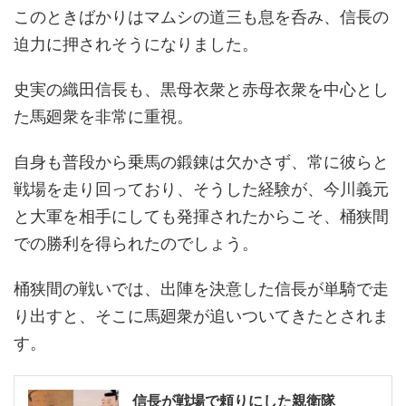
このときばかりはマムシの道三も息を呑み、信長の
迫力に押されそうになりました。
史実の織田信長も、黒母衣衆と赤母衣衆を中心とし
た馬廻衆を非常に重視。
自身も普段から乗馬の鍛錬は欠かさず、常に彼らと
戦場を走り回っており、そうした経験が、今川義元
と大軍を相手にしても発揮されたからこそ、桶狭間
での勝利を得られたのでしょう。
桶狭間の戦いでは、出陣を決意した信長が単騎で走
り出すと、そこに馬廻衆が追いついてきたとされま
す。
信長が戦場で頼りにした親衛隊