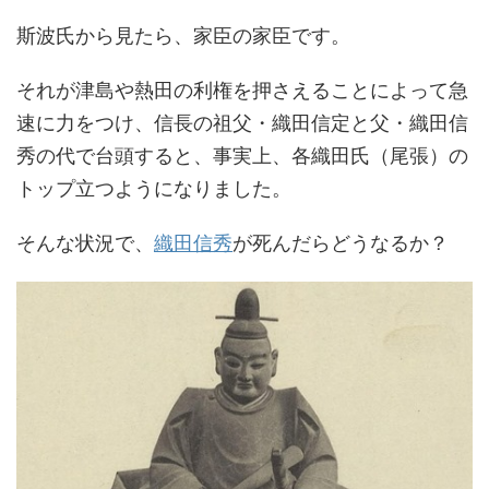
斯波氏から見たら、家臣の家臣です。
それが津島や熱田の利権を押さえることによって急
速に力をつけ、信長の祖父・織田信定と父・織田信
秀の代で台頭すると、事実上、各織田氏（尾張）の
トップ立つようになりました。
そんな状況で、
織田信秀
が死んだらどうなるか？