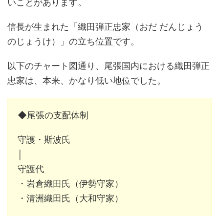
いことがあります。
信長が生まれた「織田弾正忠家（おだ だんじょう
のじょうけ）」の立ち位置です。
以下のチャート図通り、尾張国内における織田弾正
忠家は、本来、かなり低い地位でした。
◆尾張の支配体制
守護・斯波氏
│
守護代
・岩倉織田氏（伊勢守家）
・清洲織田氏（大和守家）