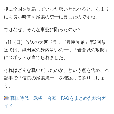
後に全国を制覇していった勢いと比べると、あまり
にも長い時間を尾張の統一に要したのですね。
ではなぜ、そんな事態に陥ったのか？
1/11（日）放送の大河ドラマ『豊臣兄弟』第2回放
送では、織田家の身内争いの一つ「岩倉城の攻防」
にスポットが当てられました。
それはどんな戦いだったのか、という点を含め、本
記事で「信長の尾張統一」を確認して参りましょ
う。
戦国時代｜武将・合戦・FAQをまとめた総合ガ
イド