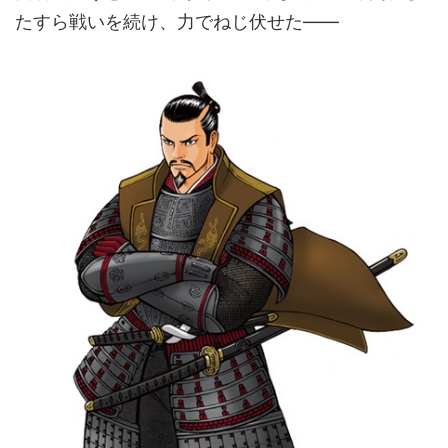
たすら戦いを続け、力でねじ伏せた――