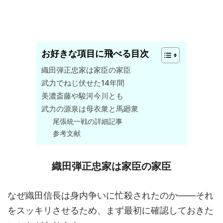
お好きな項目に飛べる目次
織田弾正忠家は家臣の家臣
武力でねじ伏せた14年間
美濃斎藤や駿河今川とも
武力の源泉は母衣衆と馬廻衆
尾張統一戦の詳細記事
参考文献
織田弾正忠家は家臣の家臣
なぜ織田信長は身内争いに忙殺されたのか――それ
をスッキリさせるため、まず最初に確認しておきた