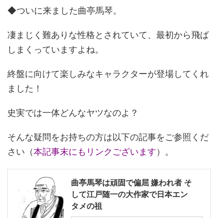
◆ついに来ました曲亭馬琴。
凄まじく難ありな性格とされていて、最初から飛ば
しまくっていますよね。
終盤に向けて楽しみなキャラクターが登場してくれ
ました！
史実では一体どんなヤツなのよ？
そんな疑問をお持ちの方は以下の記事をご参照くだ
さい（
本記事末にもリンクございます
）。
曲亭馬琴は頑固で偏屈 嫌われ者 そ
して江戸随一の大作家で日本エン
タメの祖