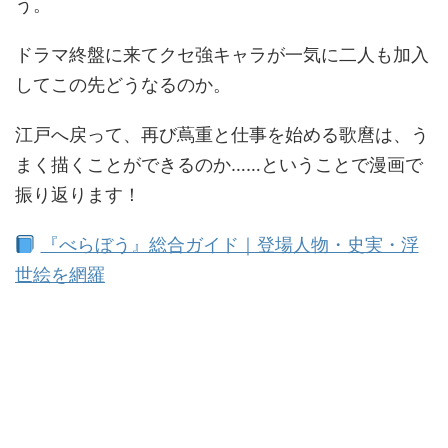
う。
ドラマ終盤に来てクセ強キャラが一気に二人も加入
してこの先どうなるのか。
江戸へ戻って、再び蔦重と仕事を始める歌麿は、う
まく描くことができるのか……ということで漫画で
振り返ります！
『べらぼう』総合ガイド｜登場人物・史実・浮
世絵を網羅