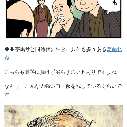
◆曲亭馬琴と同時代に生き、共作も多々ある
葛飾北
斎
。
こちらも馬琴に負けず劣らずのクセありですよね。
なんせ、こんな力強い自画像を残しているぐらいで
す。