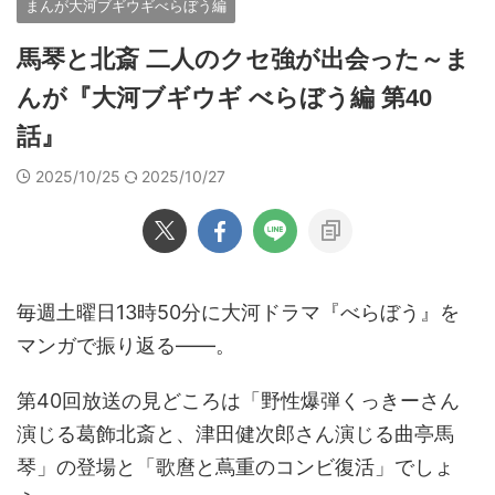
まんが大河ブギウギべらぼう編
馬琴と北斎 二人のクセ強が出会った～ま
んが『大河ブギウギ べらぼう編 第40
話』
2025/10/25
2025/10/27
毎週土曜日13時50分に大河ドラマ『べらぼう』を
マンガで振り返る――。
第40回放送の見どころは「野性爆弾くっきーさん
演じる葛飾北斎と、津田健次郎さん演じる曲亭馬
琴」の登場と「歌麿と蔦重のコンビ復活」でしょ