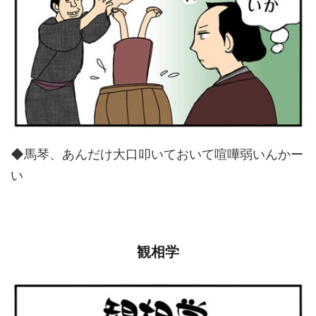
◆馬琴、あんだけ大口叩いておいて喧嘩弱いんかー
い
観相学