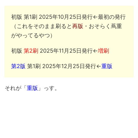
初版 第1刷 2025年10月25日発行←最初の発行
（これをそのまま刷ると
再版
・おそらく蔦重
がやってるやつ）
初版
第2刷
2025年11月25日発行←
増刷
第2版
第1刷 2025年12月25日発行←
重版
それが「
重版
」っす。