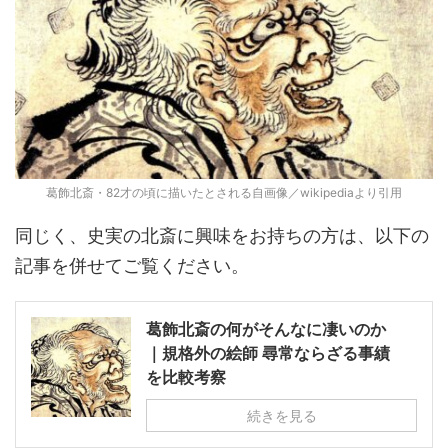
葛飾北斎・82才の頃に描いたとされる自画像／wikipediaより引用
同じく、史実の北斎に興味をお持ちの方は、以下の
記事を併せてご覧ください。
葛飾北斎の何がそんなに凄いのか
｜規格外の絵師 尋常ならざる事績
を比較考察
続きを見る