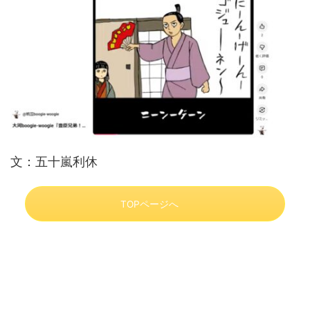
文：五十嵐利休
TOPページへ