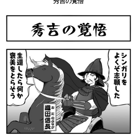
秀吉の覚悟