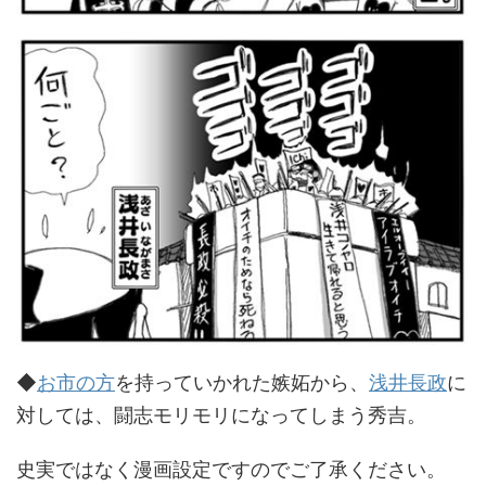
◆
お市の方
を持っていかれた嫉妬から、
浅井長政
に
対しては、闘志モリモリになってしまう秀吉。
史実ではなく漫画設定ですのでご了承ください。