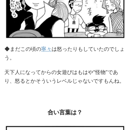
◆まだこの頃の
寧々
は怒ったりもしていたのでしょ
う。
天下人になってからの女遊びはもはや“怪物”であ
り、怒るとかそういうレベルじゃないですもんね。
合い言葉は？