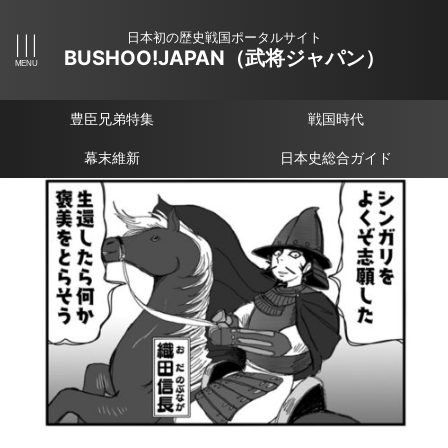
日本初の歴史戦国ポータルサイト
BUSHOO!JAPAN（武将ジャパン）
豊臣兄弟特集
戦国時代
幕末維新
日本史総合ガイド