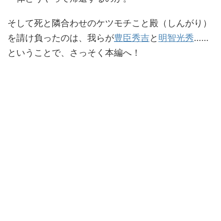
そして死と隣合わせのケツモチこと殿（しんがり）
を請け負ったのは、我らが
豊臣秀吉
と
明智光秀
……
ということで、さっそく本編へ！