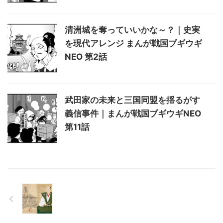
清洲城を奪っていいかな～？｜史実
を現代アレンジ まんが戦国ブギウギ
NEO 第2話
武田家の未来と三国同盟を揺るがす
義信事件｜まんが戦国ブギウギNEO
第11話